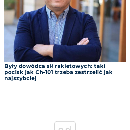
Były dowódca sił rakietowych: taki
pocisk jak Ch-101 trzeba zestrzelić jak
najszybciej