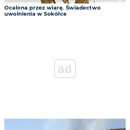
Ocalona przez wiarę. Świadectwo
uwolnienia w Sokółce
ad