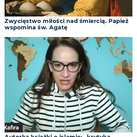
Zwycięstwo miłości nad śmiercią. Papież
wspomina św. Agatę