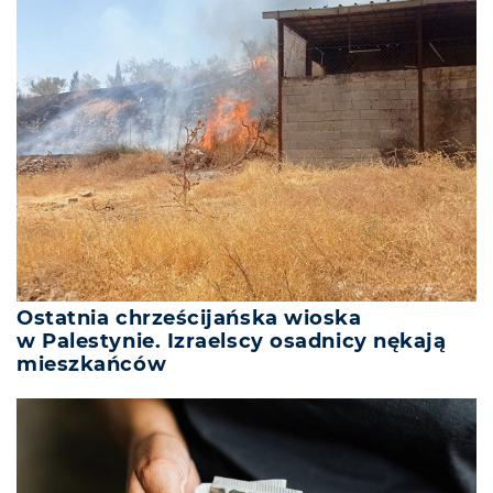
Ostatnia chrześcijańska wioska
w Palestynie. Izraelscy osadnicy nękają
mieszkańców