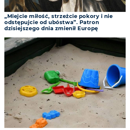
„Miejcie miłość, strzeżcie pokory i nie
odstępujcie od ubóstwa”. Patron
dzisiejszego dnia zmienił Europę