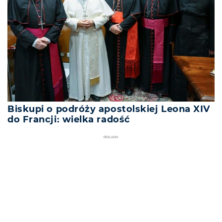
Biskupi o podróży apostolskiej Leona XIV
do Francji: wielka radość
REKLAMA