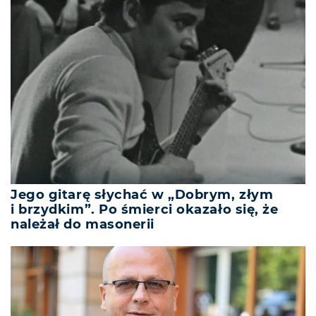
Jego gitarę słychać w „Dobrym, złym
i brzydkim”. Po śmierci okazało się, że
należał do masonerii