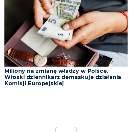
Miliony na zmianę władzy w Polsce.
Włoski dziennikarz demaskuje działania
Komisji Europejskiej