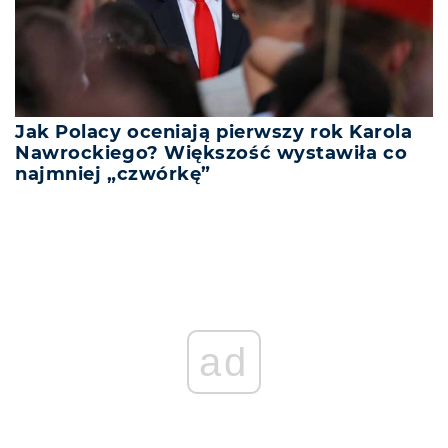
Jak Polacy oceniają pierwszy rok Karola
Nawrockiego? Większość wystawiła co
najmniej „czwórkę”
ad