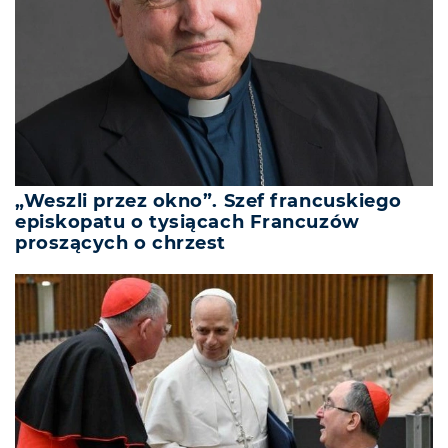
„Weszli przez okno”. Szef francuskiego
episkopatu o tysiącach Francuzów
proszących o chrzest