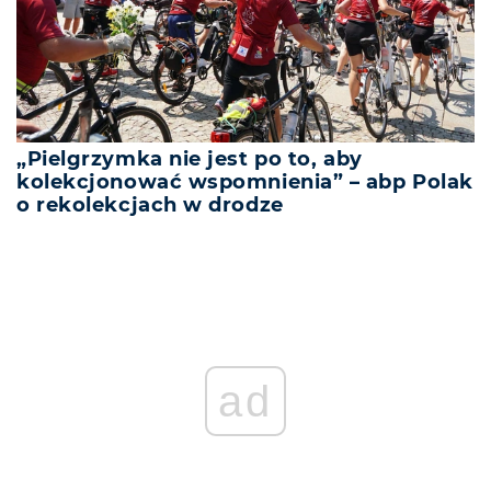
„Pielgrzymka nie jest po to, aby
kolekcjonować wspomnienia” – abp Polak
o rekolekcjach w drodze
ad