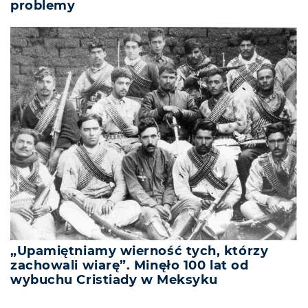
problemy
„Upamiętniamy wierność tych, którzy
zachowali wiarę”. Minęło 100 lat od
wybuchu Cristiady w Meksyku