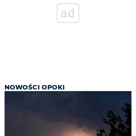
ad
NOWOŚCI OPOKI