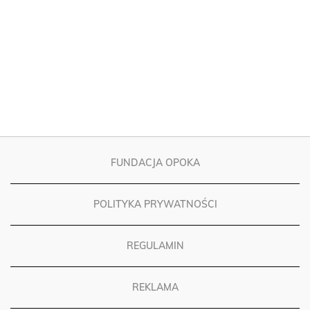
FUNDACJA OPOKA
POLITYKA PRYWATNOŚCI
REGULAMIN
REKLAMA