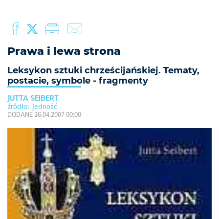
Prawa i lewa strona
Leksykon sztuki chrześcijańskiej. Tematy,
postacie, symbole - fragmenty
JUTTA SEIBERT
Jedność
DODANE 26.04.2007 00:00