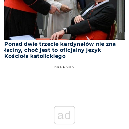
Ponad dwie trzecie kardynałów nie zna
łaciny, choć jest to oficjalny język
Kościoła katolickiego
REKLAMA
ad