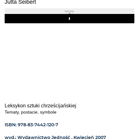
Jutta Seibert
REKLAMA
Play
Leksykon sztuki chrześcijańskiej
Tematy, postacie, symbole
ISBN: 978-83-7442-120-7
wyd.: Wydawnictwo Jedność , Kwiecień 2007