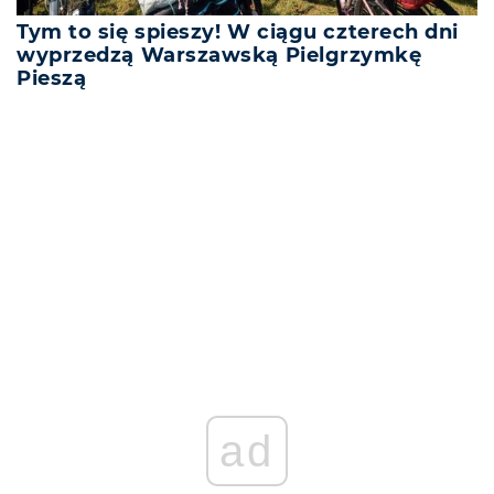
Tym to się spieszy! W ciągu czterech dni
wyprzedzą Warszawską Pielgrzymkę
Pieszą
REKLAMA