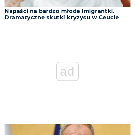
Napaści na bardzo młode imigrantki.
Dramatyczne skutki kryzysu w Ceucie
ad