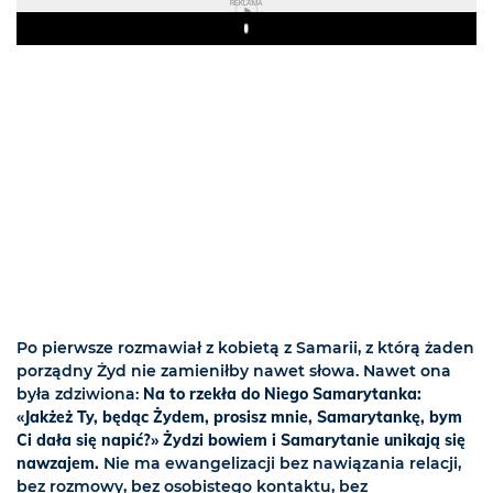
REKLAMA
Play
Po pierwsze rozmawiał z kobietą z Samarii, z którą żaden
porządny Żyd nie zamieniłby nawet słowa. Nawet ona
była zdziwiona:
Na to rzekła do Niego Samarytanka:
«Jakżeż Ty, będąc Żydem, prosisz mnie, Samarytankę, bym
Ci dała się napić?» Żydzi bowiem i Samarytanie unikają się
nawzajem.
Nie ma ewangelizacji bez nawiązania relacji,
bez rozmowy, bez osobistego kontaktu, bez