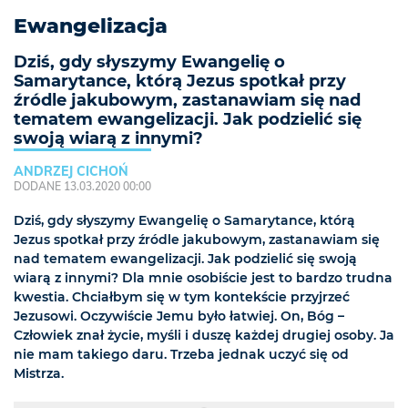
Ewangelizacja
Dziś, gdy słyszymy Ewangelię o
Samarytance, którą Jezus spotkał przy
źródle jakubowym, zastanawiam się nad
tematem ewangelizacji. Jak podzielić się
swoją wiarą z innymi?
ANDRZEJ CICHOŃ
DODANE 13.03.2020 00:00
Dziś, gdy słyszymy Ewangelię o Samarytance, którą
Jezus spotkał przy źródle jakubowym, zastanawiam się
nad tematem ewangelizacji. Jak podzielić się swoją
wiarą z innymi? Dla mnie osobiście jest to bardzo trudna
kwestia. Chciałbym się w tym kontekście przyjrzeć
Jezusowi. Oczywiście Jemu było łatwiej. On, Bóg –
Człowiek znał życie, myśli i duszę każdej drugiej osoby. Ja
nie mam takiego daru. Trzeba jednak uczyć się od
Mistrza.