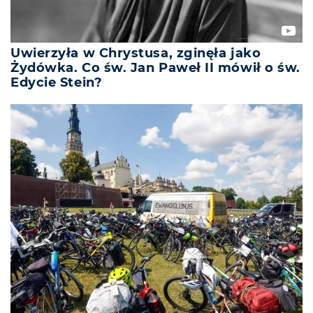
Uwierzyła w Chrystusa, zginęła jako
Żydówka. Co św. Jan Paweł II mówił o św.
Edycie Stein?