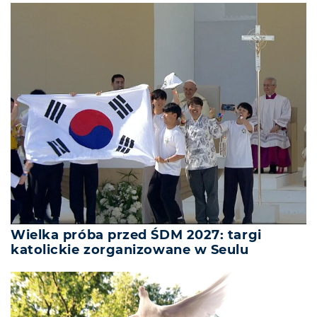
Wielka próba przed ŚDM 2027: targi
katolickie zorganizowane w Seulu