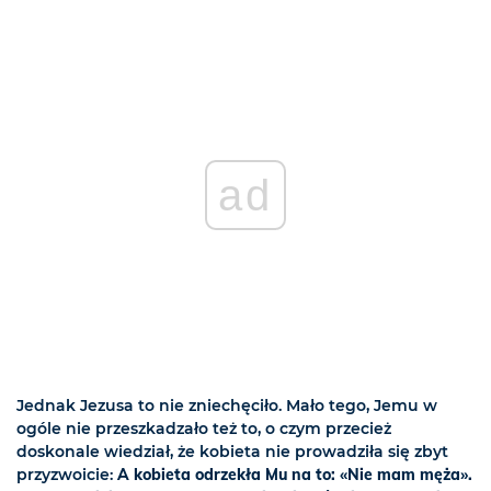
ad
Jednak Jezusa to nie zniechęciło. Mało tego, Jemu w
ogóle nie przeszkadzało też to, o czym przecież
doskonale wiedział, że kobieta nie prowadziła się zbyt
przyzwoicie:
A kobieta odrzekła Mu na to: «Nie mam męża».