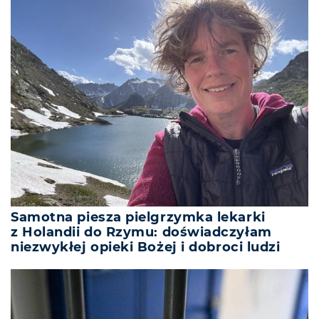
Samotna piesza pielgrzymka lekarki
z Holandii do Rzymu: doświadczyłam
niezwykłej opieki Bożej i dobroci ludzi