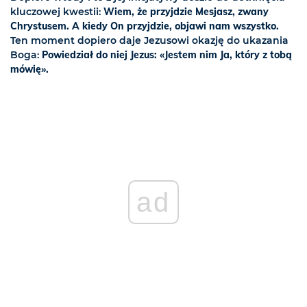
kluczowej kwestii:
Wiem, że przyjdzie Mesjasz, zwany
Chrystusem. A kiedy On przyjdzie, objawi nam wszystko.
Ten moment dopiero daje Jezusowi okazję do ukazania
Boga:
Powiedział do niej Jezus: «Jestem nim Ja, który z tobą
mówię».
ad