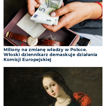
Miliony na zmianę władzy w Polsce.
Włoski dziennikarz demaskuje działania
Komisji Europejskiej