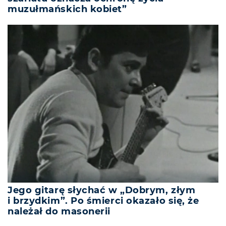
muzułmańskich kobiet”
Jego gitarę słychać w „Dobrym, złym
i brzydkim”. Po śmierci okazało się, że
należał do masonerii