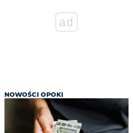
ad
NOWOŚCI OPOKI