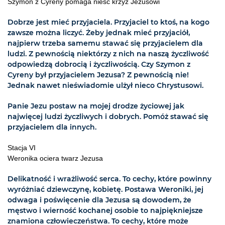
Szymon z Cyreny pomaga nieść krzyż Jezusowi
Dobrze jest mieć przyjaciela. Przyjaciel to ktoś, na kogo
zawsze można liczyć. Żeby jednak mieć przyjaciół,
najpierw trzeba samemu stawać się przyjacielem dla
ludzi. Z pewnością niektórzy z nich na naszą życzliwość
odpowiedzą dobrocią i życzliwością. Czy Szymon z
Cyreny był przyjacielem Jezusa? Z pewnością nie!
Jednak nawet nieświadomie ulżył nieco Chrystusowi.
Panie Jezu postaw na mojej drodze życiowej jak
najwięcej ludzi życzliwych i dobrych. Pomóż stawać się
przyjacielem dla innych.
Stacja VI
Weronika ociera twarz Jezusa
Delikatność i wrażliwość serca. To cechy, które powinny
wyróżniać dziewczynę, kobietę. Postawa Weroniki, jej
odwaga i poświęcenie dla Jezusa są dowodem, że
męstwo i wierność kochanej osobie to najpiękniejsze
znamiona człowieczeństwa. To cechy, które może