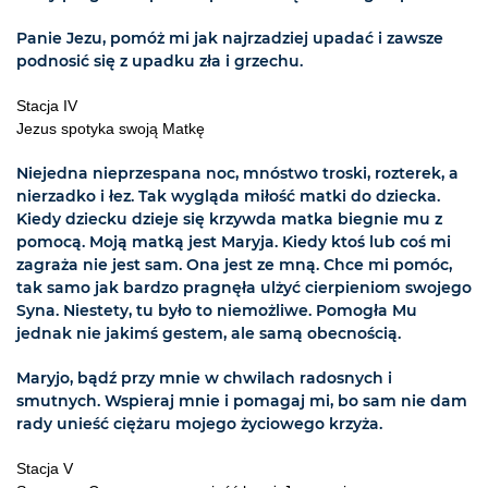
Panie Jezu, pomóż mi jak najrzadziej upadać i zawsze
podnosić się z upadku zła i grzechu.
Stacja IV
Jezus spotyka swoją Matkę
Niejedna nieprzespana noc, mnóstwo troski, rozterek, a
nierzadko i łez. Tak wygląda miłość matki do dziecka.
Kiedy dziecku dzieje się krzywda matka biegnie mu z
pomocą. Moją matką jest Maryja. Kiedy ktoś lub coś mi
zagraża nie jest sam. Ona jest ze mną. Chce mi pomóc,
tak samo jak bardzo pragnęła ulżyć cierpieniom swojego
Syna. Niestety, tu było to niemożliwe. Pomogła Mu
jednak nie jakimś gestem, ale samą obecnością.
Maryjo, bądź przy mnie w chwilach radosnych i
smutnych. Wspieraj mnie i pomagaj mi, bo sam nie dam
rady unieść ciężaru mojego życiowego krzyża.
Stacja V