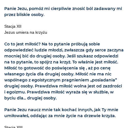
Panie Jezu, pomóż mi cierpliwie znosić ból zadawany mi
przez bliskie osoby.
Stacja XII
Jezus umiera na krzyżu
Co to jest miłość? Na to pytanie próbują sobie
odpowiedzieć ludzie młodzi, zwłaszcza gdy serce zaczyna
mocniej bić do drugiej osoby. Jeśli szukasz odpowiedzi
na to pytanie, to spójrz na krzyż. To właśnie jest miłość.
Miłość to gotowość do poświęcenia się , aż po cenę
własnego życia dla drugiej osoby. Miłość nie ma nic
wspólnego z egoistycznym pragnieniem „posiadania”
drugiej osoby. Prawdziwa miłość wolna jest od zazdrości
i egoizmu. Prawdziwa miłość wyraża się w służbie, w
byciu dla... drugiej osoby.
Panie Jezu naucz mnie tak kochać innych, jak Ty mnie
umiłowałeś, oddając za mnie życie na drzewie krzyża.
Stacja XIII