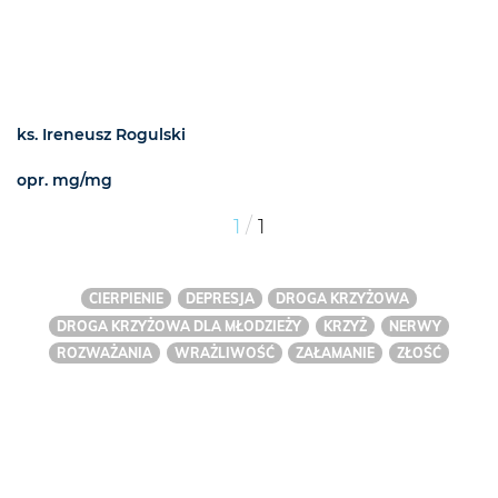
ks. Ireneusz Rogulski
opr. mg/mg
/
1
1
CIERPIENIE
DEPRESJA
DROGA KRZYŻOWA
DROGA KRZYŻOWA DLA MŁODZIEŻY
KRZYŻ
NERWY
ROZWAŻANIA
WRAŻLIWOŚĆ
ZAŁAMANIE
ZŁOŚĆ