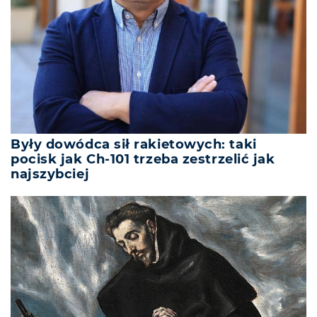
Były dowódca sił rakietowych: taki
pocisk jak Ch-101 trzeba zestrzelić jak
najszybciej