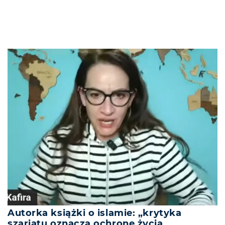
Autorka książki o islamie: „krytyka
szariatu oznacza ochronę życia