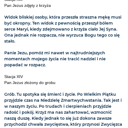
Pan Jezus zdjęty z krzyża
Widok bliskiej osoby, która przeszła straszna mękę musi
być okropny. Ten widok z pewnością przeszył bólem
serce Maryi, kiedy zdejmowano z krzyża ciało Jej Syna.
Ona jednak nie rozpacza, nie wyrzuca Bogu tego co się
stało.
Panie Jezu, pomóż mi nawet w najtrudniejszych
momentach mojego życia nie tracić nadziei i nie
popadać w rozpacz.
Stacja XIV
Pan Jezus złożony do grobu
Grób. Tu spotyka się śmierć i życie. Po Wielkim Piątku
przyjdzie czas na Niedzielę Zmartwychwstania. Tak jest i
w naszym życiu. Po trudach i cierpieniach przyjdzie
radość i pokój. Krzyż ma nas zahartować, wzmocnić
naszą duszę. Kiedy jednak to się już dokona zawsze
przychodzi chwała zwycięstwa, który przynosi Zwycięzca