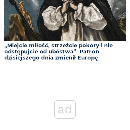
„Miejcie miłość, strzeżcie pokory i nie
odstępujcie od ubóstwa”. Patron
dzisiejszego dnia zmienił Europę
ad