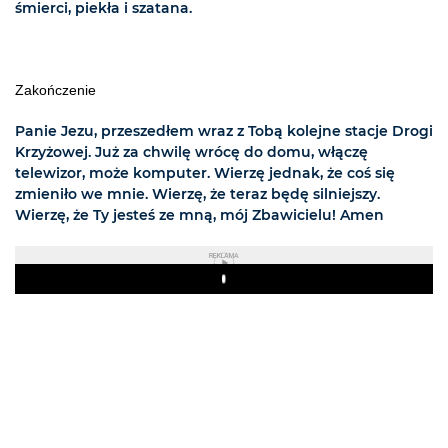
śmierci, piekła i szatana.
Zakończenie
Panie Jezu, przeszedłem wraz z Tobą kolejne stacje Drogi
Krzyżowej. Już za chwilę wrócę do domu, włączę
telewizor, może komputer. Wierzę jednak, że coś się
zmieniło we mnie. Wierzę, że teraz będę silniejszy.
Wierzę, że Ty jesteś ze mną, mój Zbawicielu! Amen
REKLAMA
Play