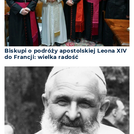
Biskupi o podróży apostolskiej Leona XIV
do Francji: wielka radość