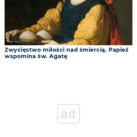
Zwycięstwo miłości nad śmiercią. Papież
wspomina św. Agatę
ad