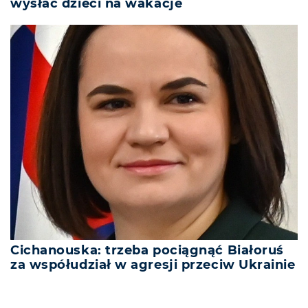
wysłać dzieci na wakacje
Cichanouska: trzeba pociągnąć Białoruś
za współudział w agresji przeciw Ukrainie