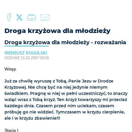
Droga krzyżowa dla młodzieży
Droga krzyżowa dla młodzieży - rozważania
IRENEUSZ ROGULSKI
DODANE 21.02.2007 00:00
Wstęp
Już za chwilę wyruszę z Tobą, Panie Jezu w Drodze
Krzyżowej. Nie chcę być na niej jedynie niemym
świadkiem. Pragnę w niej w pełni uczestniczyć, to znaczy
wziąć wraz z Tobą krzyż. Ten krzyż towarzyszy mi przecież
każdego dnia. Czasem przed nim uciekam, czasem
próbuję go nie widzieć. Tymczasem w krzyżu cierpienie,
ale i w krzyżu zbawienie!!!
Stacja I