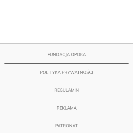
FUNDACJA OPOKA
POLITYKA PRYWATNOŚCI
REGULAMIN
REKLAMA
PATRONAT