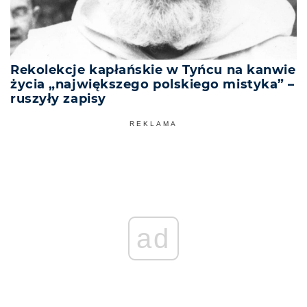
Rekolekcje kapłańskie w Tyńcu na kanwie
życia „największego polskiego mistyka” –
ruszyły zapisy
REKLAMA
ad