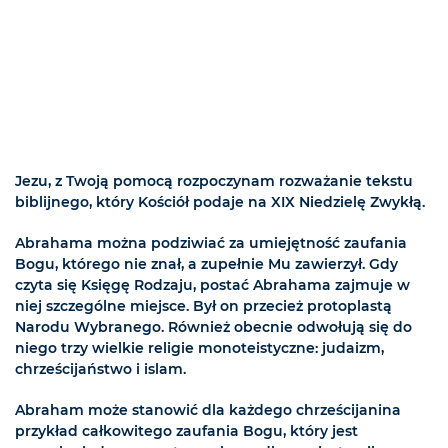
Jezu, z Twoją pomocą rozpoczynam rozważanie tekstu
biblijnego, który Kościół podaje na XIX Niedzielę Zwykłą.
Abrahama można podziwiać za umiejętność zaufania
Bogu, którego nie znał, a zupełnie Mu zawierzył. Gdy
czyta się Księgę Rodzaju, postać Abrahama zajmuje w
niej szczególne miejsce. Był on przecież protoplastą
Narodu Wybranego. Również obecnie odwołują się do
niego trzy wielkie religie monoteistyczne: judaizm,
chrześcijaństwo i islam.
Abraham może stanowić dla każdego chrześcijanina
przykład całkowitego zaufania Bogu, który jest