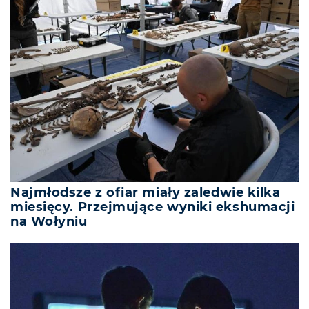
Najmłodsze z ofiar miały zaledwie kilka
miesięcy. Przejmujące wyniki ekshumacji
na Wołyniu