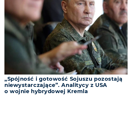
„Spójność i gotowość Sojuszu pozostają
niewystarczające”. Analitycy z USA
o wojnie hybrydowej Kremla
REKLAMA