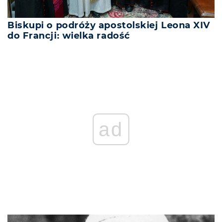
Biskupi o podróży apostolskiej Leona XIV
do Francji: wielka radość
ad