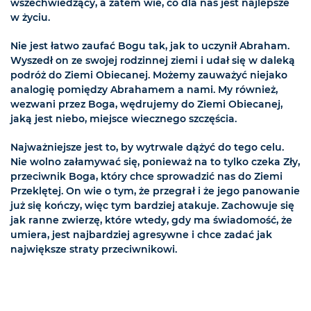
wszechwiedzący, a zatem wie, co dla nas jest najlepsze
w życiu.
Nie jest łatwo zaufać Bogu tak, jak to uczynił Abraham.
Wyszedł on ze swojej rodzinnej ziemi i udał się w daleką
podróż do Ziemi Obiecanej. Możemy zauważyć niejako
analogię pomiędzy Abrahamem a nami. My również,
wezwani przez Boga, wędrujemy do Ziemi Obiecanej,
jaką jest niebo, miejsce wiecznego szczęścia.
Najważniejsze jest to, by wytrwale dążyć do tego celu.
Nie wolno załamywać się, ponieważ na to tylko czeka Zły,
przeciwnik Boga, który chce sprowadzić nas do Ziemi
Przeklętej. On wie o tym, że przegrał i że jego panowanie
już się kończy, więc tym bardziej atakuje. Zachowuje się
jak ranne zwierzę, które wtedy, gdy ma świadomość, że
umiera, jest najbardziej agresywne i chce zadać jak
największe straty przeciwnikowi.