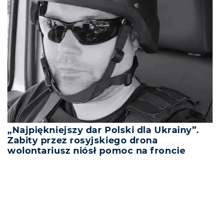
„Najpiękniejszy dar Polski dla Ukrainy”.
Zabity przez rosyjskiego drona
wolontariusz niósł pomoc na froncie