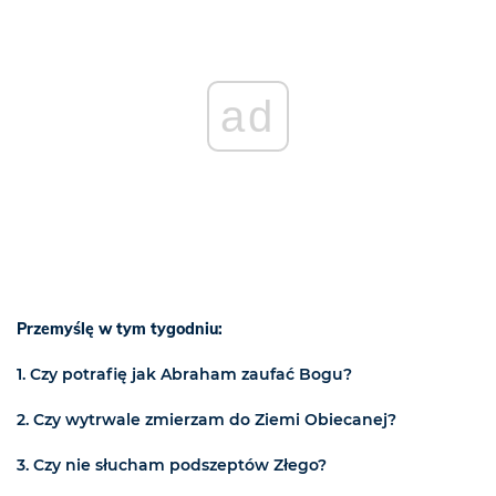
ad
Przemyślę w tym tygodniu:
1. Czy potrafię jak Abraham zaufać Bogu?
2. Czy wytrwale zmierzam do Ziemi Obiecanej?
3. Czy nie słucham podszeptów Złego?