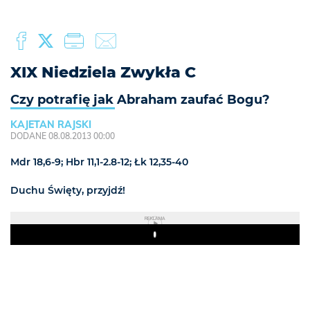
XIX Niedziela Zwykła C
Czy potrafię jak Abraham zaufać Bogu?
KAJETAN RAJSKI
DODANE 08.08.2013 00:00
Mdr 18,6-9; Hbr 11,1-2.8-12; Łk 12,35-40
Duchu Święty, przyjdź!
REKLAMA
Play