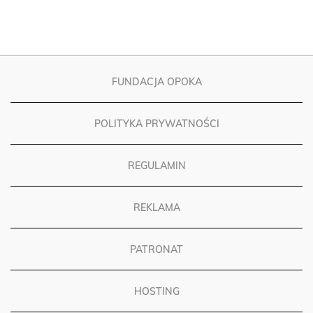
FUNDACJA OPOKA
POLITYKA PRYWATNOŚCI
REGULAMIN
REKLAMA
PATRONAT
HOSTING