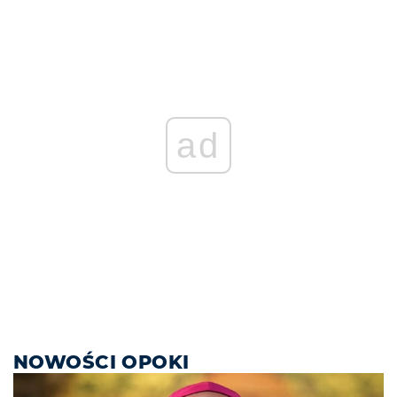
ad
NOWOŚCI OPOKI