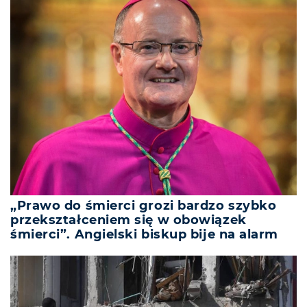
„Prawo do śmierci grozi bardzo szybko
przekształceniem się w obowiązek
śmierci”. Angielski biskup bije na alarm