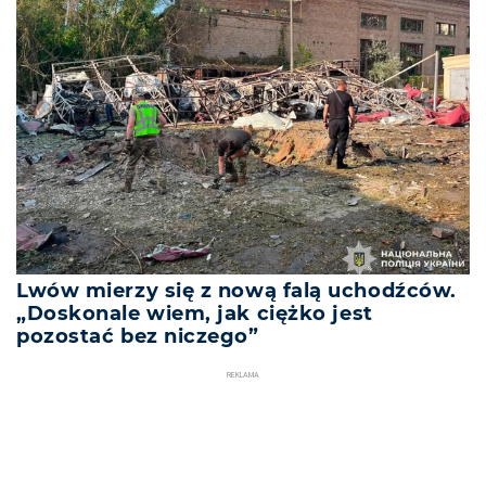
Lwów mierzy się z nową falą uchodźców.
„Doskonale wiem, jak ciężko jest
pozostać bez niczego”
REKLAMA