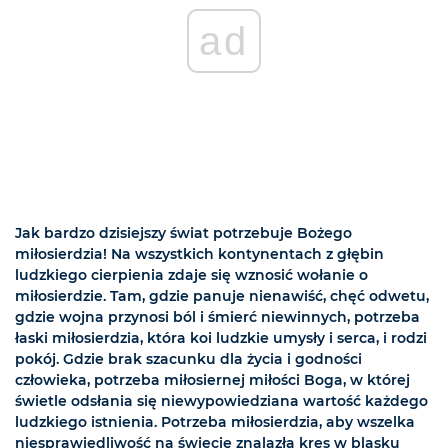
ad
Jak bardzo dzisiejszy świat potrzebuje Bożego
miłosierdzia! Na wszystkich kontynentach z głębin
ludzkiego cierpienia zdaje się wznosić wołanie o
miłosierdzie. Tam, gdzie panuje nienawiść, chęć odwetu,
gdzie wojna przynosi ból i śmierć niewinnych, potrzeba
łaski miłosierdzia, która koi ludzkie umysły i serca, i rodzi
pokój. Gdzie brak szacunku dla życia i godności
człowieka, potrzeba miłosiernej miłości Boga, w której
świetle odsłania się niewypowiedziana wartość każdego
ludzkiego istnienia. Potrzeba miłosierdzia, aby wszelka
niesprawiedliwość na świecie znalazła kres w blasku