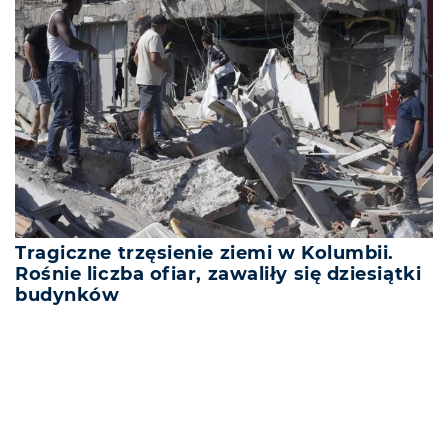
Tragiczne trzęsienie ziemi w Kolumbii.
Rośnie liczba ofiar, zawaliły się dziesiątki
budynków