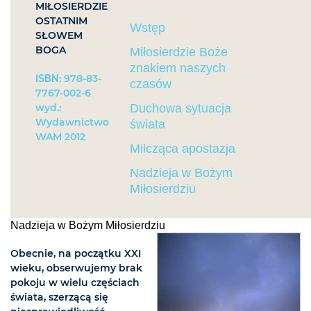
MIŁOSIERDZIE
OSTATNIM
Wstęp
SŁOWEM
BOGA
Miłosierdzie Boże
znakiem naszych
ISBN
: 978-83-
czasów
7767-002-6
wyd.:
Duchowa sytuacja
Wydawnictwo
świata
WAM 2012
Milcząca apostazja
Nadzieja w Bożym
Miłosierdziu
Nadzieja w Bożym Miłosierdziu
Obecnie, na początku XXI
wieku, obserwujemy brak
pokoju w wielu częściach
świata, szerzącą się