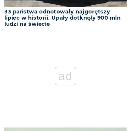
33 państwa odnotowały najgorętszy
lipiec w historii. Upały dotknęły 900 mln
ludzi na świecie
ad