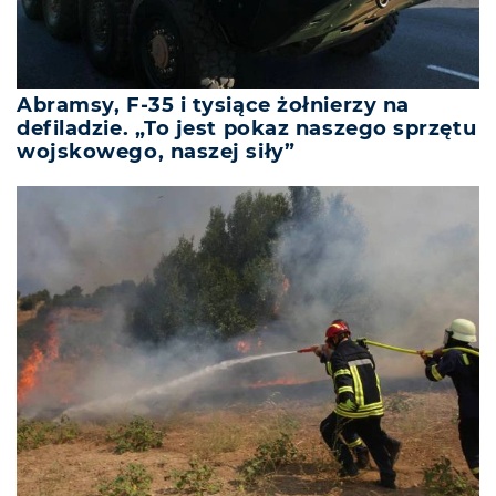
Abramsy, F-35 i tysiące żołnierzy na
defiladzie. „To jest pokaz naszego sprzętu
wojskowego, naszej siły”