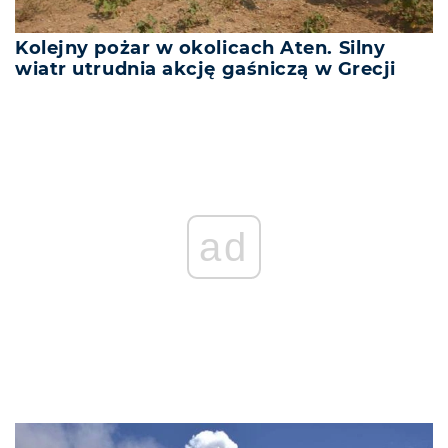
Kolejny pożar w okolicach Aten. Silny
wiatr utrudnia akcję gaśniczą w Grecji
ad