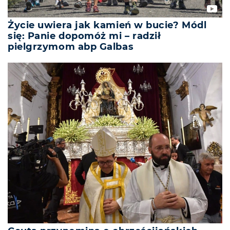
Życie uwiera jak kamień w bucie? Módl
się: Panie dopomóż mi – radził
pielgrzymom abp Galbas