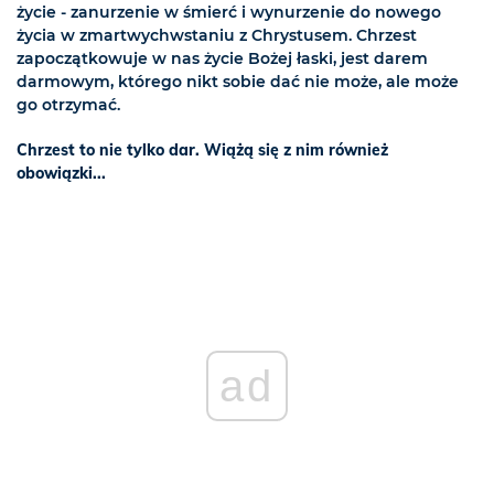
życie - zanurzenie w śmierć i wynurzenie do nowego
życia w zmartwychwstaniu z Chrystusem. Chrzest
zapoczątkowuje w nas życie Bożej łaski, jest darem
darmowym, którego nikt sobie dać nie może, ale może
go otrzymać.
Chrzest to nie tylko dar. Wiążą się z nim również
obowiązki...
ad