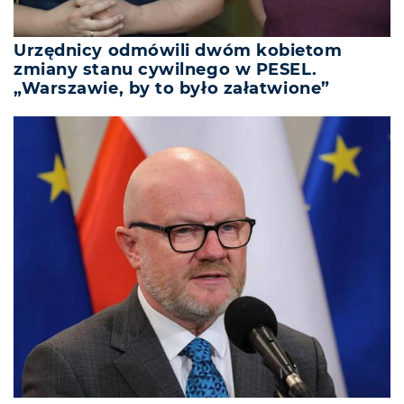
Urzędnicy odmówili dwóm kobietom
zmiany stanu cywilnego w PESEL.
„Warszawie, by to było załatwione”