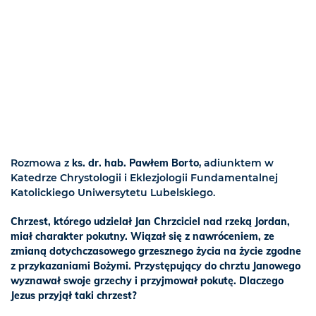
Rozmowa z
ks. dr. hab. Pawłem Borto
, adiunktem w
Katedrze Chrystologii i Eklezjologii Fundamentalnej
Katolickiego Uniwersytetu Lubelskiego.
Chrzest, którego udzielał Jan Chrzciciel nad rzeką Jordan,
miał charakter pokutny. Wiązał się z nawróceniem, ze
zmianą dotychczasowego grzesznego życia na życie zgodne
z przykazaniami Bożymi. Przystępujący do chrztu Janowego
wyznawał swoje grzechy i przyjmował pokutę. Dlaczego
Jezus przyjął taki chrzest?