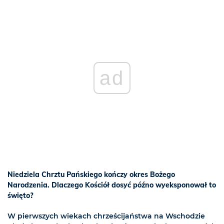
ad
Niedziela Chrztu Pańskiego kończy okres Bożego
Narodzenia. Dlaczego Kościół dosyć późno wyeksponował to
święto?
W pierwszych wiekach chrześcijaństwa na Wschodzie