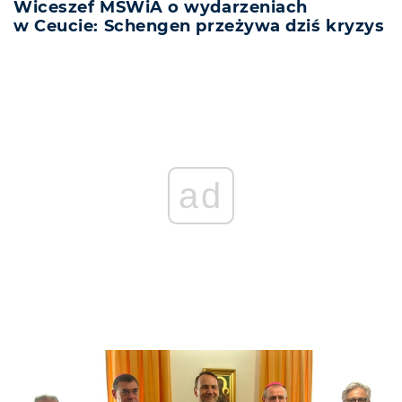
Wiceszef MSWiA o wydarzeniach
w Ceucie: Schengen przeżywa dziś kryzys
ad