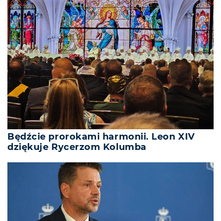
Będźcie prorokami harmonii. Leon XIV
dziękuje Rycerzom Kolumba