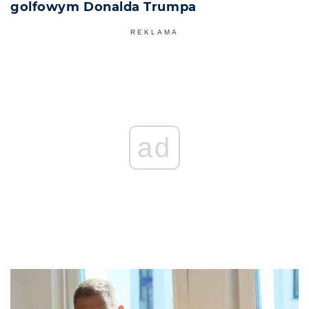
golfowym Donalda Trumpa
REKLAMA
ad