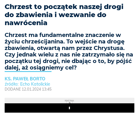
Chrzest to początek naszej drogi
do zbawienia i wezwanie do
nawrócenia
Chrzest ma fundamentalne znaczenie w
życiu chrześcijanina. To wejście na drogę
zbawienia, otwartą nam przez Chrystusa.
Czy jednak wielu z nas nie zatrzymało się na
początku tej drogi, nie dbając o to, by pójść
dalej, aż osiągniemy cel?
KS. PAWEŁ BORTO
Echo Katolickie
DODANE 12.01.2024 13:45
REKLAMA
Play