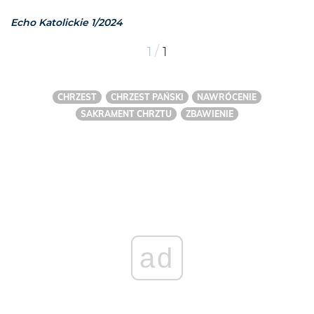
Echo Katolickie 1/2024
/
1
1
CHRZEST
CHRZEST PAŃSKI
NAWRÓCENIE
SAKRAMENT CHRZTU
ZBAWIENIE
ad