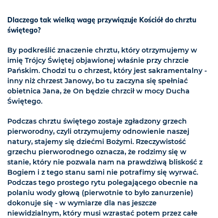
Dlaczego tak wielką wagę przywiązuje Kościół do chrztu
świętego?
By podkreślić znaczenie chrztu, który otrzymujemy w
imię Trójcy Świętej objawionej właśnie przy chrzcie
Pańskim. Chodzi tu o chrzest, który jest sakramentalny -
inny niż chrzest Janowy, bo tu zaczyna się spełniać
obietnica Jana, że On będzie chrzcił w mocy Ducha
Świętego.
Podczas chrztu świętego zostaje zgładzony grzech
pierworodny, czyli otrzymujemy odnowienie naszej
natury, stajemy się dziećmi Bożymi. Rzeczywistość
grzechu pierworodnego oznacza, że rodzimy się w
stanie, który nie pozwala nam na prawdziwą bliskość z
Bogiem i z tego stanu sami nie potrafimy się wyrwać.
Podczas tego prostego rytu polegającego obecnie na
polaniu wody głową (pierwotnie to było zanurzenie)
dokonuje się - w wymiarze dla nas jeszcze
niewidzialnym, który musi wzrastać potem przez całe