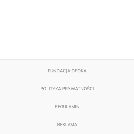
FUNDACJA OPOKA
POLITYKA PRYWATNOŚCI
REGULAMIN
REKLAMA