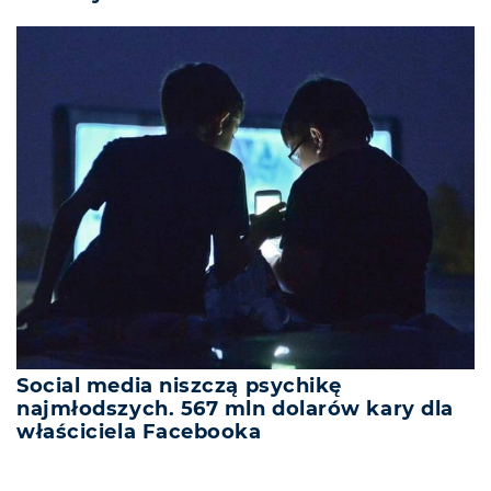
Social media niszczą psychikę
najmłodszych. 567 mln dolarów kary dla
właściciela Facebooka