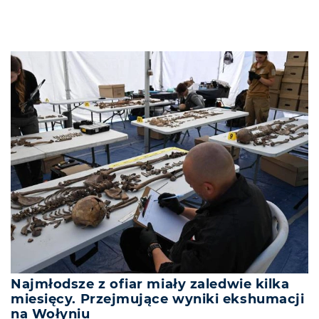
Najmłodsze z ofiar miały zaledwie kilka
miesięcy. Przejmujące wyniki ekshumacji
na Wołyniu