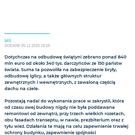
MG
DODANE 05.12.2025 15:25
Dotychczas na odbudowę świątyni zebrano ponad 840
mln euro od około 340 tys. darczyńców ze 150 państw
świata. Suma ta pozwoliła na zabezpieczenie bryły,
odbudowę iglicy, a także głównych struktur
zewnętrznych i wewnętrznych, z zawaloną częścią
dachu na czele.
Pozostają nadal do wykonania prace w zakrystii, która
od czasu swej budowy nigdy nie była poddawana
remontowi od zewnątrz, przy trzech wielkich rozetach,
obu fasadach transeptu, w nawie, prezbiterium oraz z
tyłu wież. Działania te mają na celu zapewnienie trwałej
ochrony budynku, zapewnienie spójności