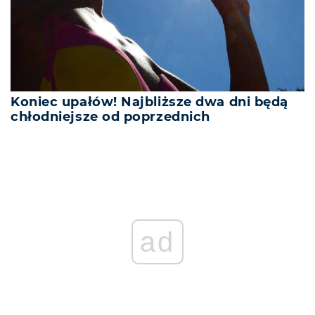
Koniec upałów! Najbliższe dwa dni będą
chłodniejsze od poprzednich
ad