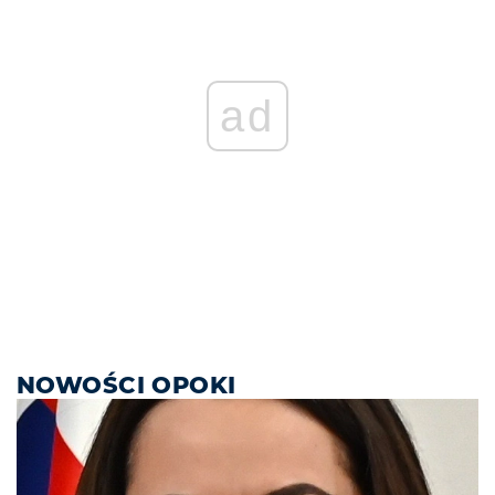
ad
NOWOŚCI OPOKI