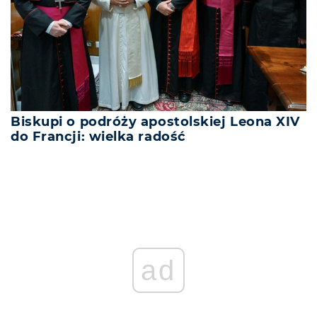
Biskupi o podróży apostolskiej Leona XIV
do Francji: wielka radość
ad