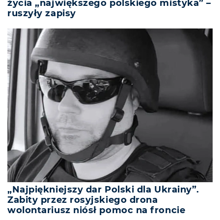
życia „największego polskiego mistyka” –
ruszyły zapisy
„Najpiękniejszy dar Polski dla Ukrainy”.
Zabity przez rosyjskiego drona
wolontariusz niósł pomoc na froncie