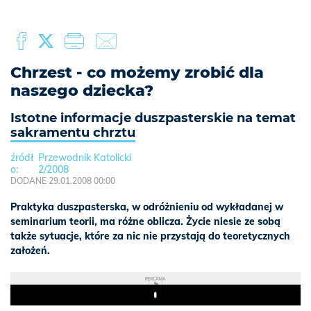
Chrzest - co możemy zrobić dla
naszego dziecka?
Istotne informacje duszpasterskie na temat
sakramentu chrztu
Przewodnik Katolicki
2/2008
DODANE 29.01.2008 00:00
Praktyka duszpasterska, w odróżnieniu od wykładanej w
seminarium teorii, ma różne oblicza. Życie niesie ze sobą
także sytuacje, które za nic nie przystają do teoretycznych
założeń.
REKLAMA
Play