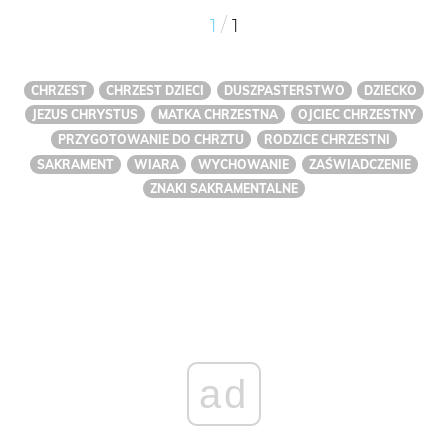
/
1
1
CHRZEST
CHRZEST DZIECI
DUSZPASTERSTWO
DZIECKO
JEZUS CHRYSTUS
MATKA CHRZESTNA
OJCIEC CHRZESTNY
PRZYGOTOWANIE DO CHRZTU
RODZICE CHRZESTNI
SAKRAMENT
WIARA
WYCHOWANIE
ZAŚWIADCZENIE
ZNAKI SAKRAMENTALNE
ad