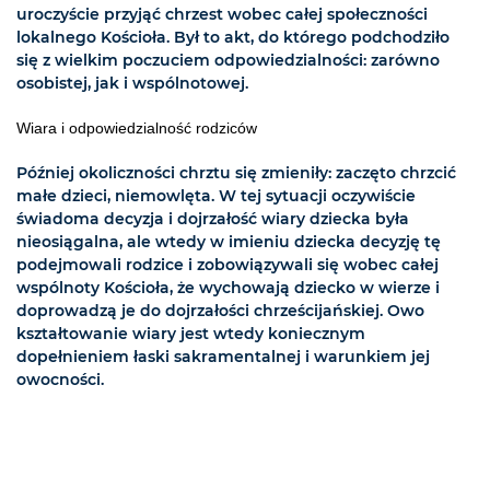
uroczyście przyjąć chrzest wobec całej społeczności
lokalnego Kościoła. Był to akt, do którego podchodziło
się z wielkim poczuciem odpowiedzialności: zarówno
osobistej, jak i wspólnotowej.
Wiara i odpowiedzialność rodziców
Później okoliczności chrztu się zmieniły: zaczęto chrzcić
małe dzieci, niemowlęta. W tej sytuacji oczywiście
świadoma decyzja i dojrzałość wiary dziecka była
nieosiągalna, ale wtedy w imieniu dziecka decyzję tę
podejmowali rodzice i zobowiązywali się wobec całej
wspólnoty Kościoła, że wychowają dziecko w wierze i
doprowadzą je do dojrzałości chrześcijańskiej. Owo
kształtowanie wiary jest wtedy koniecznym
dopełnieniem łaski sakramentalnej i warunkiem jej
owocności.