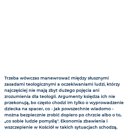
Trzeba wówczas manewrować między słusznymi
zasadami teologicznymi a oczekiwaniami ludzi, którzy
najczęściej nie mają zbyt dużego pojęcia ani
zrozumienia dla teologii. Argumenty księdza ich nie
przekonują, bo często chodzi im tylko o wyprowadzenie
dziecka na spacer, co - jak powszechnie wiadomo -
można bezpiecznie zrobić dopiero po chrzcie albo o to,
„co sobie ludzie pomyślą". Ekonomia zbawienia i
wszczepienie w Kościół w takich sytuacjach schodzą,