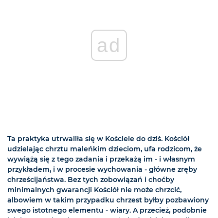
ad
Ta praktyka utrwaliła się w Kościele do dziś. Kościół
udzielając chrztu maleńkim dzieciom, ufa rodzicom, że
wywiążą się z tego zadania i przekażą im - i własnym
przykładem, i w procesie wychowania - główne zręby
chrześcijaństwa. Bez tych zobowiązań i choćby
minimalnych gwarancji Kościół nie może chrzcić,
albowiem w takim przypadku chrzest byłby pozbawiony
swego istotnego elementu - wiary. A przecież, podobnie