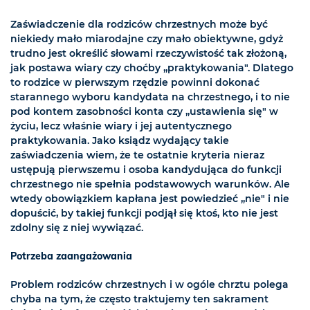
Zaświadczenie dla rodziców chrzestnych może być
niekiedy mało miarodajne czy mało obiektywne, gdyż
trudno jest określić słowami rzeczywistość tak złożoną,
jak postawa wiary czy choćby „praktykowania". Dlatego
to rodzice w pierwszym rzędzie powinni dokonać
starannego wyboru kandydata na chrzestnego, i to nie
pod kontem zasobności konta czy „ustawienia się" w
życiu, lecz właśnie wiary i jej autentycznego
praktykowania. Jako ksiądz wydający takie
zaświadczenia wiem, że te ostatnie kryteria nieraz
ustępują pierwszemu i osoba kandydująca do funkcji
chrzestnego nie spełnia podstawowych warunków. Ale
wtedy obowiązkiem kapłana jest powiedzieć „nie" i nie
dopuścić, by takiej funkcji podjął się ktoś, kto nie jest
zdolny się z niej wywiązać.
Potrzeba zaangażowania
Problem rodziców chrzestnych i w ogóle chrztu polega
chyba na tym, że często traktujemy ten sakrament