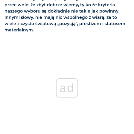
przeciwnie: że zbyt dobrze wiemy, tylko że kryteria
naszego wyboru są dokładnie nie takie jak powinny.
Innymi słowy: nie mają nic wspólnego z wiarą, za to
wiele z czysto światową „pozycją", prestiżem i statusem
materialnym.
ad