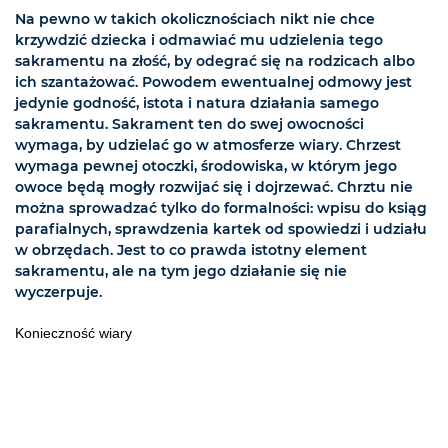
Na pewno w takich okolicznościach nikt nie chce
krzywdzić dziecka i odmawiać mu udzielenia tego
sakramentu na złość, by odegrać się na rodzicach albo
ich szantażować. Powodem ewentualnej odmowy jest
jedynie godność, istota i natura działania samego
sakramentu. Sakrament ten do swej owocności
wymaga, by udzielać go w atmosferze wiary. Chrzest
wymaga pewnej otoczki, środowiska, w którym jego
owoce będą mogły rozwijać się i dojrzewać. Chrztu nie
można sprowadzać tylko do formalności: wpisu do ksiąg
parafialnych, sprawdzenia kartek od spowiedzi i udziału
w obrzędach. Jest to co prawda istotny element
sakramentu, ale na tym jego działanie się nie
wyczerpuje.
Konieczność wiary