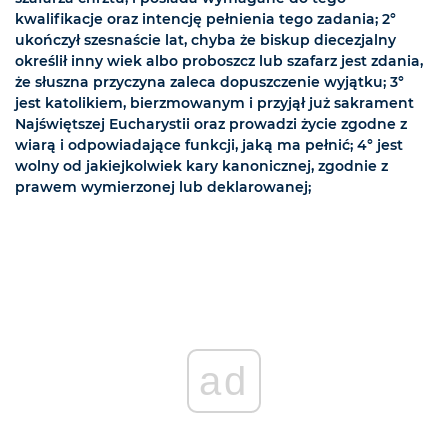
kwalifikacje oraz intencję pełnienia tego zadania; 2°
ukończył szesnaście lat, chyba że biskup diecezjalny
określił inny wiek albo proboszcz lub szafarz jest zdania,
że słuszna przyczyna zaleca dopuszczenie wyjątku; 3°
jest katolikiem, bierzmowanym i przyjął już sakrament
Najświętszej Eucharystii oraz prowadzi życie zgodne z
wiarą i odpowiadające funkcji, jaką ma pełnić; 4° jest
wolny od jakiejkolwiek kary kanonicznej, zgodnie z
prawem wymierzonej lub deklarowanej;
ad