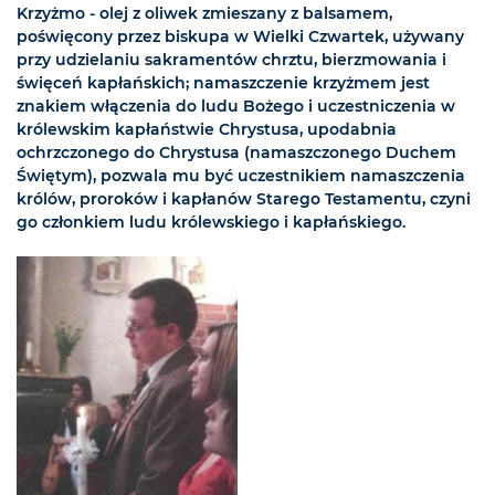
Krzyżmo - olej z oliwek zmieszany z balsamem,
poświęcony przez biskupa w Wielki Czwartek, używany
przy udzielaniu sakramentów chrztu, bierzmowania i
święceń kapłańskich; namaszczenie krzyżmem jest
znakiem włączenia do ludu Bożego i uczestniczenia w
królewskim kapłaństwie Chrystusa, upodabnia
ochrzczonego do Chrystusa (namaszczonego Duchem
Świętym), pozwala mu być uczestnikiem namaszczenia
królów, proroków i kapłanów Starego Testamentu, czyni
go członkiem ludu królewskiego i kapłańskiego.