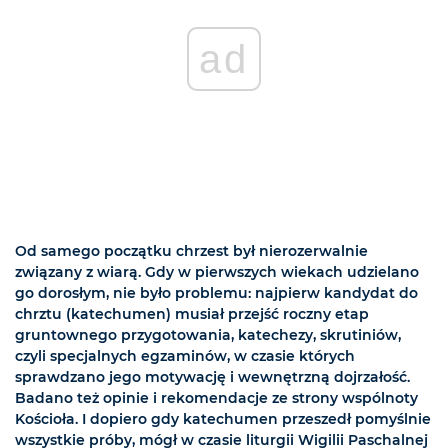
ad
Od samego początku chrzest był nierozerwalnie
związany z wiarą. Gdy w pierwszych wiekach udzielano
go dorosłym, nie było problemu: najpierw kandydat do
chrztu (katechumen) musiał przejść roczny etap
gruntownego przygotowania, katechezy, skrutiniów,
czyli specjalnych egzaminów, w czasie których
sprawdzano jego motywację i wewnętrzną dojrzałość.
Badano też opinie i rekomendacje ze strony wspólnoty
Kościoła. I dopiero gdy katechumen przeszedł pomyślnie
wszystkie próby, mógł w czasie liturgii Wigilii Paschalnej