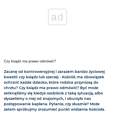
ad
Czy ksiądz ma prawo odmówić?
Zacznę od kontrowersyjnej i zarazem bardzo życiowej
kwestii: czy ksiądz lub szerzej - Kościół, ma obowiązek
ochrzcić każde dziecko, które rodzice przyniosą do
chrztu? Czy ksiądz ma prawo odmówić? Być może
zetknęliśmy się kiedyś osobiście z taką sytuacją, albo
słyszeliśmy o niej od znajomych, i oburzyło nas
postępowanie kapłana. Pytanie, czy słusznie? Może
zatem spróbujmy zrozumieć punkt widzenia Kościoła.