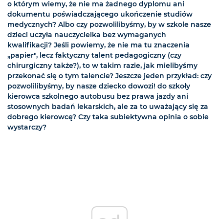
o którym wiemy, że nie ma żadnego dyplomu ani
dokumentu poświadczającego ukończenie studiów
medycznych? Albo czy pozwolilibyśmy, by w szkole nasze
dzieci uczyła nauczycielka bez wymaganych
kwalifikacji? Jeśli powiemy, że nie ma tu znaczenia
„papier", lecz faktyczny talent pedagogiczny (czy
chirurgiczny także?), to w takim razie, jak mielibyśmy
przekonać się o tym talencie? Jeszcze jeden przykład: czy
pozwolilibyśmy, by nasze dziecko dowozi! do szkoły
kierowca szkolnego autobusu bez prawa jazdy ani
stosownych badań lekarskich, ale za to uważający się za
dobrego kierowcę? Czy taka subiektywna opinia o sobie
wystarczy?