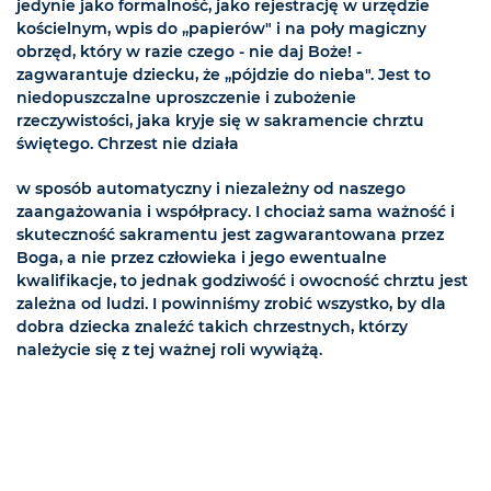
jedynie jako formalność, jako rejestrację w urzędzie
kościelnym, wpis do „papierów" i na poły magiczny
obrzęd, który w razie czego - nie daj Boże! -
zagwarantuje dziecku, że „pójdzie do nieba". Jest to
niedopuszczalne uproszczenie i zubożenie
rzeczywistości, jaka kryje się w sakramencie chrztu
świętego. Chrzest nie działa
w sposób automatyczny i niezależny od naszego
zaangażowania i współpracy. I chociaż sama ważność i
skuteczność sakramentu jest zagwarantowana przez
Boga, a nie przez człowieka i jego ewentualne
kwalifikacje, to jednak godziwość i owocność chrztu jest
zależna od ludzi. I powinniśmy zrobić wszystko, by dla
dobra dziecka znaleźć takich chrzestnych, którzy
należycie się z tej ważnej roli wywiążą.