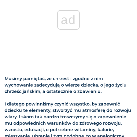
ad
Musimy pamiętać, że chrzest i zgodne z nim
wychowanie zadecydują o wierze dziecka, o jego życiu
chrześcijańskim, a ostatecznie o zbawieniu.
I dlatego powinniśmy czynić wszystko, by zapewnić
dziecku te elementy, stworzyć mu atmosferę do rozwoju
wiary. I skoro tak bardzo troszczymy się o zapewnienie
mu odpowiednich warunków do zdrowego rozwoju,
wzrostu, edukacji, o potrzebne witaminy, kalorie,
mieszkanie, ubranie i tym podobne, to w analogiczny