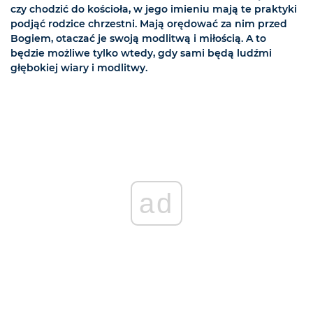
czy chodzić do kościoła, w jego imieniu mają te praktyki
podjąć rodzice chrzestni. Mają orędować za nim przed
Bogiem, otaczać je swoją modlitwą i miłością. A to
będzie możliwe tylko wtedy, gdy sami będą ludźmi
głębokiej wiary i modlitwy.
ad