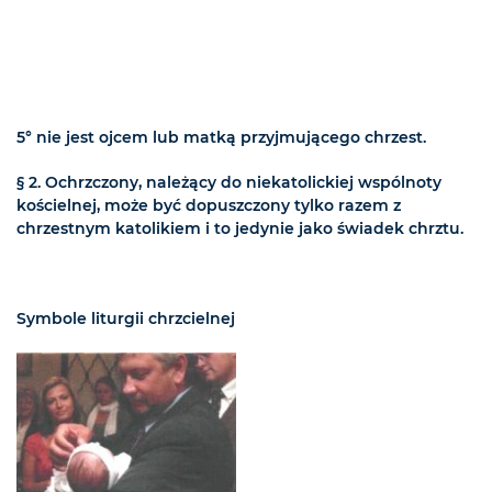
5° nie jest ojcem lub matką przyjmującego chrzest.
§ 2. Ochrzczony, należący do niekatolickiej wspólnoty
kościelnej, może być dopuszczony tylko razem z
chrzestnym katolikiem i to jedynie jako świadek chrztu.
Symbole liturgii chrzcielnej