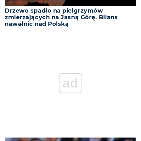
Drzewo spadło na pielgrzymów
zmierzających na Jasną Górę. Bilans
nawałnic nad Polską
ad