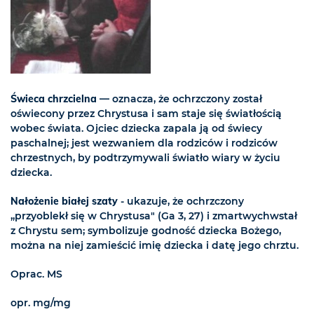
Świeca chrzcielna
— oznacza, że ochrzczony został
oświecony przez Chrystusa i sam staje się światłością
wobec świata. Ojciec dziecka zapala ją od świecy
paschalnej; jest wezwaniem dla rodziców i rodziców
chrzestnych, by podtrzymywali światło wiary w życiu
dziecka.
Nałożenie białej szaty
- ukazuje, że ochrzczony
„przyoblekł się w Chrystusa" (Ga 3, 27) i zmartwychwstał
z Chrystu sem; symbolizuje godność dziecka Bożego,
można na niej zamieścić imię dziecka i datę jego chrztu.
Oprac. MS
opr. mg/mg