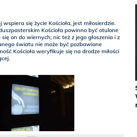
 wspiera się życie Kościoła, jest miłosierdzie.
duszpasterskim Kościoła powinno być otulone
e się on do wiernych; nic też z jego głoszenia i z
anego światu nie może być pozbawione
ność Kościoła weryfikuje się na drodze miłości
cej.