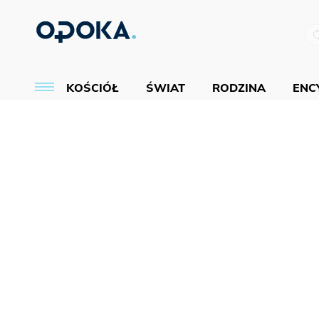
KOŚCIÓŁ
ŚWIAT
RODZINA
ENCY