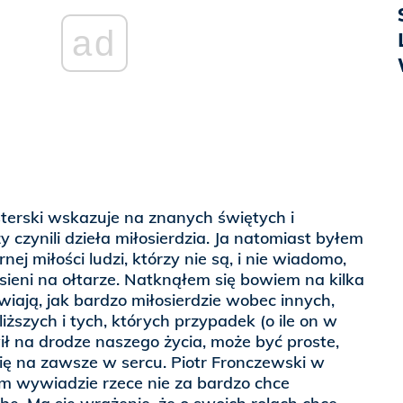
ad
erski wskazuje na znanych świętych i
 czynili dzieła miłosierdzia. Ja natomiast byłem
ej miłości ludzi, którzy nie są, i nie wiadomo,
sieni na ołtarze. Natknąłem się bowiem na kilka
wiają, jak bardzo miłosierdzie wobec innych,
iższych i tych, których przypadek (o ile on w
wił na drodze naszego życia, może być proste,
 się na zawsze w sercu. Piotr Fronczewski w
 wywiadzie rzece nie za bardzo chce