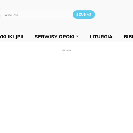
KLIKI JPII
SERWISY OPOKI
LITURGIA
BIB
REKLAMA