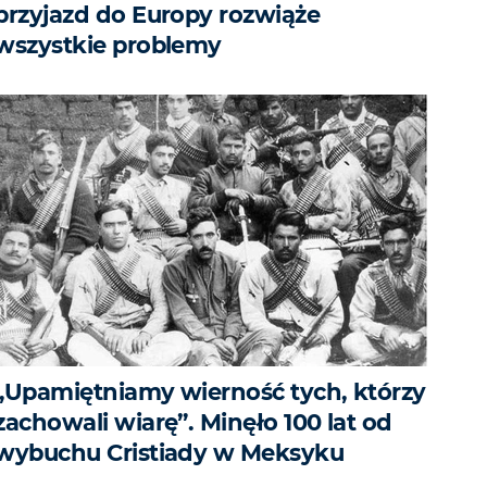
przyjazd do Europy rozwiąże
wszystkie problemy
„Upamiętniamy wierność tych, którzy
zachowali wiarę”. Minęło 100 lat od
wybuchu Cristiady w Meksyku