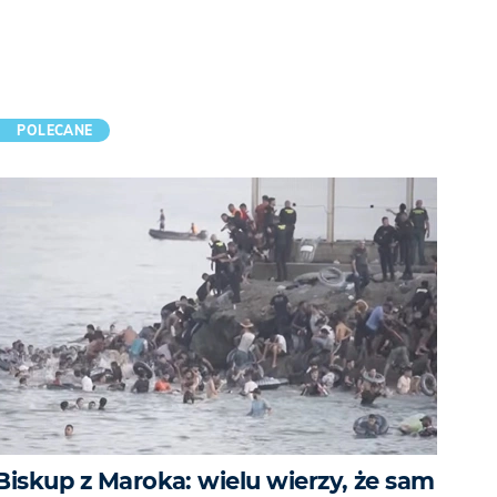
POLECANE
Biskup z Maroka: wielu wierzy, że sam