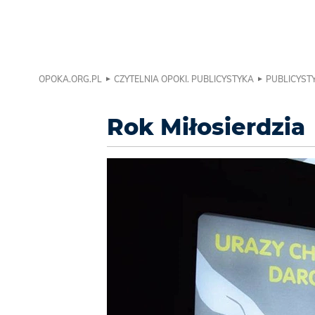
OPOKA.ORG.PL
CZYTELNIA OPOKI. PUBLICYSTYKA
PUBLICYSTY
Rok Miłosierdzia