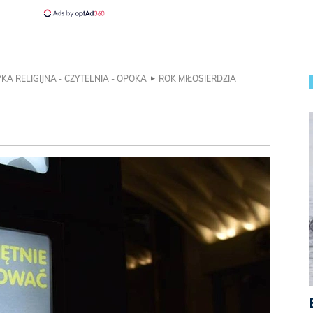
KA RELIGIJNA - CZYTELNIA - OPOKA
ROK MIŁOSIERDZIA