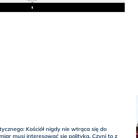
REKLAMA
Play
tycznego: Kościół nigdy nie wtrąca się do
 miar musi interesować się polityką. Czyni to z