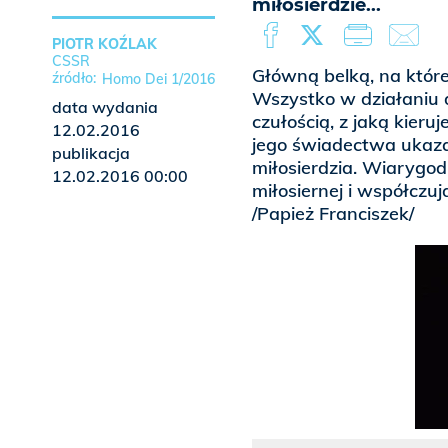
miłosierdzie...
PIOTR KOŹLAK
CSSR
Główną belką, na której
Homo Dei 1/2016
Wszystko w działaniu 
data wydania
czułością, z jaką kieruj
12.02.2016
jego świadectwa ukaz
publikacja
miłosierdzia. Wiarygod
12.02.2016 00:00
miłosiernej i współczują
/Papież Franciszek/