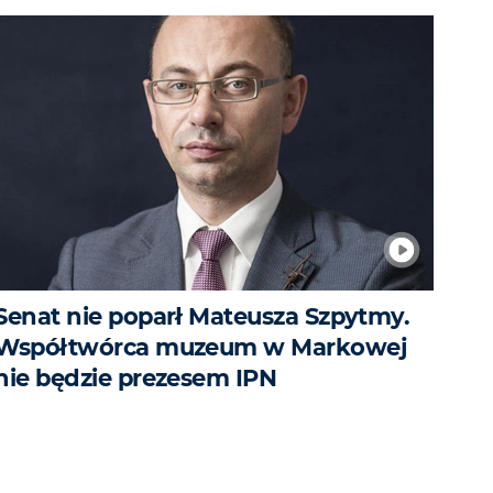
Senat nie poparł Mateusza Szpytmy.
Współtwórca muzeum w Markowej
nie będzie prezesem IPN