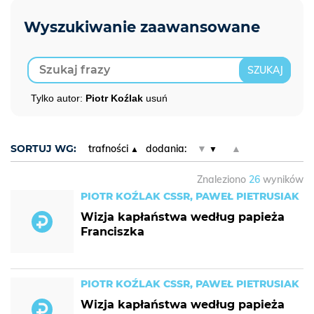
Tylko autor:
Piotr Koźlak
usuń
SORTUJ WG:
trafności
dodania:
▼
▲
Znaleziono
26
wyników
PIOTR KOŹLAK CSSR, PAWEŁ PIETRUSIAK
Wizja kapłaństwa według papieża
Franciszka
PIOTR KOŹLAK CSSR, PAWEŁ PIETRUSIAK
Wizja kapłaństwa według papieża