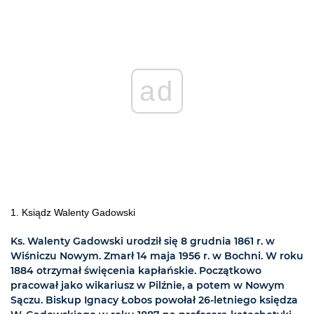
ad
1. Ksiądz Walenty Gadowski
Ks. Walenty Gadowski urodził się 8 grudnia 1861 r. w
Wiśniczu Nowym. Zmarł 14 maja 1956 r. w Bochni. W roku
1884 otrzymał święcenia kapłańskie. Początkowo
pracował jako wikariusz w Pilźnie, a potem w Nowym
Sączu. Biskup Ignacy Łobos powołał 26-letniego księdza