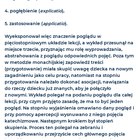
4. pogłębienie (
explicatio
),
5. zastosowanie (
applicatio
).
Wyeksponował więc znaczenie poglądu w
pięciostopniowym układzie lekcji, a wykład przesunął na
miejsce trzecie, przyznając mu rolę wyprowadzania,
abstrahowania z poglądu odpowiednich pojęć. Poza tym
w metodzie monachijskiej zapowiedź treści
(przygotowanie) miała skupić uwagę dziecka na nowym
zagadnieniu jako celu pracy, natomiast na stopniu
przygotowania należało dokonać asocjacji, nawiązania
do rzeczy dziecku już znanych, aby je połączyło
z nowymi. Wykład polegał na podaniu poglądu dla całej
lekcji, przy czym przyjęto zasadę, że ma to być jeden
pogląd. Na stopniu wyjaśnienia omawiano dany pogląd i
przy pomocy apercepcji wysnuwano z niego pojęcia
katechizmowe. Następnym krokiem był stopień
skupienia. Proces ten polegał na zebraniu i
uporządkowaniu przejrzyście cech głównego pojęcia