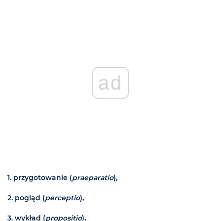
ad
1. przygotowanie (
praeparatio
),
2. pogląd (
perceptio
),
3. wykład (
propositio
),