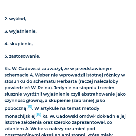
2. wykład,
3. wyjaśnienie,
4. skupienie,
5. zastosowanie.
Ks. W. Gadowski zauważył, że w przedstawionym
schemacie A. Weber nie wprowadził istotnej różnicy w
stosunku do schematu Herbarta (raczej należałoby
powiedzieć W. Reina). Jedynie na stopniu trzecim
słusznie wyróżnił wyjaśnienie czyli abstrahowanie jako
czynność główną, a skupienie (zebranie) jako
(15)
poboczną
. W artykule na temat metody
(16)
monachijskiej
ks. W. Gadowski omówił dokładnie jej
istotne założenia oraz szeroko zaprezentował, co
zdaniem A. Webera należy rozumieć pod
poszczególnymi określeniami stopni, które miały