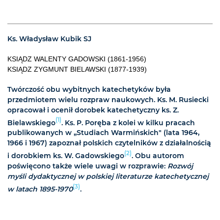
Ks. Władysław Kubik SJ
KSIĄDZ WALENTY GADOWSKI (1861-1956)
KSIĄDZ ZYGMUNT BIELAWSKI (1877-1939)
Twórczość obu wybitnych katechetyków była
przedmiotem wielu rozpraw naukowych. Ks. M. Rusiecki
opracował i ocenił dorobek katechetyczny ks. Z.
(1)
Bielawskiego
. Ks. P. Poręba z kolei w kilku pracach
publikowanych w „Studiach Warmińskich" (lata 1964,
1966 i 1967) zapoznał polskich czytelników z działalnością
(2)
i dorobkiem ks. W. Gadowskiego
. Obu autorom
poświęcono także wiele uwagi w rozprawie:
Rozwój
myśli dydaktycznej w polskiej literaturze katechetycznej
(3)
w latach 1895-1970
.