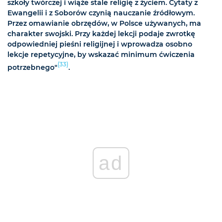
szkoły twórczej i wiąże stale religię z życiem. Cytaty z
Ewangelii i z Soborów czynią nauczanie źródłowym.
Przez omawianie obrzędów, w Polsce używanych, ma
charakter swojski. Przy każdej lekcji podaje zwrotkę
odpowiedniej pieśni religijnej i wprowadza osobno
lekcje repetycyjne, by wskazać minimum ćwiczenia
(33)
potrzebnego"
.
ad