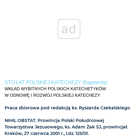
ad
STO LAT POLSKIEJ KATECHEZY (fragmenty)
WKŁAD WYBITNYCH POLSKICH KATECHETYKÓW
W ODNOWĘ I ROZWÓJ POLSKIEJ KATECHEZY
Praca zbiorowa pod redakcją ks. Ryszarda Czekalskiego
NIHIL OBSTAT. Prowincja Polski Południowej
Towarzystwa Jezusowego, ks. Adam Żak SJ, prowincjał.
Kraków, 27 czerwca 2001 r., l.dz. 125/01.