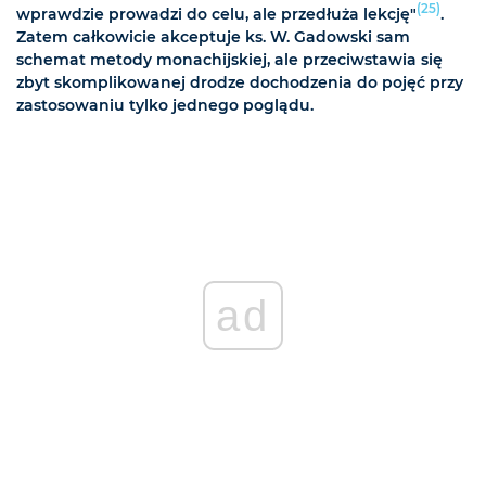
(25)
wprawdzie prowadzi do celu, ale przedłuża lekcję"
.
Zatem całkowicie akceptuje ks. W. Gadowski sam
schemat metody monachijskiej, ale przeciwstawia się
zbyt skomplikowanej drodze dochodzenia do pojęć przy
zastosowaniu tylko jednego poglądu.
ad