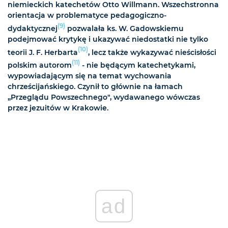
niemieckich katechetów Otto Willmann. Wszechstronna
orientacja w problematyce pedagogiczno-
(9)
dydaktycznej
pozwalała ks. W. Gadowskiemu
podejmować krytykę i ukazywać niedostatki nie tylko
(10)
teorii J. F. Herbarta
, lecz także wykazywać nieścisłości
(11)
polskim autorom
- nie będącym katechetykami,
wypowiadającym się na temat wychowania
chrześcijańskiego. Czynił to głównie na łamach
„Przeglądu Powszechnego", wydawanego wówczas
przez jezuitów w Krakowie.
ad