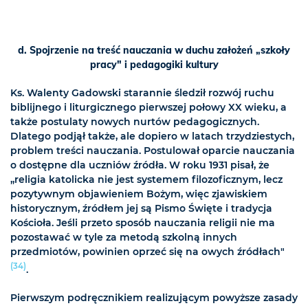
d. Spojrzenie na treść nauczania w duchu założeń „szkoły
pracy" i pedagogiki kultury
Ks. Walenty Gadowski starannie śledził rozwój ruchu
biblijnego i liturgicznego pierwszej połowy XX wieku, a
także postulaty nowych nurtów pedagogicznych.
Dlatego podjął także, ale dopiero w latach trzydziestych,
problem treści nauczania. Postulował oparcie nauczania
o dostępne dla uczniów źródła. W roku 1931 pisał, że
„religia katolicka nie jest systemem filozoficznym, lecz
pozytywnym objawieniem Bożym, więc zjawiskiem
historycznym, źródłem jej są Pismo Święte i tradycja
Kościoła. Jeśli przeto sposób nauczania religii nie ma
pozostawać w tyle za metodą szkolną innych
przedmiotów, powinien oprzeć się na owych źródłach"
(34)
.
Pierwszym podręcznikiem realizującym powyższe zasady