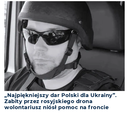
„Najpiękniejszy dar Polski dla Ukrainy”.
Zabity przez rosyjskiego drona
wolontariusz niósł pomoc na froncie