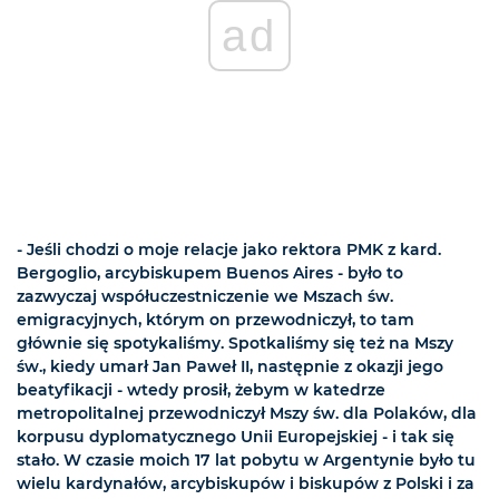
ad
- Jeśli chodzi o moje relacje jako rektora PMK z kard.
Bergoglio, arcybiskupem Buenos Aires - było to
zazwyczaj współuczestniczenie we Mszach św.
emigracyjnych, którym on przewodniczył, to tam
głównie się spotykaliśmy. Spotkaliśmy się też na Mszy
św., kiedy umarł Jan Paweł II, następnie z okazji jego
beatyfikacji - wtedy prosił, żebym w katedrze
metropolitalnej przewodniczył Mszy św. dla Polaków, dla
korpusu dyplomatycznego Unii Europejskiej - i tak się
stało. W czasie moich 17 lat pobytu w Argentynie było tu
wielu kardynałów, arcybiskupów i biskupów z Polski i za