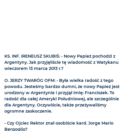
KS. INF. IRENEUSZ SKUBIŚ: - Nowy Papież pochodzi z
Argentyny. Jak przyjęliście tę wiadomość z Watykanu
wieczorem 13 marca 2013 r.?
O. JERZY TWARÓG OFM: - Była wielka radość z tego
powodu. Jesteśmy bardzo dumni, że nowy Papież jest
urodzony w Argentynie i przyjął imię: Franciszek. To
radość dla całej Ameryki Południowej, ale szczególnie
dla Argentyny. Oczywiście, także przeżywaliśmy
ogromne zaskoczenie.
- Czy Ojciec Rektor znał osobiście kard. Jorge Mario
Bergoglio?