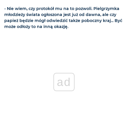
- Nie wiem, czy protokół mu na to pozwoli. Pielgrzymka
młodzieży świata ogłoszona jest już od dawna, ale czy
papież będzie mógł odwiedzić także poboczny kraj... Być
może odłoży to na inną okazję.
ad