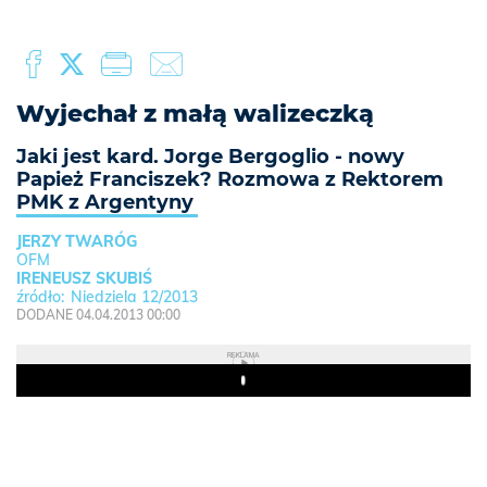
Wyjechał z małą walizeczką
Jaki jest kard. Jorge Bergoglio - nowy
Papież Franciszek? Rozmowa z Rektorem
PMK z Argentyny
JERZY TWARÓG
OFM
IRENEUSZ SKUBIŚ
Niedziela 12/2013
DODANE 04.04.2013 00:00
REKLAMA
Play