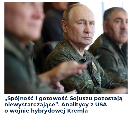
„Spójność i gotowość Sojuszu pozostają
niewystarczające”. Analitycy z USA
o wojnie hybrydowej Kremla
REKLAMA