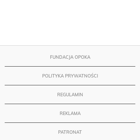
FUNDACJA OPOKA
POLITYKA PRYWATNOŚCI
REGULAMIN
REKLAMA
PATRONAT