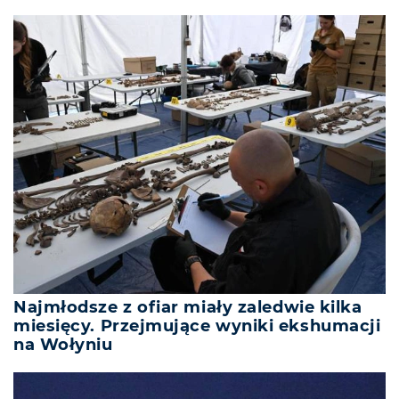
Najmłodsze z ofiar miały zaledwie kilka
miesięcy. Przejmujące wyniki ekshumacji
na Wołyniu