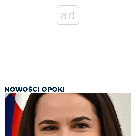
ad
NOWOŚCI OPOKI