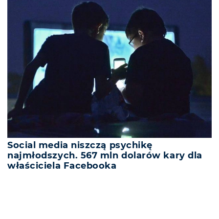
Social media niszczą psychikę
najmłodszych. 567 mln dolarów kary dla
właściciela Facebooka