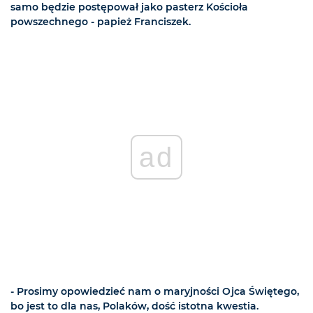
samo będzie postępował jako pasterz Kościoła
powszechnego - papież Franciszek.
ad
- Prosimy opowiedzieć nam o maryjności Ojca Świętego,
bo jest to dla nas, Polaków, dość istotna kwestia.