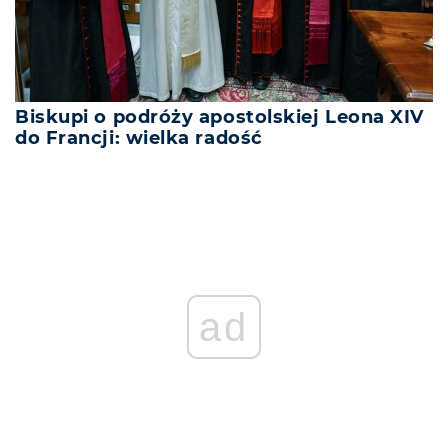
Biskupi o podróży apostolskiej Leona XIV
do Francji: wielka radość
ad