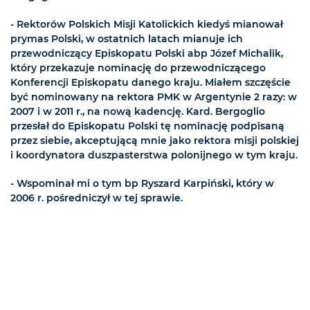
- Rektorów Polskich Misji Katolickich kiedyś mianował
prymas Polski, w ostatnich latach mianuje ich
przewodniczący Episkopatu Polski abp Józef Michalik,
który przekazuje nominację do przewodniczącego
Konferencji Episkopatu danego kraju. Miałem szczęście
być nominowany na rektora PMK w Argentynie 2 razy: w
2007 i w 2011 r., na nową kadencję. Kard. Bergoglio
przesłał do Episkopatu Polski tę nominację podpisaną
przez siebie, akceptującą mnie jako rektora misji polskiej
i koordynatora duszpasterstwa polonijnego w tym kraju.
- Wspominał mi o tym bp Ryszard Karpiński, który w
2006 r. pośredniczył w tej sprawie.