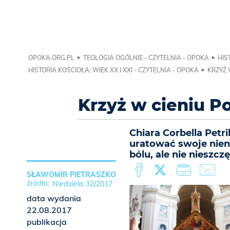
OPOKA.ORG.PL
TEOLOGIA OGÓLNIE - CZYTELNIA - OPOKA
HIS
HISTORIA KOŚCIOŁA: WIEK XX I XXI - CZYTELNIA - OPOKA
KRZYŻ 
Krzyż w cieniu Po
Chiara Corbella Petr
uratować swoje niena
bólu, ale nie nieszczę
SŁAWOMIR PIETRASZKO
Niedziela 32/2017
data wydania
22.08.2017
publikacja