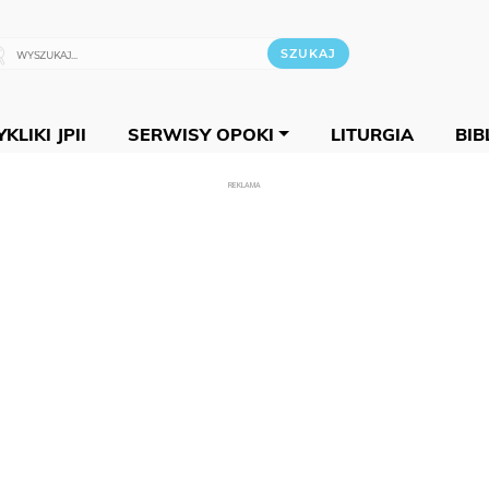
KLIKI JPII
SERWISY OPOKI
LITURGIA
BIB
REKLAMA