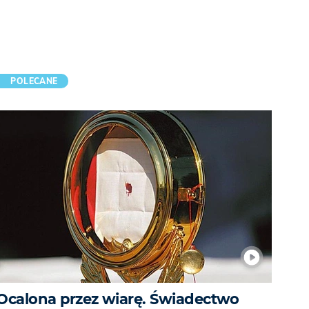
POLECANE
Ocalona przez wiarę. Świadectwo