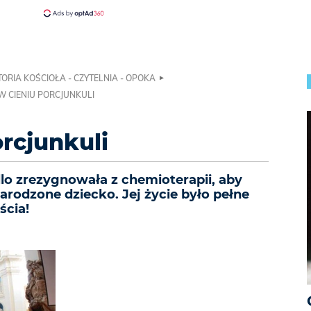
TORIA KOŚCIOŁA - CZYTELNIA - OPOKA
W CIENIU PORCJUNKULI
rcjunkuli
illo zrezygnowała z chemioterapii, aby
rodzone dziecko. Jej życie było pełne
ścia!