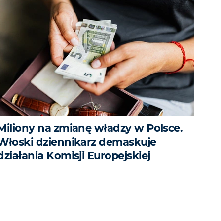
Miliony na zmianę władzy w Polsce.
Włoski dziennikarz demaskuje
działania Komisji Europejskiej