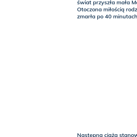
świat przyszła mała Mari
Otoczona miłością rodz
zmarła po 40 minutach
Następna ciąża stanow