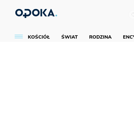
KOŚCIÓŁ
ŚWIAT
RODZINA
ENCY