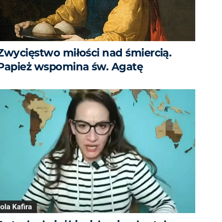
Zwycięstwo miłości nad śmiercią.
Papież wspomina św. Agatę