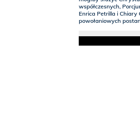
współczesnych, Porcju
Enrica Petrilla i Chiary
powołaniowych postano