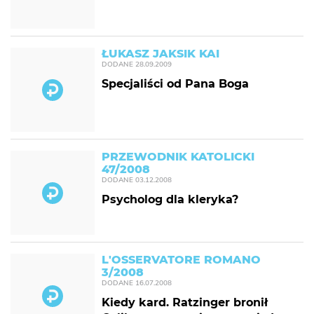
ŁUKASZ JAKSIK KAI
DODANE
28.09.2009
Specjaliści od Pana Boga
PRZEWODNIK KATOLICKI
47/2008
DODANE
03.12.2008
Psycholog dla kleryka?
L'OSSERVATORE ROMANO
3/2008
DODANE
16.07.2008
Kiedy kard. Ratzinger bronił