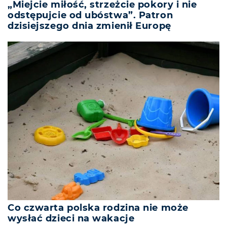
„Miejcie miłość, strzeżcie pokory i nie
odstępujcie od ubóstwa”. Patron
dzisiejszego dnia zmienił Europę
Co czwarta polska rodzina nie może
wysłać dzieci na wakacje