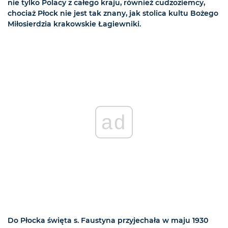
nie tylko Polacy z całego kraju, również cudzoziemcy,
chociaż Płock nie jest tak znany, jak stolica kultu Bożego
Miłosierdzia krakowskie Łagiewniki.
ad
Do Płocka święta s. Faustyna przyjechała w maju 1930