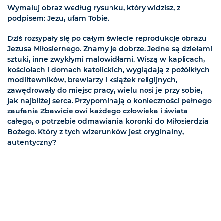
Wymaluj obraz według rysunku, który widzisz, z
podpisem: Jezu, ufam Tobie.
Dziś rozsypały się po całym świecie reprodukcje obrazu
Jezusa Miłosiernego. Znamy je dobrze. Jedne są dziełami
sztuki, inne zwykłymi malowidłami. Wiszą w kaplicach,
kościołach i domach katolickich, wyglądają z pożółkłych
modlitewników, brewiarzy i książek religijnych,
zawędrowały do miejsc pracy, wielu nosi je przy sobie,
jak najbliżej serca. Przypominają o konieczności pełnego
zaufania Zbawicielowi każdego człowieka i świata
całego, o potrzebie odmawiania koronki do Miłosierdzia
Bożego. Który z tych wizerunków jest oryginalny,
autentyczny?