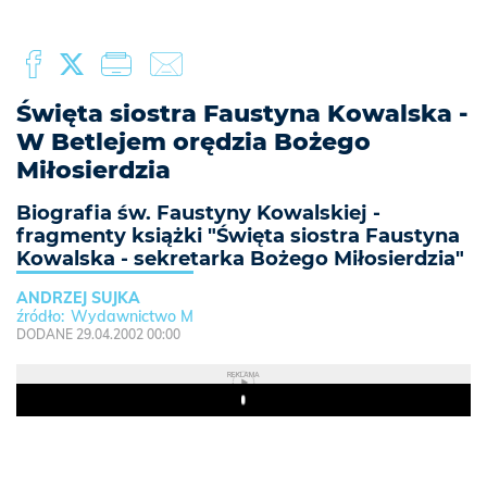
Święta siostra Faustyna Kowalska -
W Betlejem orędzia Bożego
Miłosierdzia
Biografia św. Faustyny Kowalskiej -
fragmenty książki "Święta siostra Faustyna
Kowalska - sekretarka Bożego Miłosierdzia"
ANDRZEJ SUJKA
Wydawnictwo M
DODANE 29.04.2002 00:00
REKLAMA
Play