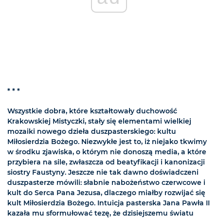
* * *
Wszystkie dobra, które kształtowały duchowość
Krakowskiej Mistyczki, stały się elementami wielkiej
mozaiki nowego dzieła duszpasterskiego: kultu
Miłosierdzia Bożego. Niezwykłe jest to, iż niejako tkwimy
w środku zjawiska, o którym nie donoszą media, a które
przybiera na sile, zwłaszcza od beatyfikacji i kanonizacji
siostry Faustyny. Jeszcze nie tak dawno doświadczeni
duszpasterze mówili: słabnie nabożeństwo czerwcowe i
kult do Serca Pana Jezusa, dlaczego miałby rozwijać się
kult Miłosierdzia Bożego. Intuicja pasterska Jana Pawła II
kazała mu sformułować tezę, że dzisiejszemu światu