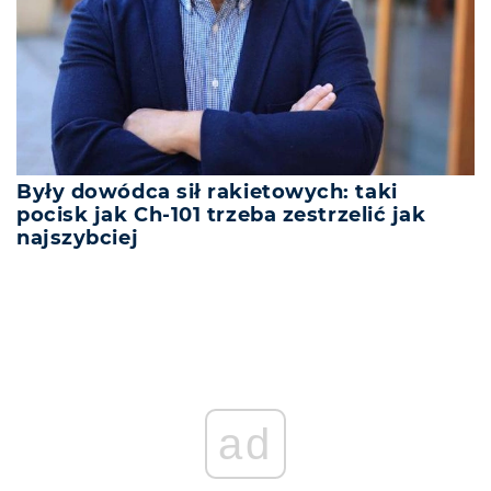
Były dowódca sił rakietowych: taki
pocisk jak Ch-101 trzeba zestrzelić jak
najszybciej
ad