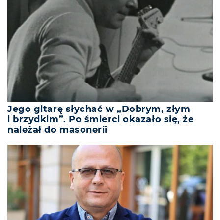
Jego gitarę słychać w „Dobrym, złym
i brzydkim”. Po śmierci okazało się, że
należał do masonerii