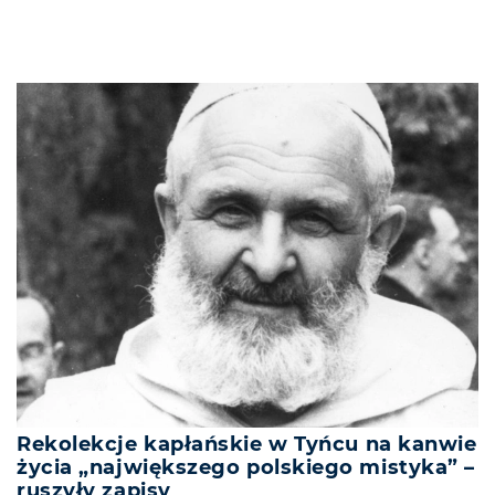
Rekolekcje kapłańskie w Tyńcu na kanwie
życia „największego polskiego mistyka” –
ruszyły zapisy