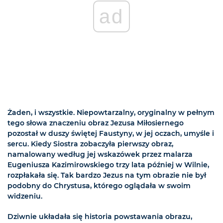
ad
Żaden, i wszystkie. Niepowtarzalny, oryginalny w pełnym
tego słowa znaczeniu obraz Jezusa Miłosiernego
pozostał w duszy świętej Faustyny, w jej oczach, umyśle i
sercu. Kiedy Siostra zobaczyła pierwszy obraz,
namalowany według jej wskazówek przez malarza
Eugeniusza Kazimirowskiego trzy lata później w Wilnie,
rozpłakała się. Tak bardzo Jezus na tym obrazie nie był
podobny do Chrystusa, którego oglądała w swoim
widzeniu.
Dziwnie układała się historia powstawania obrazu,