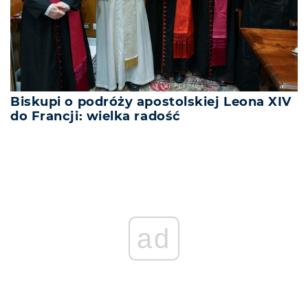
Biskupi o podróży apostolskiej Leona XIV
do Francji: wielka radość
ad