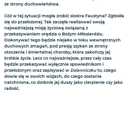
ze strony duchowieństwa.
Cóż w tej sytuacji mogła zrobić siostra Faustyna? Zgłosiła
się do przełożonej. Tak zaczęła realizować swoją
najważniejszą misję życiową związaną z
przekazywaniem orędzia o Bożym Miłosierdziu.
Dokonywać tego będzie niejako w toku wewnętrznych
duchowych zmagań, pod presją szykan ze strony
otoczenia i śmiertelnej choroby, która zakończy jej
krótkie życie. Lecz co najważniejsze, przez cały czas
będzie przekazywać wyłącznie spowiednikom i
przełożonym oraz zapisywać w
Dzienniczku
to, czego
dowie się w swoich wizjach, do czego zostanie
natchniona, co dotknie jej duszy jako cierpienie czy jako
radość.