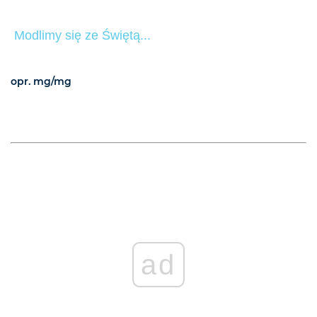
Modlimy się ze Świętą...
opr. mg/mg
ad