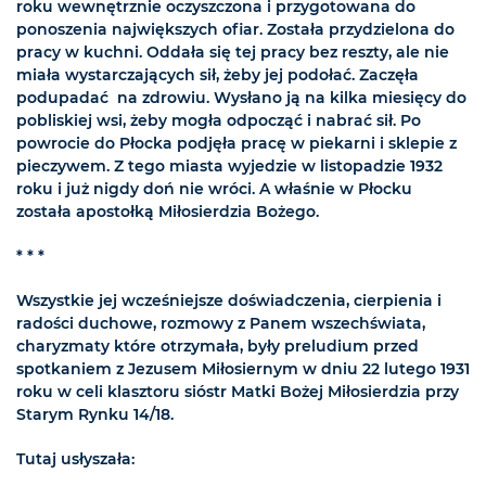
roku wewnętrznie oczyszczona i przygotowana do
ponoszenia największych ofiar. Została przydzielona do
pracy w kuchni. Oddała się tej pracy bez reszty, ale nie
miała wystarczających sił, żeby jej podołać. Zaczęła
podupadać na zdrowiu. Wysłano ją na kilka miesięcy do
pobliskiej wsi, żeby mogła odpocząć i nabrać sił. Po
powrocie do Płocka podjęła pracę w piekarni i sklepie z
pieczywem. Z tego miasta wyjedzie w listopadzie 1932
roku i już nigdy doń nie wróci. A właśnie w Płocku
została apostołką Miłosierdzia Bożego.
* * *
Wszystkie jej wcześniejsze doświadczenia, cierpienia i
radości duchowe, rozmowy z Panem wszechświata,
charyzmaty które otrzymała, były preludium przed
spotkaniem z Jezusem Miłosiernym w dniu 22 lutego 1931
roku w celi klasztoru sióstr Matki Bożej Miłosierdzia przy
Starym Rynku 14/18.
Tutaj usłyszała: