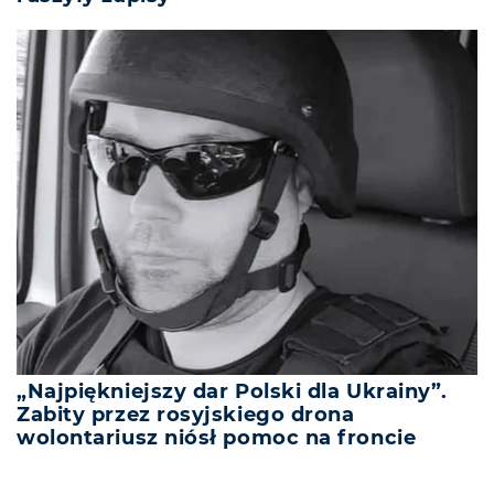
„Najpiękniejszy dar Polski dla Ukrainy”.
Zabity przez rosyjskiego drona
wolontariusz niósł pomoc na froncie