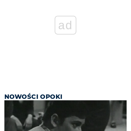
ad
NOWOŚCI OPOKI