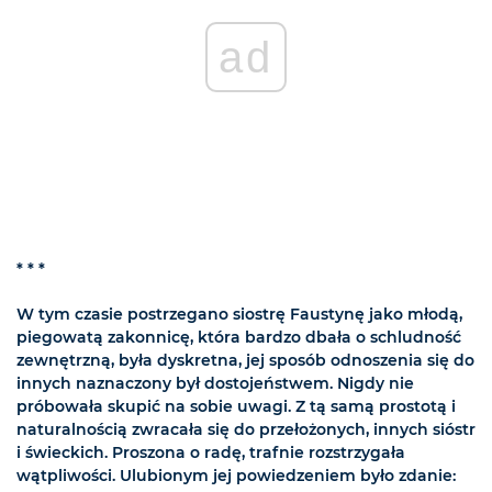
ad
* * *
W tym czasie postrzegano siostrę Faustynę jako młodą,
piegowatą zakonnicę, która bardzo dbała o schludność
zewnętrzną, była dyskretna, jej sposób odnoszenia się do
innych naznaczony był dostojeństwem. Nigdy nie
próbowała skupić na sobie uwagi. Z tą samą prostotą i
naturalnością zwracała się do przełożonych, innych sióstr
i świeckich. Proszona o radę, trafnie rozstrzygała
wątpliwości. Ulubionym jej powiedzeniem było zdanie: