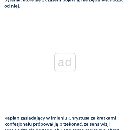
od niej.
ad
Kapłan zasiadający w imieniu Chrystusa za kratkami
konfesjonału próbował ją przekonać, że sens wizji