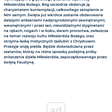
Miłosierdzia Bożego. Bóg szczodrze obdaruje ją
charyzmatem kontemplacji, całkowitego zatopienia w
Nim samym. Święta już wkrótce zostanie obdarowana
dalszymi widzeniami nadprzyrodzonymi zewnętrznymi,
wewnętrznymi i przez sen, niewidzialnymi stygmatami
na rękach, nogach i w boku, darem proroctwa, zwłaszcza
na temat rozwoju kultu Miłosierdzia Bożego, oraz
otrzyma łaskę mistycznych zaślubin z Chrystusem.
Przeżyje wizję piekła. Będzie doświadczana przez
szatanów, którzy na różne sposoby podejmą próby
zniszczenia dzieła Miłosierdzia, zapoczątkowanego przez
świętą Faustynę.
ad