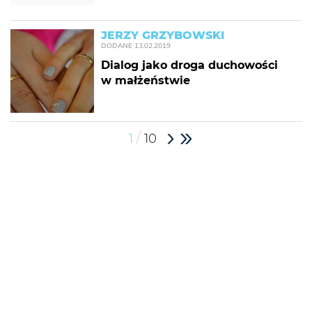
JERZY GRZYBOWSKI
DODANE
13.02.2019
Dialog jako droga duchowości
w małżeństwie
/
1
10