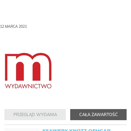
12 MARCA 2021
PRZEGLĄD WYDANIA
CAŁA ZAWARTOŚĆ
KSAWERY KNOTZ OFMCAP