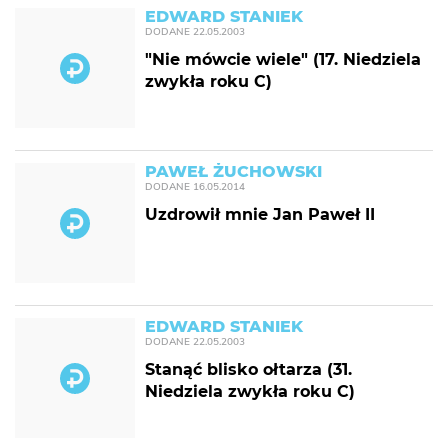
EDWARD STANIEK
DODANE
22.05.2003
"Nie mówcie wiele" (17. Niedziela
zwykła roku C)
PAWEŁ ŻUCHOWSKI
DODANE
16.05.2014
Uzdrowił mnie Jan Paweł II
EDWARD STANIEK
DODANE
22.05.2003
Stanąć blisko ołtarza (31.
Niedziela zwykła roku C)