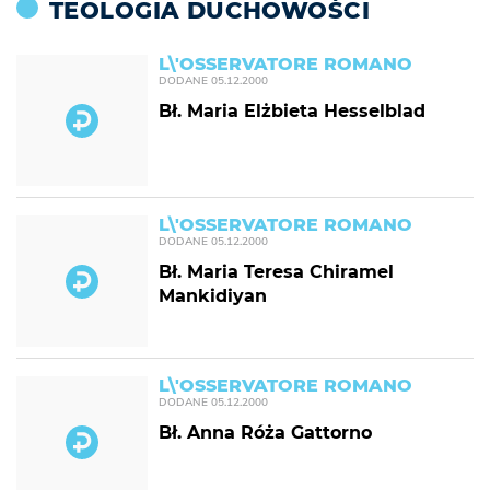
TEOLOGIA DUCHOWOŚCI
L\'OSSERVATORE ROMANO
DODANE
05.12.2000
Bł. Maria Elżbieta Hesselblad
L\'OSSERVATORE ROMANO
DODANE
05.12.2000
Bł. Maria Teresa Chiramel
Mankidiyan
L\'OSSERVATORE ROMANO
DODANE
05.12.2000
Bł. Anna Róża Gattorno