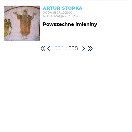
ARTUR STOPKA
DODANE
27.10.2000
AKTUALIZACJA
28.10.2025
Powszechne imieniny
/
334
338