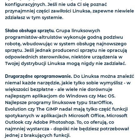
konfiguracyjnych. Jeśli nie uda Ci się poznać
przynajmniej części zawiłości Linuksa, zapewne niewiele
zdziałasz w tym systemie.
Słaba obsługa sprzętu.
Grupa linuksowych
programistów-altruistów wykonuje godną podziwu
robotę, wbudowując w system obsługę najnowszego
sprzętu. Jeśli jednak producenci sprzętu nie opracują
odpowiednich sterowników, niektóre urządzenia w
Twojej dystrybucji Linuksa mogą nigdy nie zadziałać.
Drugorzędne oprogramowanie.
Do Linuksa można znaleźć
niemal każde narzędzie, jakie tylko sobie wymyślisz - w
większości bezpłatne - ale wiele nie dorównuje
najlepszym aplikacjom do Windows czy Mac OS.
Najlepsze programy linuksowe typu StarOffice,
Evolution czy The GIMP nadal mają tylko część funkcji
spotykanych w aplikacjach Microsoft Office, Microsoft
Outlook czy Adobe Photoshop. To, co oferują, co
najmniej wystarcza - dopóki nie będziesz potrzebował
jednej z brakujących funkcji.