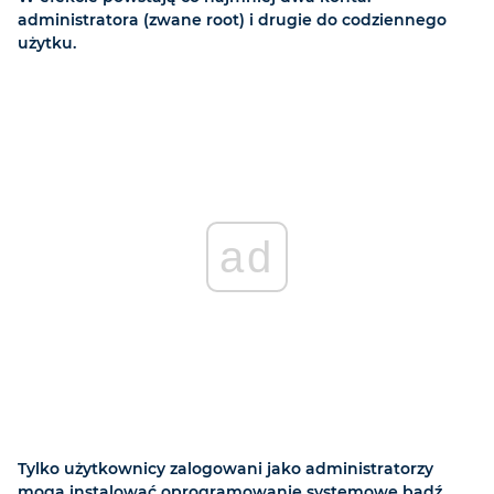
administratora (zwane root) i drugie do codziennego
użytku.
ad
Tylko użytkownicy zalogowani jako administratorzy
mogą instalować oprogramowanie systemowe bądź