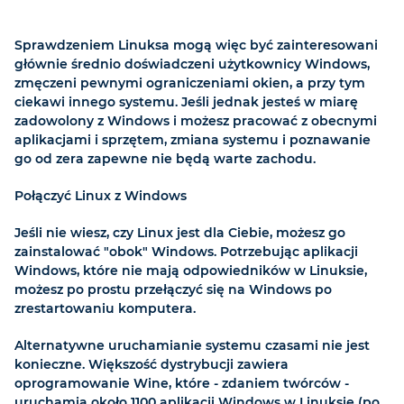
Sprawdzeniem Linuksa mogą więc być zainteresowani
głównie średnio doświadczeni użytkownicy Windows,
zmęczeni pewnymi ograniczeniami okien, a przy tym
ciekawi innego systemu. Jeśli jednak jesteś w miarę
zadowolony z Windows i możesz pracować z obecnymi
aplikacjami i sprzętem, zmiana systemu i poznawanie
go od zera zapewne nie będą warte zachodu.
Połączyć Linux z Windows
Jeśli nie wiesz, czy Linux jest dla Ciebie, możesz go
zainstalować "obok" Windows. Potrzebując aplikacji
Windows, które nie mają odpowiedników w Linuksie,
możesz po prostu przełączyć się na Windows po
zrestartowaniu komputera.
Alternatywne uruchamianie systemu czasami nie jest
konieczne. Większość dystrybucji zawiera
oprogramowanie Wine, które - zdaniem twórców -
uruchamia około 1100 aplikacji Windows w Linuksie (po