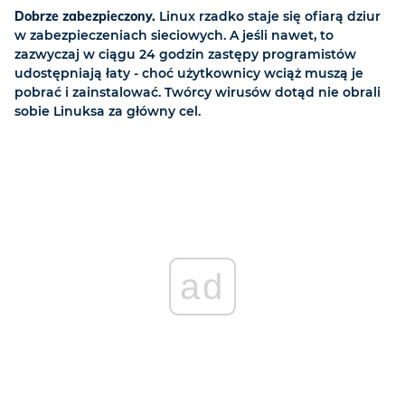
Dobrze zabezpieczony.
Linux rzadko staje się ofiarą dziur
w zabezpieczeniach sieciowych. A jeśli nawet, to
zazwyczaj w ciągu 24 godzin zastępy programistów
udostępniają łaty - choć użytkownicy wciąż muszą je
pobrać i zainstalować. Twórcy wirusów dotąd nie obrali
sobie Linuksa za główny cel.
ad