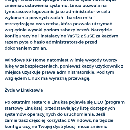
zmieniać ustawienia systemu. Linux pozwala na
tymczasowe logowanie jako administrator w celu
wykonania pewnych zadań - bardzo miła i
oszczędzająca czas cecha, która pozwala utrzymać
względnie wysoki poziom zabezpieczeń. Narzędzie
konfiguracyjne i instalacyjne YaST2 z SuSE za każdym
razem pyta o hasło administratorskie przed
dokonaniem zmian.
Windows XP Home natomiast w imię wygody tworzy
lukę w zabezpieczeniach, ponieważ każdy użytkownik z
miejsca uzyskuje prawa administratorskie. Pod tym
względem Linux ma wyraźną przewagę.
Życie w Linuksowie
Po ostatnim restarcie Linuksa pojawia się LILO (program
startowy Linuksa), przedstawiający listę dostępnych
systemów operacyjnych do uruchomienia. Jeśli
zamierzasz częściej korzystać z Windows, narzędzie
konfiguracyjne Twojej dystrybucji może zmienić