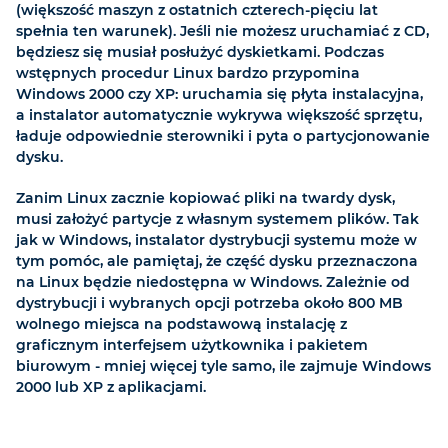
(większość maszyn z ostatnich czterech-pięciu lat
spełnia ten warunek). Jeśli nie możesz uruchamiać z CD,
będziesz się musiał posłużyć dyskietkami. Podczas
wstępnych procedur Linux bardzo przypomina
Windows 2000 czy XP: uruchamia się płyta instalacyjna,
a instalator automatycznie wykrywa większość sprzętu,
ładuje odpowiednie sterowniki i pyta o partycjonowanie
dysku.
Zanim Linux zacznie kopiować pliki na twardy dysk,
musi założyć partycje z własnym systemem plików. Tak
jak w Windows, instalator dystrybucji systemu może w
tym pomóc, ale pamiętaj, że część dysku przeznaczona
na Linux będzie niedostępna w Windows. Zależnie od
dystrybucji i wybranych opcji potrzeba około 800 MB
wolnego miejsca na podstawową instalację z
graficznym interfejsem użytkownika i pakietem
biurowym - mniej więcej tyle samo, ile zajmuje Windows
2000 lub XP z aplikacjami.