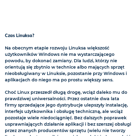
Czas Linuksa?
Na obecnym etapie rozwoju Linuksa większość
użytkowników Windows nie ma wystarczającego
powodu, by dokonać zamiany. Dla ludzi, którzy nie
orientują się zbytnio w technice albo mających sprzęt
nieobsługiwany w Linuksie, pozostanie przy Windows i
aplikacjach do niego ma po prostu większy sens.
Choć Linux przeszedł długą drogę, wciąż daleko mu do
prawdziwej uniwersalności. Przez ostatnie dwa lata
firmy sprzedające jego dystrybucje ulepszyły instalację,
interfejs użytkownika i obsługę techniczną, ale wciąż
pozostaje wiele niedociągnięć. Bez dalszych poprawek
usprawniających działanie aplikacji i bez szerszej obsługi
przez znanych producentów sprzętu (wielu nie tworzy