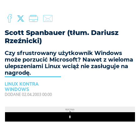
Scott Spanbauer (tłum. Dariusz
Rzeźnicki)
Czy sfrustrowany użytkownik Windows
może porzucić Microsoft? Nawet z wieloma
ulepszeniami Linux wciąż nie zasługuje na
nagrodę.
LINUX KONTRA
WINDOWS
DODANE 02.04.2003 00:00
REKLAMA
Play