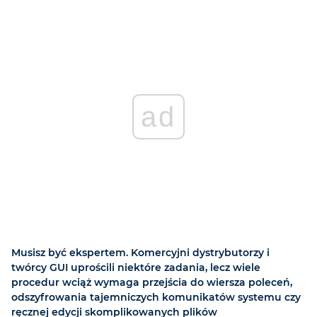
ad
Musisz być ekspertem. Komercyjni dystrybutorzy i
twórcy GUI uprościli niektóre zadania, lecz wiele
procedur wciąż wymaga przejścia do wiersza poleceń,
odszyfrowania tajemniczych komunikatów systemu czy
ręcznej edycji skomplikowanych plików