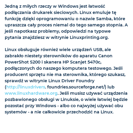
Jedną z miłych rzeczy w Windows jest łatwość
podłączania drukarek sieciowych. Linux emuluje tę
funkcję dzięki oprogramowaniu o nazwie Samba, które
upraszcza cały proces niemal do tego samego stopnia. A
jeśli napotkasz problemy, odpowiedzi na typowe
pytania znajdziesz w witrynie Linuxprinting.org.
Linux obsługuje również wiele urządzeń USB, ale
zabrakło niestety sterowników do aparatu Canon
PowerShot S200 i skanera HP Scanjet 5470c,
podłączonych do naszego komputera testowego. Jeśli
producent sprzętu nie ma sterownika, którego szukasz,
sprawdź w witrynie Linux Driver Foundry
(
http://linuxdrivers
. foundries.sourceforge.net/) lub
www.linuxhardware.org
. Jeśli musisz używać urządzenia
pozbawionego obsługi w Linuksie, o wiele łatwiej będzie
pozostać przy Windows - albo co najwyżej używać obu
systemów - a nie całkowicie przechodzić na Linux.