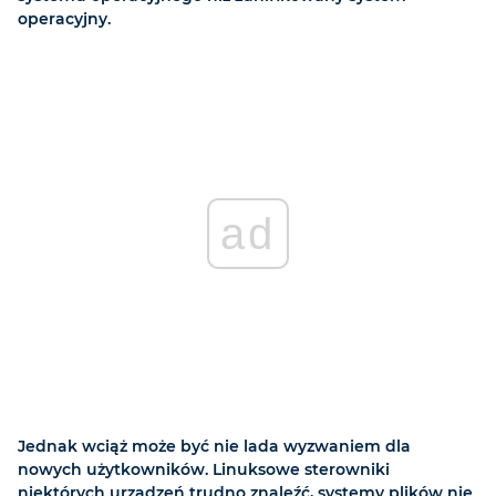
operacyjny.
ad
Jednak wciąż może być nie lada wyzwaniem dla
nowych użytkowników. Linuksowe sterowniki
niektórych urządzeń trudno znaleźć, systemy plików nie