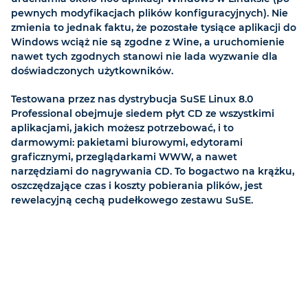
pewnych modyfikacjach plików konfiguracyjnych). Nie
zmienia to jednak faktu, że pozostałe tysiące aplikacji do
Windows wciąż nie są zgodne z Wine, a uruchomienie
nawet tych zgodnych stanowi nie lada wyzwanie dla
doświadczonych użytkowników.
Testowana przez nas dystrybucja SuSE Linux 8.0
Professional obejmuje siedem płyt CD ze wszystkimi
aplikacjami, jakich możesz potrzebować, i to
darmowymi: pakietami biurowymi, edytorami
graficznymi, przeglądarkami WWW, a nawet
narzędziami do nagrywania CD. To bogactwo na krążku,
oszczędzające czas i koszty pobierania plików, jest
rewelacyjną cechą pudełkowego zestawu SuSE.