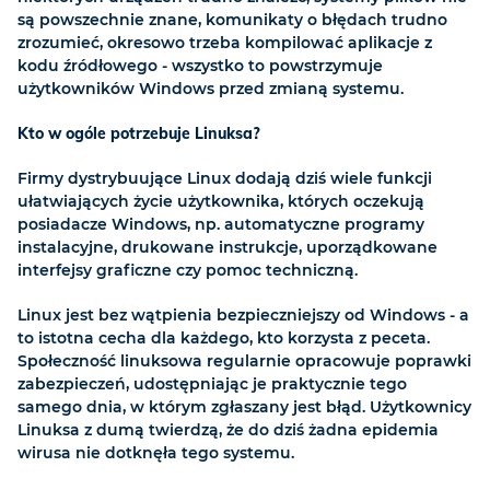
są powszechnie znane, komunikaty o błędach trudno
zrozumieć, okresowo trzeba kompilować aplikacje z
kodu źródłowego - wszystko to powstrzymuje
użytkowników Windows przed zmianą systemu.
Kto w ogóle potrzebuje Linuksa?
Firmy dystrybuujące Linux dodają dziś wiele funkcji
ułatwiających życie użytkownika, których oczekują
posiadacze Windows, np. automatyczne programy
instalacyjne, drukowane instrukcje, uporządkowane
interfejsy graficzne czy pomoc techniczną.
Linux jest bez wątpienia bezpieczniejszy od Windows - a
to istotna cecha dla każdego, kto korzysta z peceta.
Społeczność linuksowa regularnie opracowuje poprawki
zabezpieczeń, udostępniając je praktycznie tego
samego dnia, w którym zgłaszany jest błąd. Użytkownicy
Linuksa z dumą twierdzą, że do dziś żadna epidemia
wirusa nie dotknęła tego systemu.