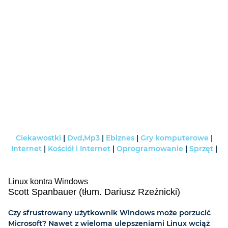
Ciekawostki
|
Dvd,Mp3
|
Ebiznes
|
Gry komputerowe
|
Internet
|
Kościół i Internet
|
Oprogramowanie
|
Sprzęt
|
Linux kontra Windows
Scott Spanbauer (tłum. Dariusz Rzeźnicki)
Czy sfrustrowany użytkownik Windows może porzucić
Microsoft? Nawet z wieloma ulepszeniami Linux wciąż