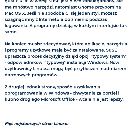
gustu: KDE w wersji SuSE jest nieco zabałaganiony, ale
ma mnóstwo narzędzi, natomiast Gnome przypomina
Mac OS X. Jeśli nie spodoba Ci się jeden styl, możesz
ściągnąć inny z Internetu albo zmienić podczas
logowania. A programy działają w każdym interfejsie tak
samo.
Na koniec musisz zdecydować, które aplikacje, narzędzia
i programy użytkowe mają być zainstalowane. SuSE
upraszcza proces decyzyjny dzięki opcji "typowy system"
- odpowiednikowi "typowej" instalacji Windows. Nowi
użytkownicy Linuksa mogą być przytłoczeni nadmiarem
darmowych programów.
Z drugiej jednak strony, sposób uzyskiwania
oprogramowania w Windows - chwytanie za portfel i
kupno drogiego Microsoft Office - wcale nie jest lepszy.
Pięć najsłabszych stron Linuxa: