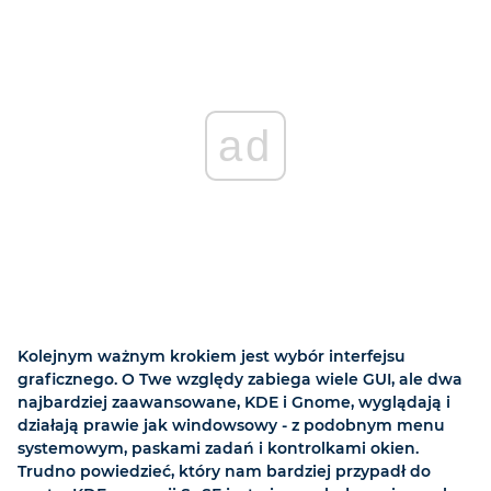
ad
Kolejnym ważnym krokiem jest wybór interfejsu
graficznego. O Twe względy zabiega wiele GUI, ale dwa
najbardziej zaawansowane, KDE i Gnome, wyglądają i
działają prawie jak windowsowy - z podobnym menu
systemowym, paskami zadań i kontrolkami okien.
Trudno powiedzieć, który nam bardziej przypadł do