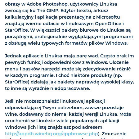
obrazy w Adobe Photoshop, użytkownicy Linuksa
zwrócą się ku The GIMP. Edytor tekstu, arkusz
kalkulacyjny i aplikacja prezentacyjna z Microsoftu
znajdują wierne odbicie w linuksowym OpenOffice i
StarOffice. W większości pakiety biurowe do Linuksa są
porządnymi, profesjonalnie wyglądającymi programami
z obsługą wielu typowych formatów plików Windows.
Jednak aplikacje Linuksa mają parę wad. Często brak im
pewnych funkcji odpowiedników z Windows. Ułożenie
menu i pasków narzędzi może się zdecydowanie różnić
w każdym programie. I choć niektóre produkty (np.
StarOffice) działają jak pakiety naprawdę wysokiej klasy,
to inne są wyraźnie niedopracowane.
Jeśli nie możesz znaleźć linuksowej aplikacji
odpowiadającej Twym potrzebom, zawsze pozostaje
Wine, dodawany do niemal każdej wersji Linuksa. Może
uruchomić w Linuksie wiele popularnych aplikacji
Windows (ich listę znajdziesz pod adresem
http://appdb.winehq.org/appbrowse.php
). Zmuszenie