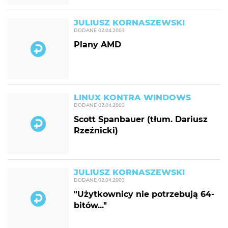
JULIUSZ KORNASZEWSKI
DODANE
02.04.2003
Plany AMD
LINUX KONTRA WINDOWS
DODANE
02.04.2003
Scott Spanbauer (tłum. Dariusz
Rzeźnicki)
JULIUSZ KORNASZEWSKI
DODANE
02.04.2003
"Użytkownicy nie potrzebują 64-
bitów..."