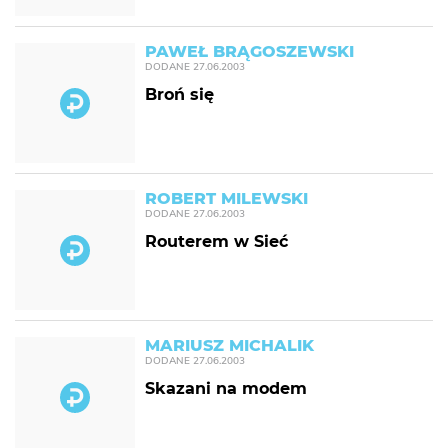
PAWEŁ BRĄGOSZEWSKI
DODANE
27.06.2003
Broń się
ROBERT MILEWSKI
DODANE
27.06.2003
Routerem w Sieć
MARIUSZ MICHALIK
DODANE
27.06.2003
Skazani na modem