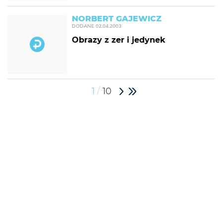
NORBERT GAJEWICZ
DODANE
02.04.2003
Obrazy z zer i jedynek
/
1
10