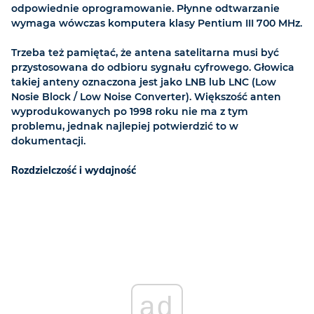
odpowiednie oprogramowanie. Płynne odtwarzanie
wymaga wówczas komputera klasy Pentium III 700 MHz.
Trzeba też pamiętać, że antena satelitarna musi być
przystosowana do odbioru sygnału cyfrowego. Głowica
takiej anteny oznaczona jest jako LNB lub LNC (Low
Nosie Block / Low Noise Converter). Większość anten
wyprodukowanych po 1998 roku nie ma z tym
problemu, jednak najlepiej potwierdzić to w
dokumentacji.
Rozdzielczość i wydajność
ad