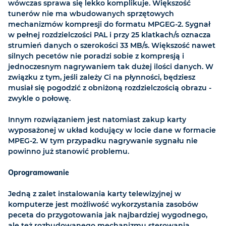
wówczas sprawa się lekko komplikuje. Większość
tunerów nie ma wbudowanych sprzętowych
mechanizmów kompresji do formatu MPGEG-2. Sygnał
w pełnej rozdzielczości PAL i przy 25 klatkach/s oznacza
strumień danych o szerokości 33 MB/s. Większość nawet
silnych pecetów nie poradzi sobie z kompresją i
jednoczesnym nagrywaniem tak dużej ilości danych. W
związku z tym, jeśli zależy Ci na płynności, będziesz
musiał się pogodzić z obniżoną rozdzielczością obrazu -
zwykle o połowę.
Innym rozwiązaniem jest natomiast zakup karty
wyposażonej w układ kodujący w locie dane w formacie
MPEG-2. W tym przypadku nagrywanie sygnału nie
powinno już stanowić problemu.
Oprogramowanie
Jedną z zalet instalowania karty telewizyjnej w
komputerze jest możliwość wykorzystania zasobów
peceta do przygotowania jak najbardziej wygodnego,
ale też rozbudowanego mechanizmu sterowania