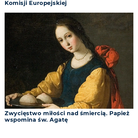
Komisji Europejskiej
Zwycięstwo miłości nad śmiercią. Papież
wspomina św. Agatę