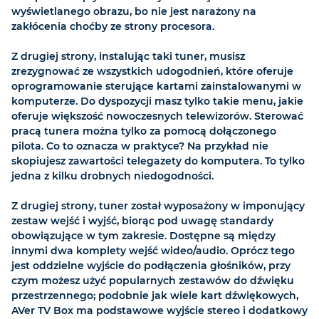
wyświetlanego obrazu, bo nie jest narażony na
zakłócenia choćby ze strony procesora.
Z drugiej strony, instalując taki tuner, musisz
zrezygnować ze wszystkich udogodnień, które oferuje
oprogramowanie sterujące kartami zainstalowanymi w
komputerze. Do dyspozycji masz tylko takie menu, jakie
oferuje większość nowoczesnych telewizorów. Sterować
pracą tunera można tylko za pomocą dołączonego
pilota. Co to oznacza w praktyce? Na przykład nie
skopiujesz zawartości telegazety do komputera. To tylko
jedna z kilku drobnych niedogodności.
Z drugiej strony, tuner został wyposażony w imponujący
zestaw wejść i wyjść, biorąc pod uwagę standardy
obowiązujące w tym zakresie. Dostępne są między
innymi dwa komplety wejść wideo/audio. Oprócz tego
jest oddzielne wyjście do podłączenia głośników, przy
czym możesz użyć popularnych zestawów do dźwięku
przestrzennego; podobnie jak wiele kart dźwiękowych,
AVer TV Box ma podstawowe wyjście stereo i dodatkowy