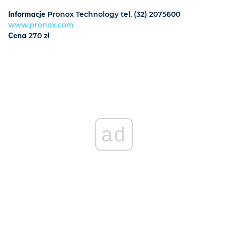
Informacje
Pronox Technology tel. (32) 2075600
www.pronox.com
Cena
270 zł
ad