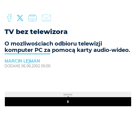
TV bez telewizora
O mozliwościach odbioru telewizji
komputer PC za pomocą karty audio-wideo.
MARCIN LEJMAN
DODANE 06.06.2002 00:00
REKLAMA
Play