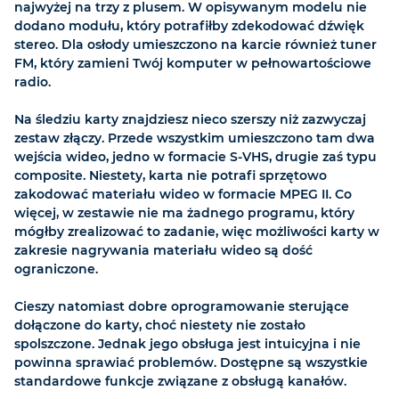
najwyżej na trzy z plusem. W opisywanym modelu nie
dodano modułu, który potrafiłby zdekodować dźwięk
stereo. Dla osłody umieszczono na karcie również tuner
FM, który zamieni Twój komputer w pełnowartościowe
radio.
Na śledziu karty znajdziesz nieco szerszy niż zazwyczaj
zestaw złączy. Przede wszystkim umieszczono tam dwa
wejścia wideo, jedno w formacie S-VHS, drugie zaś typu
composite. Niestety, karta nie potrafi sprzętowo
zakodować materiału wideo w formacie MPEG II. Co
więcej, w zestawie nie ma żadnego programu, który
mógłby zrealizować to zadanie, więc możliwości karty w
zakresie nagrywania materiału wideo są dość
ograniczone.
Cieszy natomiast dobre oprogramowanie sterujące
dołączone do karty, choć niestety nie zostało
spolszczone. Jednak jego obsługa jest intuicyjna i nie
powinna sprawiać problemów. Dostępne są wszystkie
standardowe funkcje związane z obsługą kanałów.