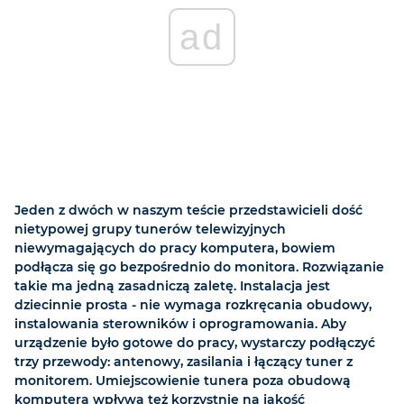
ad
Jeden z dwóch w naszym teście przedstawicieli dość
nietypowej grupy tunerów telewizyjnych
niewymagających do pracy komputera, bowiem
podłącza się go bezpośrednio do monitora. Rozwiązanie
takie ma jedną zasadniczą zaletę. Instalacja jest
dziecinnie prosta - nie wymaga rozkręcania obudowy,
instalowania sterowników i oprogramowania. Aby
urządzenie było gotowe do pracy, wystarczy podłączyć
trzy przewody: antenowy, zasilania i łączący tuner z
monitorem. Umiejscowienie tunera poza obudową
komputera wpływa też korzystnie na jakość