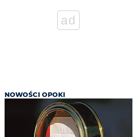
ad
NOWOŚCI OPOKI