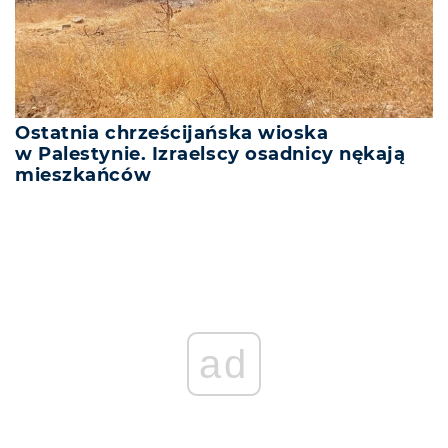
Ostatnia chrześcijańska wioska
w Palestynie. Izraelscy osadnicy nękają
mieszkańców
ad