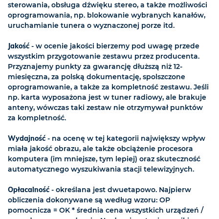
sterowania, obsługa dźwięku stereo, a także możliwości
oprogramowania, np. blokowanie wybranych kanałów,
uruchamianie tunera o wyznaczonej porze itd.
Jakość
- w ocenie jakości bierzemy pod uwagę przede
wszystkim przygotowanie zestawu przez producenta.
Przyznajemy punkty za gwarancję dłuższą niż 12-
miesięczna, za polską dokumentację, spolszczone
oprogramowanie, a także za kompletność zestawu. Jeśli
np. karta wyposażona jest w tuner radiowy, ale brakuje
anteny, wówczas taki zestaw nie otrzymywał punktów
za kompletność.
Wydajność
- na ocenę w tej kategorii największy wpływ
miała jakość obrazu, ale także obciążenie procesora
komputera (im mniejsze, tym lepiej) oraz skuteczność
automatycznego wyszukiwania stacji telewizyjnych.
Opłacalność
- określana jest dwuetapowo. Najpierw
obliczenia dokonywane są według wzoru: OP
pomocnicza = OK * średnia cena wszystkich urządzeń /