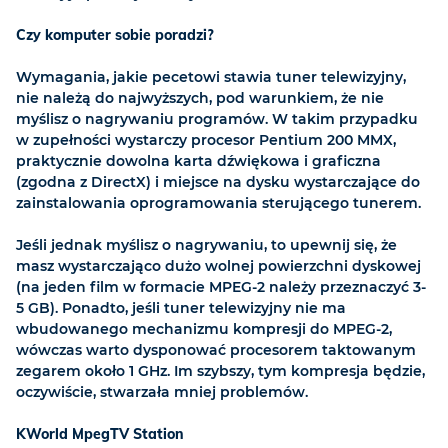
Czy komputer sobie poradzi?
Wymagania, jakie pecetowi stawia tuner telewizyjny,
nie należą do najwyższych, pod warunkiem, że nie
myślisz o nagrywaniu programów. W takim przypadku
w zupełności wystarczy procesor Pentium 200 MMX,
praktycznie dowolna karta dźwiękowa i graficzna
(zgodna z DirectX) i miejsce na dysku wystarczające do
zainstalowania oprogramowania sterującego tunerem.
Jeśli jednak myślisz o nagrywaniu, to upewnij się, że
masz wystarczająco dużo wolnej powierzchni dyskowej
(na jeden film w formacie MPEG-2 należy przeznaczyć 3-
5 GB). Ponadto, jeśli tuner telewizyjny nie ma
wbudowanego mechanizmu kompresji do MPEG-2,
wówczas warto dysponować procesorem taktowanym
zegarem około 1 GHz. Im szybszy, tym kompresja będzie,
oczywiście, stwarzała mniej problemów.
KWorld MpegTV Station