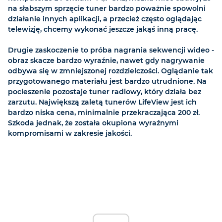
na słabszym sprzęcie tuner bardzo poważnie spowolni
działanie innych aplikacji, a przecież często oglądając
telewizję, chcemy wykonać jeszcze jakąś inną pracę.
Drugie zaskoczenie to próba nagrania sekwencji wideo -
obraz skacze bardzo wyraźnie, nawet gdy nagrywanie
odbywa się w zmniejszonej rozdzielczości. Oglądanie tak
przygotowanego materiału jest bardzo utrudnione. Na
pocieszenie pozostaje tuner radiowy, który działa bez
zarzutu. Największą zaletą tunerów LifeView jest ich
bardzo niska cena, minimalnie przekraczająca 200 zł.
Szkoda jednak, że została okupiona wyraźnymi
kompromisami w zakresie jakości.