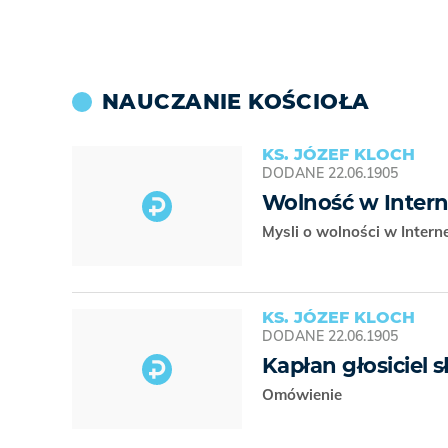
NAUCZANIE KOŚCIOŁA
KS. JÓZEF KLOCH
DODANE
22.06.1905
Wolność w Intern
Mysli o wolności w Intern
KS. JÓZEF KLOCH
DODANE
22.06.1905
Kapłan głosiciel s
Omówienie