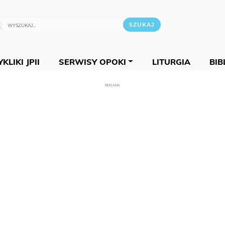
KLIKI JPII
SERWISY OPOKI
LITURGIA
BIB
REKLAMA