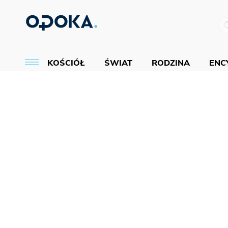
KOŚCIÓŁ
ŚWIAT
RODZINA
ENCY