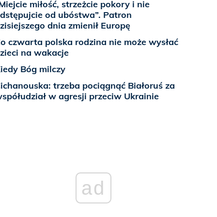
Miejcie miłość, strzeżcie pokory i nie
dstępujcie od ubóstwa”. Patron
zisiejszego dnia zmienił Europę
o czwarta polska rodzina nie może wysłać
zieci na wakacje
iedy Bóg milczy
ichanouska: trzeba pociągnąć Białoruś za
spółudział w agresji przeciw Ukrainie
ad