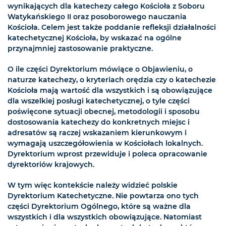
wynikających dla katechezy całego Kościoła z Soboru
Watykańskiego II oraz posoborowego nauczania
Kościoła. Celem jest także poddanie refleksji działalności
katechetycznej Kościoła, by wskazać na ogólne
przynajmniej zastosowanie praktyczne.
O ile części Dyrektorium mówiące o Objawieniu, o
naturze katechezy, o kryteriach orędzia czy o katechezie
Kościoła mają wartość dla wszystkich i są obowiązujące
dla wszelkiej posługi katechetycznej, o tyle części
poświęcone sytuacji obecnej, metodologii i sposobu
dostosowania katechezy do konkretnych miejsc i
adresatów są raczej wskazaniem kierunkowym i
wymagają uszczegółowienia w Kościołach lokalnych.
Dyrektorium wprost przewiduje i poleca opracowanie
dyrektoriów krajowych.
W tym więc kontekście należy widzieć polskie
Dyrektorium Katechetyczne. Nie powtarza ono tych
części Dyrektorium Ogólnego, które są ważne dla
wszystkich i dla wszystkich obowiązujące. Natomiast