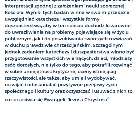
interpretacji zgodnej z założeniami nauki społecznej
Kościoła. Wyniki tych badań winna w swoim przekazie
uwzględniać katecheza i wszystkie formy
duszpasterstwa, aby w ten sposób dochodziło zarówno
do uwrażliwiania na problemy pojawiające się w życiu
publicznym, jak i do poszukiwania twórczych rozwiązań
w duchu prawdziwie chrześcijańskim. Szczególnym
jednak zadaniem katechezy i duszpasterstwa winno być
przygotowanie wszystkich wierzących: dzieci, młodzieży i
osób dorosłych, nie tylko do tego, aby potrafili rozwinąć
w sobie umiejętność krytycznej oceny istniejącej
rzeczywistości, ale także, aby umieli wydobywać,
rozwijać i udoskonalać pozytywne przejawy życia
społecznego i kultury oraz oczyszczać i usuwać z nich to,
4
co sprzeciwia się Ewangelii Jezusa Chrystusa
.