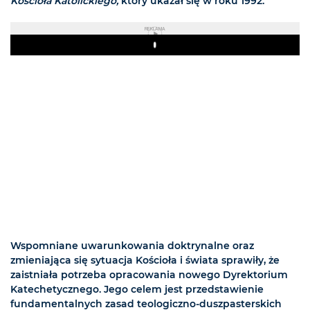
Kościoła Katolickiego,
który ukazał się w roku 1992.
REKLAMA
Play
Wspomniane uwarunkowania doktrynalne oraz
zmieniająca się sytuacja Kościoła i świata sprawiły, że
zaistniała potrzeba opracowania nowego Dyrektorium
Katechetycznego. Jego celem jest przedstawienie
fundamentalnych zasad teologiczno-duszpasterskich