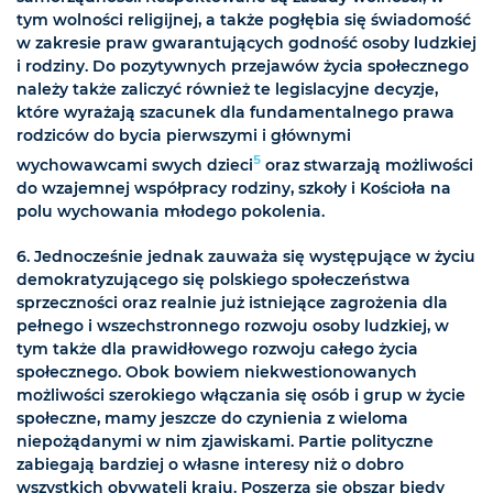
tym wolności religijnej, a także pogłębia się świadomość
w zakresie praw gwarantujących godność osoby ludzkiej
i rodziny. Do pozytywnych przejawów życia społecznego
należy także zaliczyć również te legislacyjne decyzje,
które wyrażają szacunek dla fundamentalnego prawa
rodziców do bycia pierwszymi i głównymi
5
wychowawcami swych dzieci
oraz stwarzają możliwości
do wzajemnej współpracy rodziny, szkoły i Kościoła na
polu wychowania młodego pokolenia.
6. Jednocześnie jednak zauważa się występujące w życiu
demokratyzującego się polskiego społeczeństwa
sprzeczności oraz realnie już istniejące zagrożenia dla
pełnego i wszechstronnego rozwoju osoby ludzkiej, w
tym także dla prawidłowego rozwoju całego życia
społecznego. Obok bowiem niekwestionowanych
możliwości szerokiego włączania się osób i grup w życie
społeczne, mamy jeszcze do czynienia z wieloma
niepożądanymi w nim zjawiskami. Partie polityczne
zabiegają bardziej o własne interesy niż o dobro
wszystkich obywateli kraju. Poszerza się obszar biedy