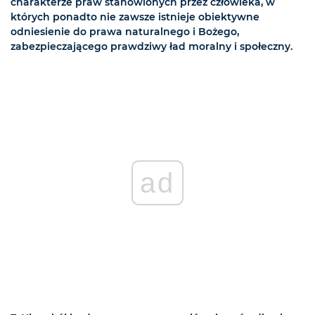
charakterze praw stanowionych przez człowieka, w
których ponadto nie zawsze istnieje obiektywne
odniesienie do prawa naturalnego i Bożego,
zabezpieczającego prawdziwy ład moralny i społeczny.
ad