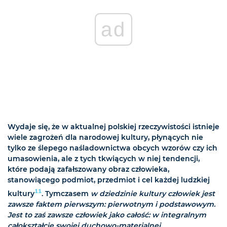
ad
Wydaje się, że w aktualnej polskiej rzeczywistości istnieje
wiele zagrożeń dla narodowej kultury, płynących nie
tylko ze ślepego naśladownictwa obcych wzorów czy ich
umasowienia, ale z tych tkwiących w niej tendencji,
które podają zafałszowany obraz człowieka,
stanowiącego podmiot, przedmiot i cel każdej ludzkiej
11
kultury
. Tymczasem
w dziedzinie kultury człowiek jest
zawsze faktem pierwszym: pierwotnym i podstawowym.
Jest to zaś zawsze człowiek jako całość: w integralnym
całokształcie swojej duchowo-materialnej