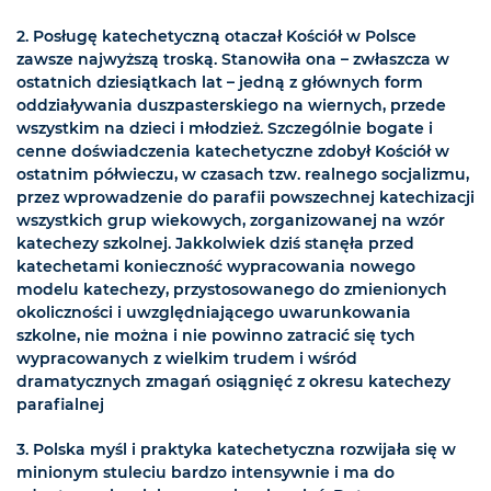
2. Posługę katechetyczną otaczał Kościół w Polsce
zawsze najwyższą troską. Stanowiła ona – zwłaszcza w
ostatnich dziesiątkach lat – jedną z głównych form
oddziaływania duszpasterskiego na wiernych, przede
wszystkim na dzieci i młodzież. Szczególnie bogate i
cenne doświadczenia katechetyczne zdobył Kościół w
ostatnim półwieczu, w czasach tzw. realnego socjalizmu,
przez wprowadzenie do parafii powszechnej katechizacji
wszystkich grup wiekowych, zorganizowanej na wzór
katechezy szkolnej. Jakkolwiek dziś stanęła przed
katechetami konieczność wypracowania nowego
modelu katechezy, przystosowanego do zmienionych
okoliczności i uwzględniającego uwarunkowania
szkolne, nie można i nie powinno zatracić się tych
wypracowanych z wielkim trudem i wśród
dramatycznych zmagań osiągnięć z okresu katechezy
parafialnej
3. Polska myśl i praktyka katechetyczna rozwijała się w
minionym stuleciu bardzo intensywnie i ma do