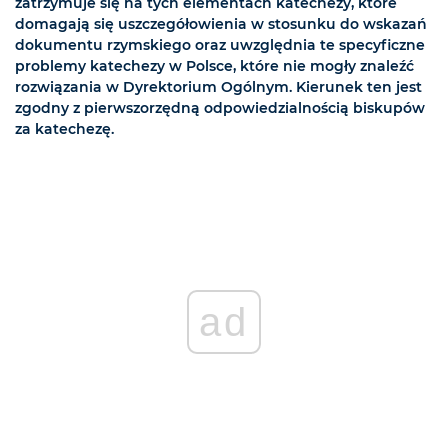
zatrzymuje się na tych elementach katechezy, które
domagają się uszczegółowienia w stosunku do wskazań
dokumentu rzymskiego oraz uwzględnia te specyficzne
problemy katechezy w Polsce, które nie mogły znaleźć
rozwiązania w Dyrektorium Ogólnym. Kierunek ten jest
zgodny z pierwszorzędną odpowiedzialnością biskupów
za katechezę.
ad