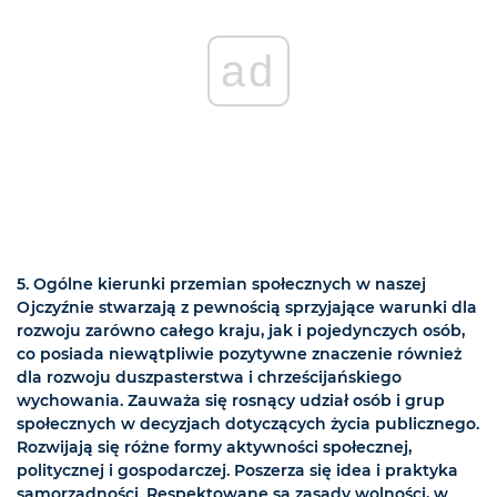
ad
5. Ogólne kierunki przemian społecznych w naszej
Ojczyźnie stwarzają z pewnością sprzyjające warunki dla
rozwoju zarówno całego kraju, jak i pojedynczych osób,
co posiada niewątpliwie pozytywne znaczenie również
dla rozwoju duszpasterstwa i chrześcijańskiego
wychowania. Zauważa się rosnący udział osób i grup
społecznych w decyzjach dotyczących życia publicznego.
Rozwijają się różne formy aktywności społecznej,
politycznej i gospodarczej. Poszerza się idea i praktyka
samorządności. Respektowane są zasady wolności, w