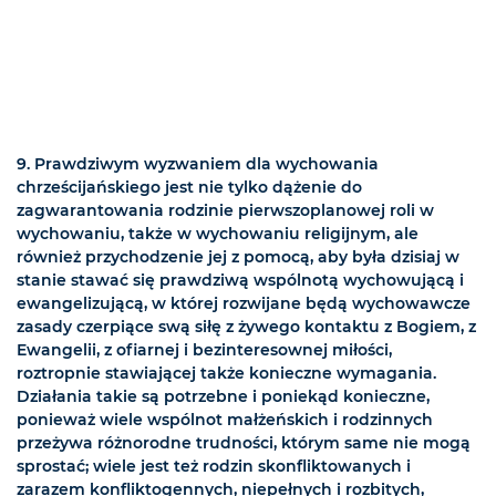
9. Prawdziwym wyzwaniem dla wychowania
chrześcijańskiego jest nie tylko dążenie do
zagwarantowania rodzinie pierwszoplanowej roli w
wychowaniu, także w wychowaniu religijnym, ale
również przychodzenie jej z pomocą, aby była dzisiaj w
stanie stawać się prawdziwą wspólnotą wychowującą i
ewangelizującą, w której rozwijane będą wychowawcze
zasady czerpiące swą siłę z żywego kontaktu z Bogiem, z
Ewangelii, z ofiarnej i bezinteresownej miłości,
roztropnie stawiającej także konieczne wymagania.
Działania takie są potrzebne i poniekąd konieczne,
ponieważ wiele wspólnot małżeńskich i rodzinnych
przeżywa różnorodne trudności, którym same nie mogą
sprostać; wiele jest też rodzin skonfliktowanych i
zarazem konfliktogennych, niepełnych i rozbitych,