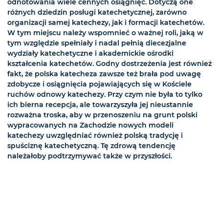
odnotowania wiele cennych osiągnięć. Dotyczą one
różnych dziedzin posługi katechetycznej, zarówno
organizacji samej katechezy, jak i formacji katechetów.
W tym miejscu należy wspomnieć o ważnej roli, jaką w
tym względzie spełniały i nadal pełnią diecezjalne
wydziały katechetyczne i akademickie ośrodki
kształcenia katechetów. Godny dostrzeżenia jest również
fakt, że polska katecheza zawsze też brała pod uwagę
zdobycze i osiągnięcia pojawiających się w Kościele
ruchów odnowy katechezy. Przy czym nie była to tylko
ich bierna recepcja, ale towarzyszyła jej nieustannie
rozważna troska, aby w przenoszeniu na grunt polski
wypracowanych na Zachodzie nowych modeli
katechezy uwzględniać również polską tradycję i
spuściznę katechetyczną. Tę zdrową tendencję
należałoby podtrzymywać także w przyszłości.