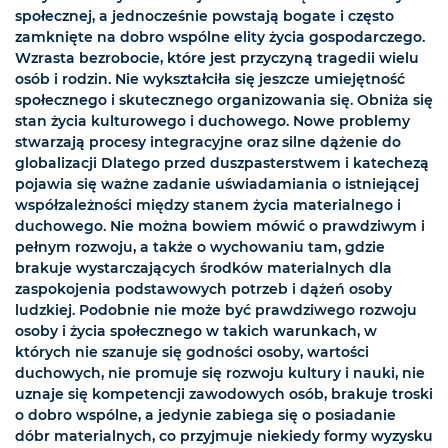
społecznej, a jednocześnie powstają bogate i często
zamknięte na dobro wspólne elity życia gospodarczego.
Wzrasta bezrobocie, które jest przyczyną tragedii wielu
osób i rodzin. Nie wykształciła się jeszcze umiejętność
społecznego i skutecznego organizowania się. Obniża się
stan życia kulturowego i duchowego. Nowe problemy
stwarzają procesy integracyjne oraz silne dążenie do
globalizacji Dlatego przed duszpasterstwem i katechezą
pojawia się ważne zadanie uświadamiania o istniejącej
współzależności między stanem życia materialnego i
duchowego. Nie można bowiem mówić o prawdziwym i
pełnym rozwoju, a także o wychowaniu tam, gdzie
brakuje wystarczających środków materialnych dla
zaspokojenia podstawowych potrzeb i dążeń osoby
ludzkiej. Podobnie nie może być prawdziwego rozwoju
osoby i życia społecznego w takich warunkach, w
których nie szanuje się godności osoby, wartości
duchowych, nie promuje się rozwoju kultury i nauki, nie
uznaje się kompetencji zawodowych osób, brakuje troski
o dobro wspólne, a jedynie zabiega się o posiadanie
dóbr materialnych, co przyjmuje niekiedy formy wyzysku