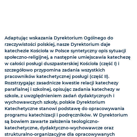
Adaptując wskazania Dyrektorium Ogólnego do
rzeczywistości polskiej, nasze Dyrektorium daje
katechezie Kościoła w Polsce syntetyczny opis sytuacji
społeczno-religijnej, a następnie umiejscawia katechezę
w całości posługi duszpasterskiej Kościoła (część I) i
szczegółowo przypomina zadania wszystkich
pracowników katechetycznej posługi (część II).
Rozstrzygając zasadnicze kwestie relacji katechezy
parafialnej i szkolnej, opisując zadania katechezy w
szkole, z uwzględnieniem zadań dydaktycznych i
wychowawczych szkoły, polskie Dyrektorium
Katechetyczne stanowi podstawę do opracowywania
programu katechizacji i podręczników. W Dyrektorium
są bowiem zawarte założenia teologiczno-
katechetyczne, dydaktyczno-wychowawcze oraz
strukturalno-organizacyjne dla opracowywanych