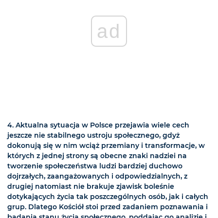
ad
4. Aktualna sytuacja w Polsce przejawia wiele cech
jeszcze nie stabilnego ustroju społecznego, gdyż
dokonują się w nim wciąż przemiany i transformacje, w
których z jednej strony są obecne znaki nadziei na
tworzenie społeczeństwa ludzi bardziej duchowo
dojrzałych, zaangażowanych i odpowiedzialnych, z
drugiej natomiast nie brakuje zjawisk boleśnie
dotykających życia tak poszczególnych osób, jak i całych
grup. Dlatego Kościół stoi przed zadaniem poznawania i
badania stanu życia społecznego, poddając go analizie i