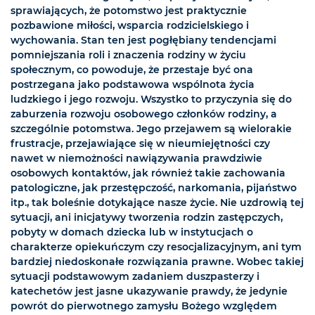
sprawiających, że potomstwo jest praktycznie
pozbawione miłości, wsparcia rodzicielskiego i
wychowania. Stan ten jest pogłębiany tendencjami
pomniejszania roli i znaczenia rodziny w życiu
społecznym, co powoduje, że przestaje być ona
postrzegana jako podstawowa wspólnota życia
ludzkiego i jego rozwoju. Wszystko to przyczynia się do
zaburzenia rozwoju osobowego członków rodziny, a
szczególnie potomstwa. Jego przejawem są wielorakie
frustracje, przejawiające się w nieumiejętności czy
nawet w niemożności nawiązywania prawdziwie
osobowych kontaktów, jak również takie zachowania
patologiczne, jak przestępczość, narkomania, pijaństwo
itp., tak boleśnie dotykające nasze życie. Nie uzdrowią tej
sytuacji, ani inicjatywy tworzenia rodzin zastępczych,
pobyty w domach dziecka lub w instytucjach o
charakterze opiekuńczym czy resocjalizacyjnym, ani tym
bardziej niedoskonałe rozwiązania prawne. Wobec takiej
sytuacji podstawowym zadaniem duszpasterzy i
katechetów jest jasne ukazywanie prawdy, że jedynie
powrót do pierwotnego zamysłu Bożego względem