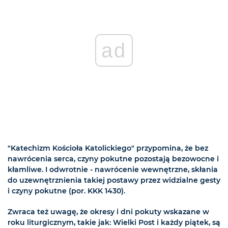
ad
"Katechizm Kościoła Katolickiego" przypomina, że bez
nawrócenia serca, czyny pokutne pozostają bezowocne i
kłamliwe. I odwrotnie - nawrócenie wewnętrzne, skłania
do uzewnętrznienia takiej postawy przez widzialne gesty
i czyny pokutne (por. KKK 1430).
Zwraca też uwagę, że okresy i dni pokuty wskazane w
roku liturgicznym, takie jak: Wielki Post i każdy piątek, są