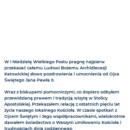
W I Niedzielę Wielkiego Postu pragnę najpierw
przekazać całemu Ludowi Bożemu Archidiecezji
Katowickiej słowo pozdrowienia i umocnienia od Ojca
Świętego Jana Pawła II.
Wraz z biskupami pomocniczymi, co dopiero odbyłem
przewidzianą prawem i tradycją wizytę w Stolicy
Apostolskiej. Przekazałem relację z ostatnich pięciu lat
życia naszego lokalnego Kościoła. W czasie spotkań z
Ojcem Świętym i Jego współpracownikami, wielokrotnie
dawałem świadectwo o Waszym umiłowaniu Kościoła i
trudnościach dnia codziennego.