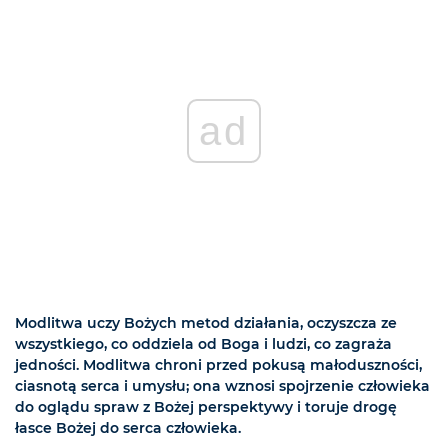
ad
Modlitwa uczy Bożych metod działania, oczyszcza ze
wszystkiego, co oddziela od Boga i ludzi, co zagraża
jedności. Modlitwa chroni przed pokusą małoduszności,
ciasnotą serca i umysłu; ona wznosi spojrzenie człowieka
do oglądu spraw z Bożej perspektywy i toruje drogę
łasce Bożej do serca człowieka.