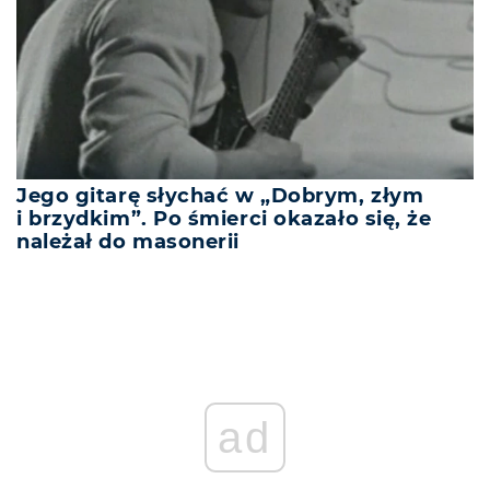
Jego gitarę słychać w „Dobrym, złym
i brzydkim”. Po śmierci okazało się, że
należał do masonerii
ad