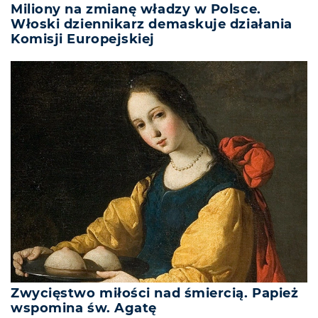
Miliony na zmianę władzy w Polsce.
Włoski dziennikarz demaskuje działania
Komisji Europejskiej
Zwycięstwo miłości nad śmiercią. Papież
wspomina św. Agatę