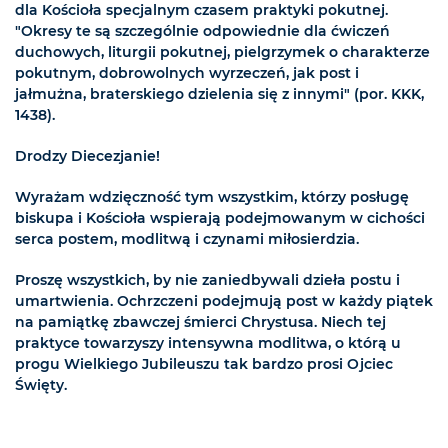
dla Kościoła specjalnym czasem praktyki pokutnej.
"Okresy te są szczególnie odpowiednie dla ćwiczeń
duchowych, liturgii pokutnej, pielgrzymek o charakterze
pokutnym, dobrowolnych wyrzeczeń, jak post i
jałmużna, braterskiego dzielenia się z innymi" (por. KKK,
1438).
Drodzy Diecezjanie!
Wyrażam wdzięczność tym wszystkim, którzy posługę
biskupa i Kościoła wspierają podejmowanym w cichości
serca postem, modlitwą i czynami miłosierdzia.
Proszę wszystkich, by nie zaniedbywali dzieła postu i
umartwienia. Ochrzczeni podejmują post w każdy piątek
na pamiątkę zbawczej śmierci Chrystusa. Niech tej
praktyce towarzyszy intensywna modlitwa, o którą u
progu Wielkiego Jubileuszu tak bardzo prosi Ojciec
Święty.