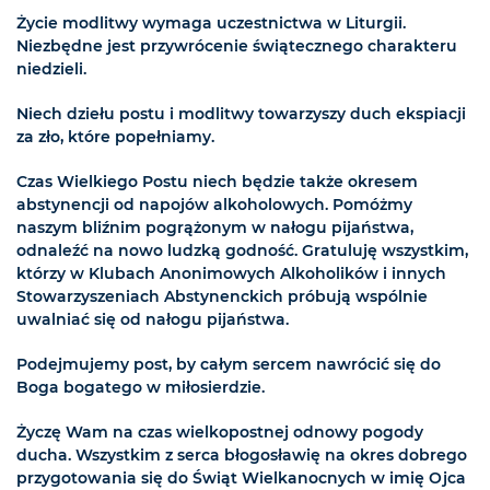
Życie modlitwy wymaga uczestnictwa w Liturgii.
Niezbędne jest przywrócenie świątecznego charakteru
niedzieli.
Niech dziełu postu i modlitwy towarzyszy duch ekspiacji
za zło, które popełniamy.
Czas Wielkiego Postu niech będzie także okresem
abstynencji od napojów alkoholowych. Pomóżmy
naszym bliźnim pogrążonym w nałogu pijaństwa,
odnaleźć na nowo ludzką godność. Gratuluję wszystkim,
którzy w Klubach Anonimowych Alkoholików i innych
Stowarzyszeniach Abstynenckich próbują wspólnie
uwalniać się od nałogu pijaństwa.
Podejmujemy post, by całym sercem nawrócić się do
Boga bogatego w miłosierdzie.
Życzę Wam na czas wielkopostnej odnowy pogody
ducha. Wszystkim z serca błogosławię na okres dobrego
przygotowania się do Świąt Wielkanocnych w imię Ojca