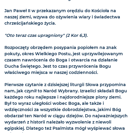
Jan Paweł II w przekazanym orędziu do Kościoła na
naszej ziemi, wzywa do ożywienia wiary i świadectwa
chrześcijańskiego życia.
"Oto teraz czas upragniony" (2 Kor 6,3).
Rozpoczęty obrzędem posypania popiołem na znak
pokuty, okres Wielkiego Postu, jest uprzywilejowanym
czasem nawrócenia do Boga i otwarcia na działanie
Ducha Świętego. Jest to czas przywrócenia Bogu
właściwego miejsca w naszej codzienności.
Pierwsze czytanie z dzisiejszej liturgii Słowa przypomina
nam, jak czynił to Naród Wybrany. Izraelici składali Bogu
każdego roku najlepsze i najdorodniejsze plony ziemi.
Był to wyraz uległości wobec Boga, ale także i
wdzięczności za wszystkie dobrodziejstwa, jakimi Bóg
obdarzał ten Naród w ciągu dziejów. Do najważniejszych
wydarzeń z historii należało wyzwolenie z niewoli
egipskiej. Dlatego też Psalmista mógł wyśpiewać słowa