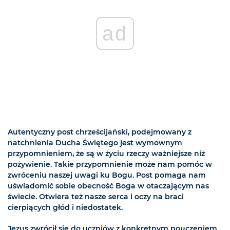
ad
Autentyczny post chrześcijański, podejmowany z
natchnienia Ducha Świętego jest wymownym
przypomnieniem, że są w życiu rzeczy ważniejsze niż
pożywienie. Takie przypomnienie może nam pomóc w
zwróceniu naszej uwagi ku Bogu. Post pomaga nam
uświadomić sobie obecność Boga w otaczającym nas
świecie. Otwiera też nasze serca i oczy na braci
cierpiących głód i niedostatek.
Jezus zwrócił się do uczniów z konkretnym pouczeniem