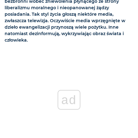
bezbronni wobec zniewolenia płynącego ze strony
liberalizmu moralnego i nieopanowanej żądzy
posiadania. Tak styl życia głoszą niektóre media,
zwłaszcza telewizja. Oczywiście media wprzęgnięte w
dzieło ewangelizacji przynoszą wiele pożytku. Inne
natomiast dezinformują, wykrzywiając obraz świata i
człowieka.
ad