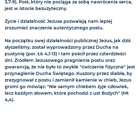
3,7-9). Post, który nie pociąga za sobą nawrócenia serca,
jest w istocie bezużyteczny.
Życie i działalność Jezusa pozwalają nam lepiej
zrozumieć znaczenie autentycznego postu.
Na początku swej działalności publicznej Jezus, jak dziś
słyszeliśmy, został wyprowadzony przez Ducha na
pustynię (por. Łk 4,1-13) i tam pościł przez czterdzieści
dni. Źródłem Jezusowego pragnienia postu oraz
gwarancją, że nie było to zwykłe "ćwiczenie fizyczne" jest
przynaglenie Ducha Świętego. Kuszony przez diabła, by
zrezygnował z postu i zamienił kamienie w chleb, Jezus
gromi go mówiąc: "Nie samym chlebem żyje człowiek,
lecz każdym słowem, które pochodzi z ust Bożych" (Mt
4,4).