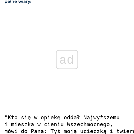
pełne wiary:
ad
"Kto się w opiekę oddał Najwyższemu 

i mieszka w cieniu Wszechmocnego, 

mówi do Pana: Tyś moją ucieczką i twierd