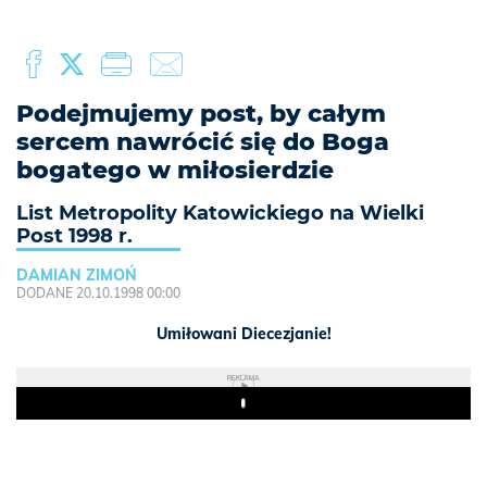
Podejmujemy post, by całym
sercem nawrócić się do Boga
bogatego w miłosierdzie
List Metropolity Katowickiego na Wielki
Post 1998 r.
DAMIAN ZIMOŃ
DODANE 20.10.1998 00:00
Umiłowani Diecezjanie!
REKLAMA
Play