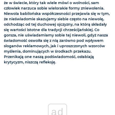
że w świecie, który tak wiele mówi o wolności, sam
człowiek narzuca sobie wielorakie formy zniewolenia.
Niewola babilońska współczesności przejawia się w tym,
że nieświadomie skazujemy siebie często na niewolę,
odchodząc od tej duchowej ojczyzny, na którą składały
się wartości istotne dla tradycji chrześcijańskiej. Co
gorsza, nie uświadamiamy sobie tej niewoli, gdyż nasza
świadomość oswoiła się z nią zarówno pod wpływem
sloganów reklamowych, jak i uproszczonych wzorców
myślenia, dominujących w środkach przekazu.
Przenikają one naszą podświadomość, osłabiają
krytycyzm, niszczą refleksję.
ad