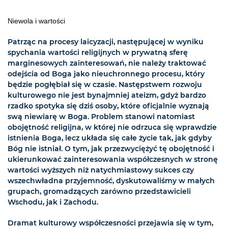
Niewola i wartości
Patrząc na procesy laicyzacji, następującej w wyniku
spychania wartości religijnych w prywatną sferę
marginesowych zainteresowań, nie należy traktować
odejścia od Boga jako nieuchronnego procesu, który
będzie pogłębiał się w czasie. Następstwem rozwoju
kulturowego nie jest bynajmniej ateizm, gdyż bardzo
rzadko spotyka się dziś osoby, które oficjalnie wyznają
swą niewiarę w Boga. Problem stanowi natomiast
obojętność religijna, w której nie odrzuca się wprawdzie
istnienia Boga, lecz układa się całe życie tak, jak gdyby
Bóg nie istniał. O tym, jak przezwyciężyć tę obojętność i
ukierunkować zainteresowania współczesnych w stronę
wartości wyższych niż natychmiastowy sukces czy
wszechwładna przyjemność, dyskutowaliśmy w małych
grupach, gromadzących zarówno przedstawicieli
Wschodu, jak i Zachodu.
Dramat kulturowy współczesności przejawia się w tym,