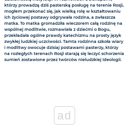
którzy prowadzą dziś pasterską posługę na terenie Rosji,
mogłem przekonać się, jak wielką rolę w kształtowaniu
ich życiowej postawy odgrywała rodzina, a zwłaszcza
matka. To matka gromadziła wieczorem całą rodzinę na
wspólnej modlitwie, rozmawiała z dziećmi o Bogu,
przekładała ogólne prawdy katechizmu na prosty język
zwykłej ludzkiej uczciwości. Tamta rodzinna szkoła wiary
i modlitwy owocuje dzisiaj postawami pasterzy, którzy
na rozległych terenach Rosji starają się leczyć schorzenia
sumień zostawione przez twórców nieludzkiej ideologii.
ad