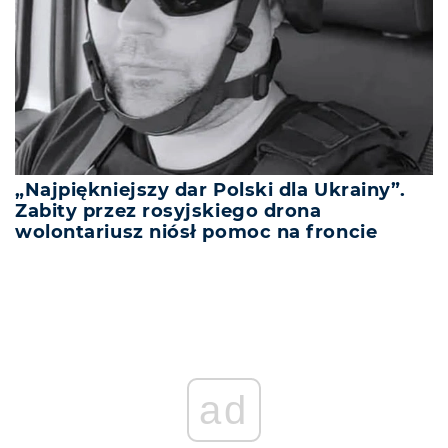
„Najpiękniejszy dar Polski dla Ukrainy”.
Zabity przez rosyjskiego drona
wolontariusz niósł pomoc na froncie
ad