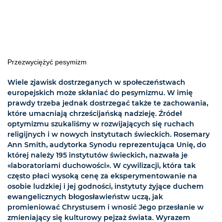
Przezwyciężyć pesymizm
Wiele zjawisk dostrzeganych w społeczeństwach
europejskich może skłaniać do pesymizmu. W imię
prawdy trzeba jednak dostrzegać także te zachowania,
które umacniają chrześcijańską nadzieję. Źródeł
optymizmu szukaliśmy w rozwijających się ruchach
religijnych i w nowych instytutach świeckich. Rosemary
Ann Smith, audytorka Synodu reprezentująca Unię, do
której należy 195 instytutów świeckich, nazwała je
«laboratoriami duchowości». W cywilizacji, która tak
często płaci wysoką cenę za eksperymentowanie na
osobie ludzkiej i jej godności, instytuty żyjące duchem
ewangelicznych błogosławieństw uczą, jak
promieniować Chrystusem i wnosić Jego przesłanie w
zmieniający się kulturowy pejzaż świata. Wyrazem