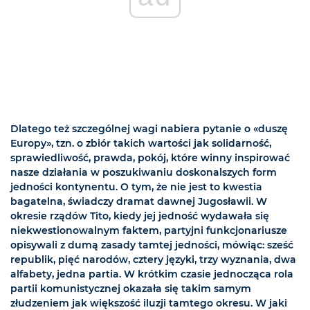
Dlatego też szczególnej wagi nabiera pytanie o «duszę
Europy», tzn. o zbiór takich wartości jak solidarność,
sprawiedliwość, prawda, pokój, które winny inspirować
nasze działania w poszukiwaniu doskonalszych form
jedności kontynentu. O tym, że nie jest to kwestia
bagatelna, świadczy dramat dawnej Jugosławii. W
okresie rządów Tito, kiedy jej jedność wydawała się
niekwestionowalnym faktem, partyjni funkcjonariusze
opisywali z dumą zasady tamtej jedności, mówiąc: sześć
republik, pięć narodów, cztery języki, trzy wyznania, dwa
alfabety, jedna partia. W krótkim czasie jednocząca rola
partii komunistycznej okazała się takim samym
złudzeniem jak większość iluzji tamtego okresu. W jaki