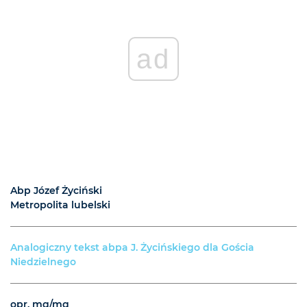
ad
Abp Józef Życiński
Metropolita lubelski
Analogiczny tekst abpa J. Życińskiego dla Gościa
Niedzielnego
opr. mg/mg