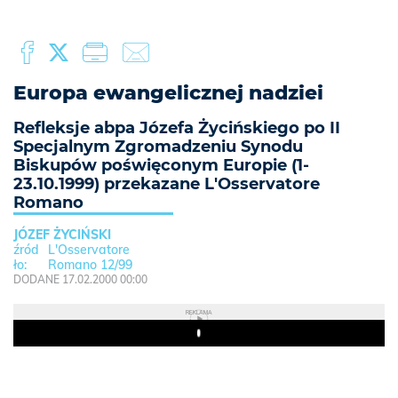
Europa ewangelicznej nadziei
Refleksje abpa Józefa Życińskiego po II
Specjalnym Zgromadzeniu Synodu
Biskupów poświęconym Europie (1-
23.10.1999) przekazane L'Osservatore
Romano
JÓZEF ŻYCIŃSKI
L'Osservatore
Romano 12/99
DODANE 17.02.2000 00:00
REKLAMA
Play