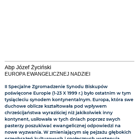
Abp Józef Życiński
EUROPA EWANGELICZNEJ NADZIEI
II Specjalne Zgromadzenie Synodu Biskupów
poświęcone Europie (1-23 X 1999 r.) było ostatnim w tym
tysiącleciu synodem kontynentalnym. Europa, która swe
duchowe oblicze kształtowała pod wpływem
chrześcijaństwa wyraziściej niż jakikolwiek inny
kontynent, usiłowała w tych dniach poprzez swych
pasterzy poszukiwać ewangelicznej odpowiedzi na
nowe wyzwania. W zmieniającym się pejzażu głębokich
przeobrażeń kulturowych i społecznych występują