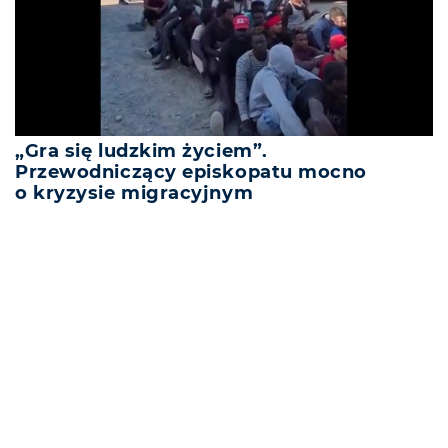
„Gra się ludzkim życiem”.
Przewodniczący episkopatu mocno
o kryzysie migracyjnym
REKLAMA