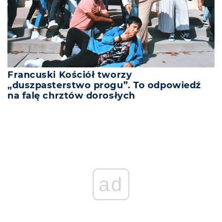
Francuski Kościół tworzy
„duszpasterstwo progu”. To odpowiedź
na falę chrztów dorosłych
ad