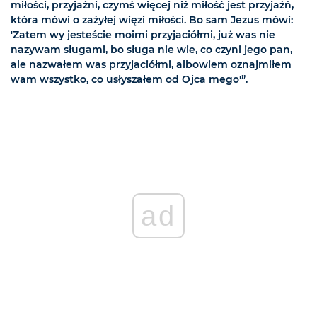
miłości, przyjaźni, czymś więcej niż miłość jest przyjaźń,
która mówi o zażyłej więzi miłości. Bo sam Jezus mówi:
'Zatem wy jesteście moimi przyjaciółmi, już was nie
nazywam sługami, bo sługa nie wie, co czyni jego pan,
ale nazwałem was przyjaciółmi, albowiem oznajmiłem
wam wszystko, co usłyszałem od Ojca mego'”.
ad