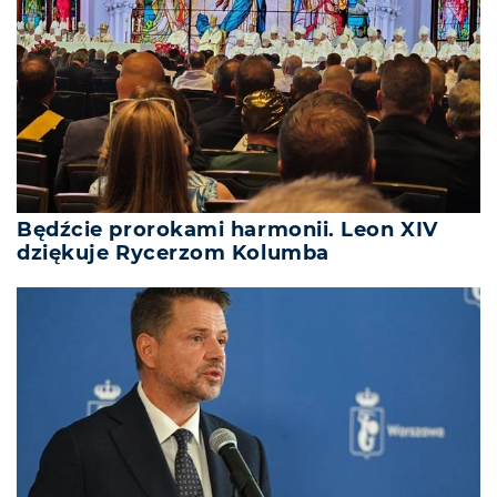
Będźcie prorokami harmonii. Leon XIV
dziękuje Rycerzom Kolumba