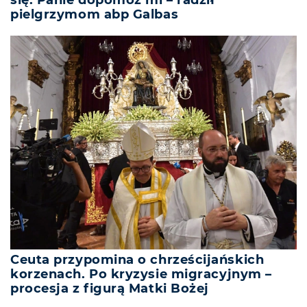
pielgrzymom abp Galbas
Ceuta przypomina o chrześcijańskich
korzenach. Po kryzysie migracyjnym –
procesja z figurą Matki Bożej