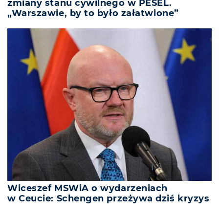
zmiany stanu cywilnego w PESEL.
„Warszawie, by to było załatwione”
Wiceszef MSWiA o wydarzeniach
w Ceucie: Schengen przeżywa dziś kryzys