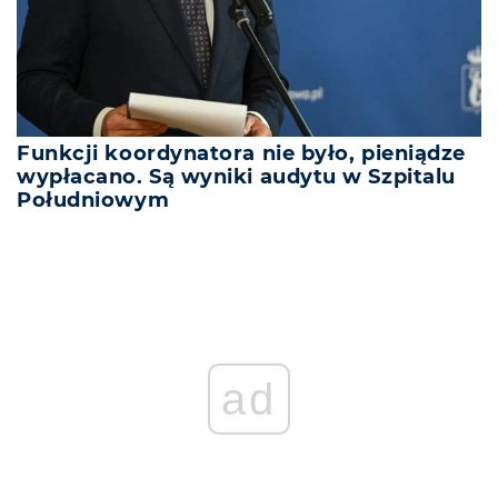
Funkcji koordynatora nie było, pieniądze
wypłacano. Są wyniki audytu w Szpitalu
Południowym
ad