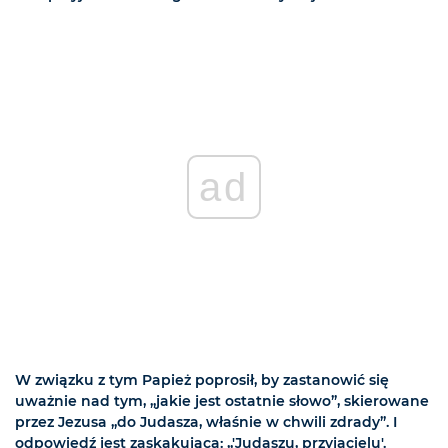
ad
W związku z tym Papież poprosił, by zastanowić się
uważnie nad tym, „jakie jest ostatnie słowo”, skierowane
przez Jezusa „do Judasza, właśnie w chwili zdrady”. I
odpowiedź jest zaskakująca: „'Judaszu, przyjacielu'.