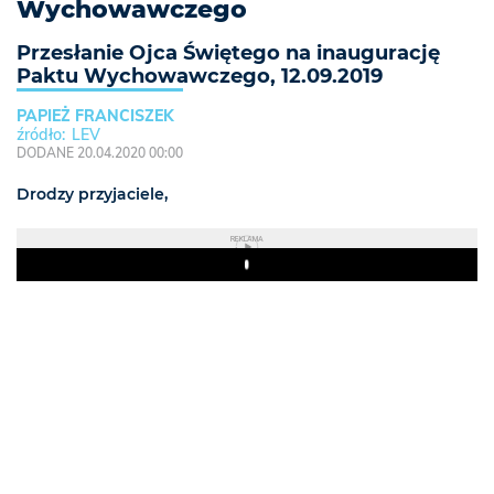
Wychowawczego
Przesłanie Ojca Świętego na inaugurację
Paktu Wychowawczego, 12.09.2019
PAPIEŻ FRANCISZEK
LEV
DODANE 20.04.2020 00:00
Drodzy przyjaciele,
REKLAMA
Play