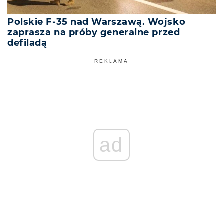
Polskie F-35 nad Warszawą. Wojsko
zaprasza na próby generalne przed
defiladą
REKLAMA
ad