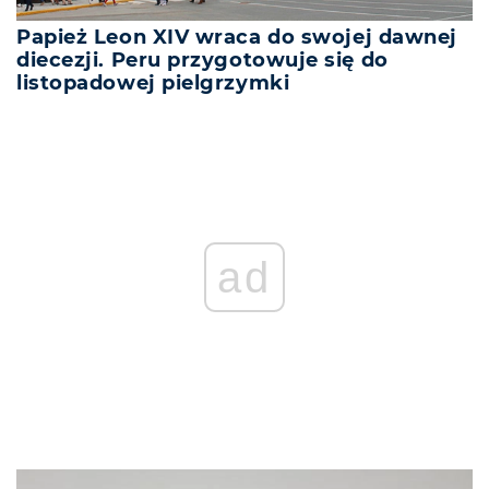
Papież Leon XIV wraca do swojej dawnej
diecezji. Peru przygotowuje się do
listopadowej pielgrzymki
REKLAMA