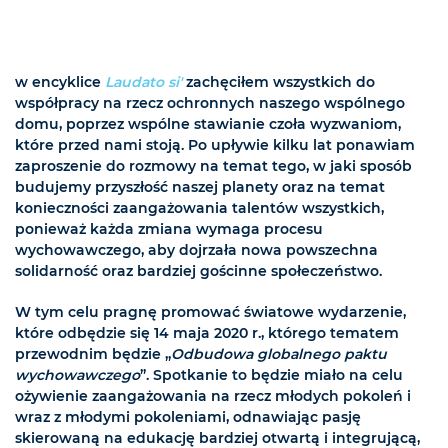
w encyklice
Laudato si'
zachęciłem wszystkich do
współpracy na rzecz ochronnych naszego wspólnego
domu, poprzez wspólne stawianie czoła wyzwaniom,
które przed nami stoją. Po upływie kilku lat ponawiam
zaproszenie do rozmowy na temat tego, w jaki sposób
budujemy przyszłość naszej planety oraz na temat
konieczności zaangażowania talentów wszystkich,
ponieważ każda zmiana wymaga procesu
wychowawczego, aby dojrzała nowa powszechna
solidarność oraz bardziej gościnne społeczeństwo.
W tym celu pragnę promować światowe wydarzenie,
które odbędzie się 14 maja 2020 r., którego tematem
przewodnim będzie „
Odbudowa globalnego paktu
wychowawczego
”. Spotkanie to będzie miało na celu
ożywienie zaangażowania na rzecz młodych pokoleń i
wraz z młodymi pokoleniami, odnawiając pasję
skierowaną na edukację bardziej otwartą i integrującą,