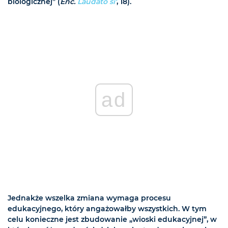
biologicznej” (
Enc.
Laudato si'
, 18).
ad
Jednakże wszelka zmiana wymaga procesu
edukacyjnego, który angażowałby wszystkich. W tym
celu konieczne jest zbudowanie „wioski edukacyjnej”, w