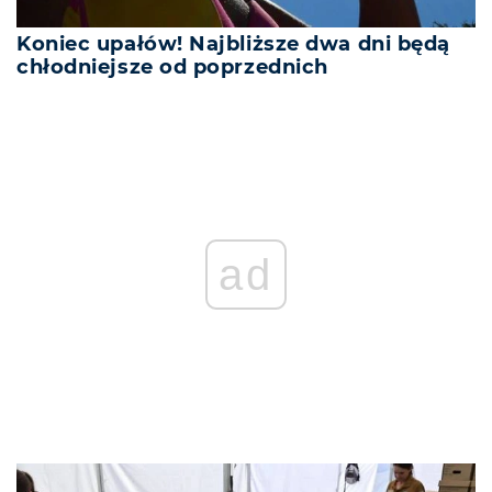
Koniec upałów! Najbliższe dwa dni będą
chłodniejsze od poprzednich
ad