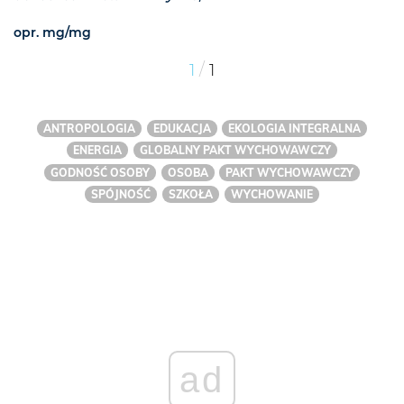
opr. mg/mg
/
1
1
ANTROPOLOGIA
EDUKACJA
EKOLOGIA INTEGRALNA
ENERGIA
GLOBALNY PAKT WYCHOWAWCZY
GODNOŚĆ OSOBY
OSOBA
PAKT WYCHOWAWCZY
SPÓJNOŚĆ
SZKOŁA
WYCHOWANIE
ad