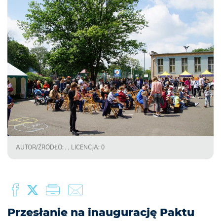
AUTOR/ŹRÓDŁO: , , LICENCJA: 0
Przesłanie na inaugurację Paktu