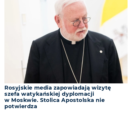
Rosyjskie media zapowiadają wizytę
szefa watykańskiej dyplomacji
w Moskwie. Stolica Apostolska nie
potwierdza
REKLAMA