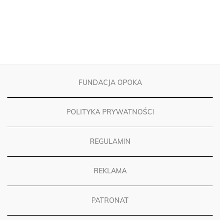
FUNDACJA OPOKA
POLITYKA PRYWATNOŚCI
REGULAMIN
REKLAMA
PATRONAT