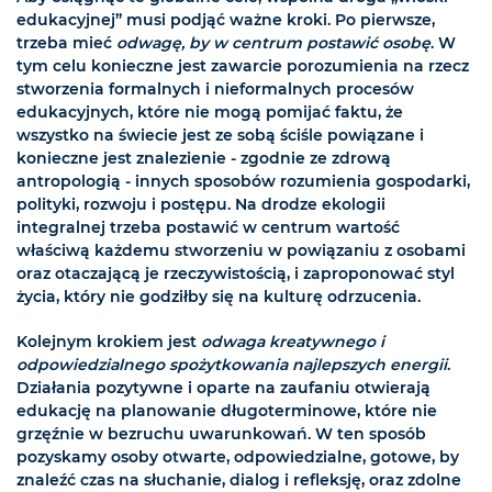
edukacyjnej” musi podjąć ważne kroki. Po pierwsze,
trzeba mieć
odwagę, by w centrum postawić osobę
. W
tym celu konieczne jest zawarcie porozumienia na rzecz
stworzenia formalnych i nieformalnych procesów
edukacyjnych, które nie mogą pomijać faktu, że
wszystko na świecie jest ze sobą ściśle powiązane i
konieczne jest znalezienie - zgodnie ze zdrową
antropologią - innych sposobów rozumienia gospodarki,
polityki, rozwoju i postępu. Na drodze ekologii
integralnej trzeba postawić w centrum wartość
właściwą każdemu stworzeniu w powiązaniu z osobami
oraz otaczającą je rzeczywistością, i zaproponować styl
życia, który nie godziłby się na kulturę odrzucenia.
Kolejnym krokiem jest
odwaga kreatywnego i
odpowiedzialnego spożytkowania najlepszych energii
.
Działania pozytywne i oparte na zaufaniu otwierają
edukację na planowanie długoterminowe, które nie
grzęźnie w bezruchu uwarunkowań. W ten sposób
pozyskamy osoby otwarte, odpowiedzialne, gotowe, by
znaleźć czas na słuchanie, dialog i refleksję, oraz zdolne