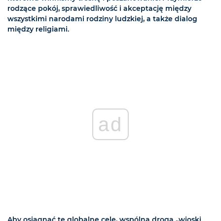
rodzące pokój, sprawiedliwość i akceptację między
wszystkimi narodami rodziny ludzkiej, a także dialog
między religiami.
ad
Aby osiągnąć te globalne cele, wspólna droga „wioski