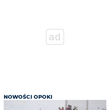
ad
NOWOŚCI OPOKI