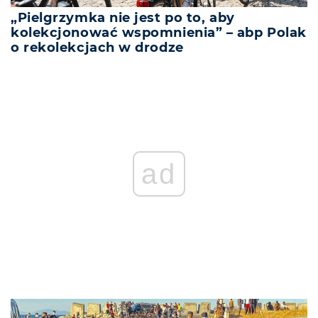
„Pielgrzymka nie jest po to, aby
kolekcjonować wspomnienia” – abp Polak
o rekolekcjach w drodze
ad