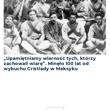
„Upamiętniamy wierność tych, którzy
zachowali wiarę”. Minęło 100 lat od
wybuchu Cristiady w Meksyku