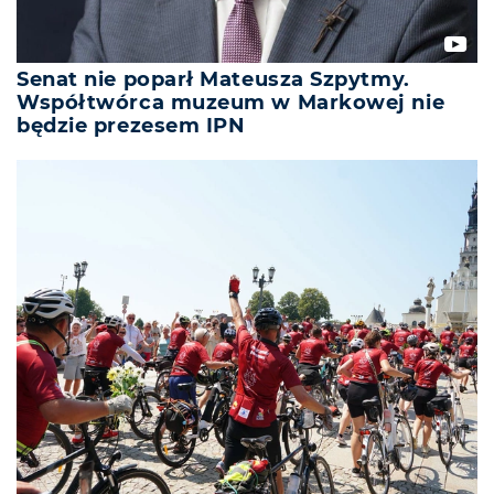
Senat nie poparł Mateusza Szpytmy.
Współtwórca muzeum w Markowej nie
będzie prezesem IPN