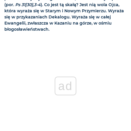
(por.
Ps 31[30],3-4
). Co jest tą skałą? Jest nią wola Ojca,
która wyraża się w Starym i Nowym Przymierzu. Wyraża
się w przykazaniach Dekalogu. Wyraża się w całej
Ewangelii, zwłaszcza w Kazaniu na górze, w ośmiu
błogosławieństwach.
ad