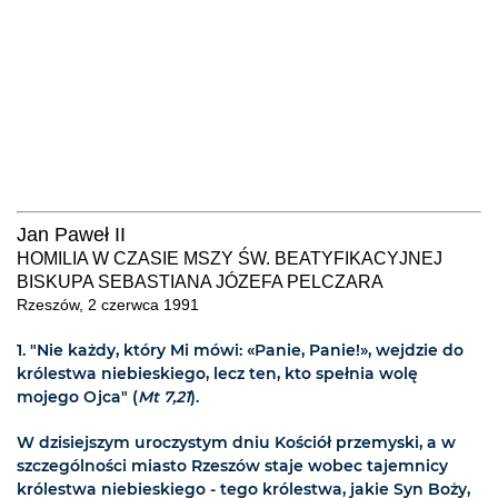
Jan Paweł II
HOMILIA W CZASIE MSZY ŚW. BEATYFIKACYJNEJ
BISKUPA SEBASTIANA JÓZEFA PELCZARA
Rzeszów, 2 czerwca 1991
1. "Nie każdy, który Mi mówi: «Panie, Panie!», wejdzie do
królestwa niebieskiego, lecz ten, kto spełnia wolę
mojego Ojca" (
Mt 7,21
).
W dzisiejszym uroczystym dniu Kościół przemyski, a w
szczególności miasto Rzeszów staje wobec tajemnicy
królestwa niebieskiego - tego królestwa, jakie Syn Boży,