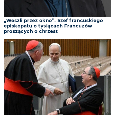
„Weszli przez okno”. Szef francuskiego
episkopatu o tysiącach Francuzów
proszących o chrzest