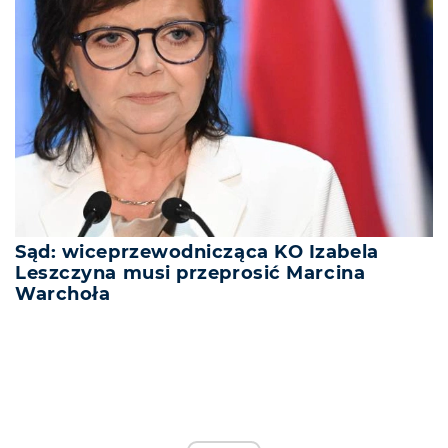
Sąd: wiceprzewodnicząca KO Izabela
Leszczyna musi przeprosić Marcina
Warchoła
REKLAMA