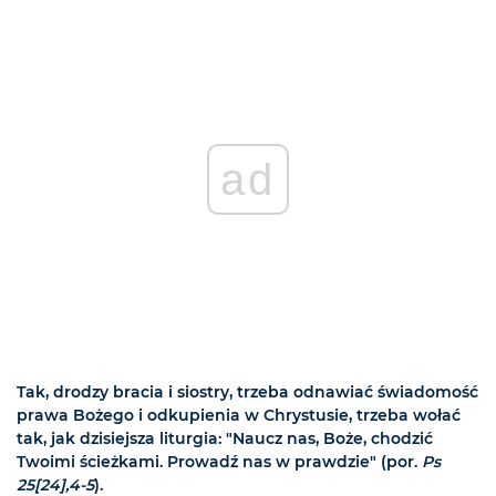
ad
Tak, drodzy bracia i siostry, trzeba odnawiać świadomość
prawa Bożego i odkupienia w Chrystusie, trzeba wołać
tak, jak dzisiejsza liturgia: "Naucz nas, Boże, chodzić
Twoimi ścieżkami. Prowadź nas w prawdzie" (por.
Ps
25[24],4-5
).