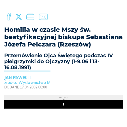
Homilia w czasie Mszy św.
beatyfikacyjnej biskupa Sebastiana
Józefa Pelczara (Rzeszów)
Przemówienie Ojca Świętego podczas IV
pielgrzymki do Ojczyzny (1-9.06 i 13-
16.08.1991)
JAN PAWEŁ II
Wydawnictwo M
DODANE 17.04.2002 00:00
REKLAMA
Play