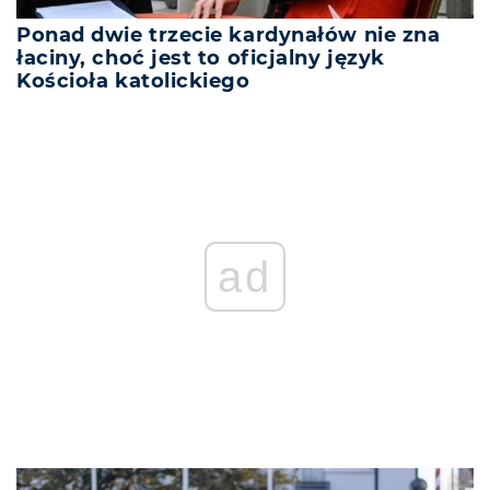
Ponad dwie trzecie kardynałów nie zna
łaciny, choć jest to oficjalny język
Kościoła katolickiego
ad