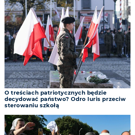
O treściach patriotycznych będzie
decydować państwo? Odro Iuris przeciw
sterowaniu szkołą