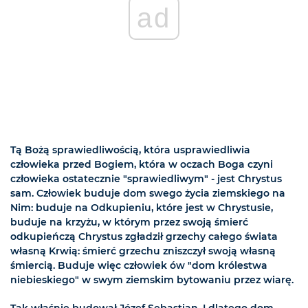
ad
Tą Bożą sprawiedliwością, która usprawiedliwia
człowieka przed Bogiem, która w oczach Boga czyni
człowieka ostatecznie "sprawiedliwym" - jest Chrystus
sam. Człowiek buduje dom swego życia ziemskiego na
Nim: buduje na Odkupieniu, które jest w Chrystusie,
buduje na krzyżu, w którym przez swoją śmierć
odkupieńczą Chrystus zgładził grzechy całego świata
własną Krwią: śmierć grzechu zniszczył swoją własną
śmiercią. Buduje więc człowiek ów "dom królestwa
niebieskiego" w swym ziemskim bytowaniu przez wiarę.