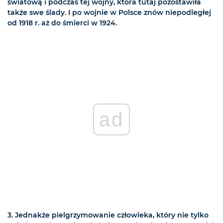
światową i podczas tej wojny, która tutaj pozostawiła
także swe ślady. I po wojnie w Polsce znów niepodległej
od 1918 r. aż do śmierci w 1924.
ad
3. Jednakże pielgrzymowanie człowieka, który nie tylko