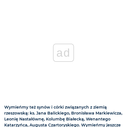
ad
Wymieńmy też synów i córki związanych z ziemią
rzeszowską: ks. Jana Balickiego, Bronisława Markiewicza,
Leonię Nastałównę, Kolumbę Białecką, Wenantego
Katarzyńca, Augusta Czartoryskiego. Wymieńmy jeszcze