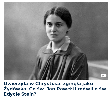
Uwierzyła w Chrystusa, zginęła jako
Żydówka. Co św. Jan Paweł II mówił o św.
Edycie Stein?