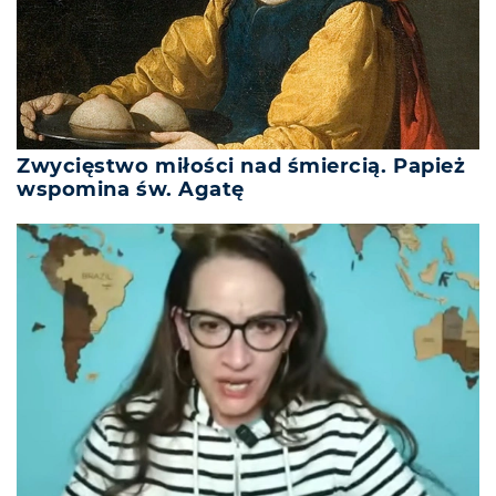
Zwycięstwo miłości nad śmiercią. Papież
wspomina św. Agatę