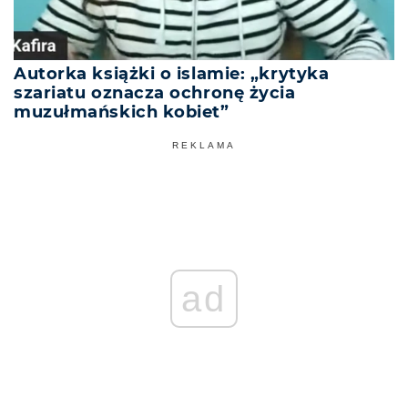
Autorka książki o islamie: „krytyka
szariatu oznacza ochronę życia
muzułmańskich kobiet”
REKLAMA
ad