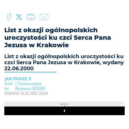
List z okazji ogólnopolskich
uroczystości ku czci Serca Pana
Jezusa w Krakowie
List z okazji ogólnopolskich uroczystości ku
czci Serca Pana Jezusa w Krakowie, wydany
22.06.2000
JAN PAWEŁ II
L'Osservatore
Romano 9/2000
DODANE 31.01.2001 00:00
REKLAMA
Play