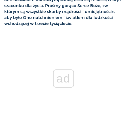
szacunku dla życia. Prośmy gorąco Serce Boże, «w
którym są wszystkie skarby mądrości i umiejętności»,
aby było Ono natchnieniem i światłem dla ludzkości
wchodzącej w trzecie tysiąclecie.
ad