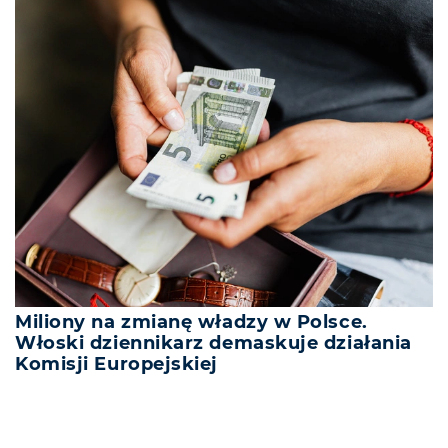
Miliony na zmianę władzy w Polsce.
Włoski dziennikarz demaskuje działania
Komisji Europejskiej