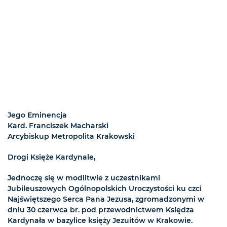
Jego Eminencja
Kard. Franciszek Macharski
Arcybiskup Metropolita Krakowski
Drogi Księże Kardynale,
Jednoczę się w modlitwie z uczestnikami
Jubileuszowych Ogólnopolskich Uroczystości ku czci
Najświętszego Serca Pana Jezusa, zgromadzonymi w
dniu 30 czerwca br. pod przewodnictwem Księdza
Kardynała w bazylice księży Jezuitów w Krakowie.