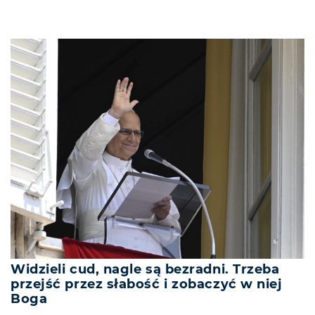
Widzieli cud, nagle są bezradni. Trzeba
przejść przez słabość i zobaczyć w niej
Boga