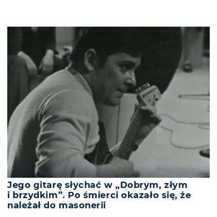
Jego gitarę słychać w „Dobrym, złym
i brzydkim”. Po śmierci okazało się, że
należał do masonerii