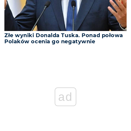
Złe wyniki Donalda Tuska. Ponad połowa
Polaków ocenia go negatywnie
ad