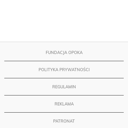
FUNDACJA OPOKA
POLITYKA PRYWATNOŚCI
REGULAMIN
REKLAMA
PATRONAT