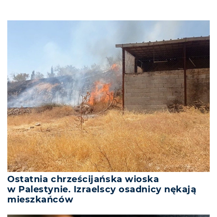
Ostatnia chrześcijańska wioska
w Palestynie. Izraelscy osadnicy nękają
mieszkańców