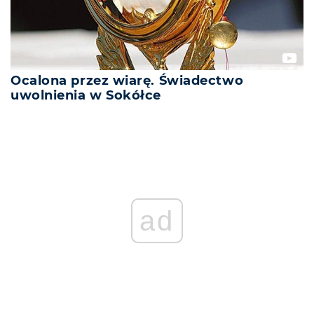
Ocalona przez wiarę. Świadectwo
uwolnienia w Sokółce
REKLAMA