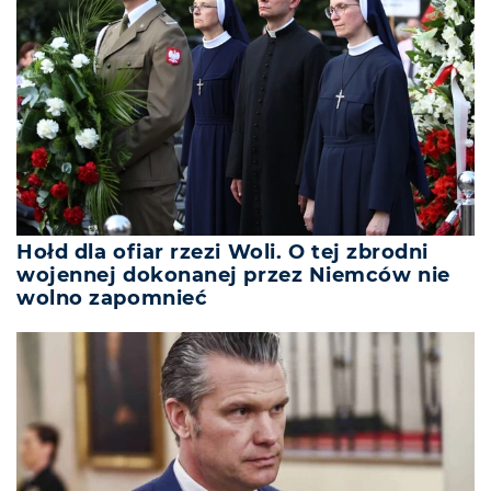
Hołd dla ofiar rzezi Woli. O tej zbrodni
wojennej dokonanej przez Niemców nie
wolno zapomnieć