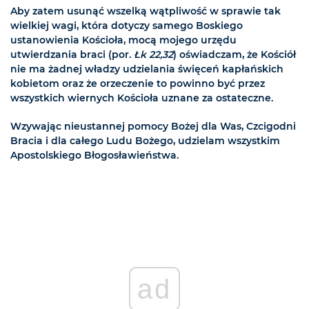
Aby zatem usunąć wszelką wątpliwość w sprawie tak
wielkiej wagi, która dotyczy samego Boskiego
ustanowienia Kościoła, mocą mojego urzędu
utwierdzania braci (por.
Łk 22,32
) oświadczam, że Kościół
nie ma żadnej władzy udzielania święceń kapłańskich
kobietom oraz że orzeczenie to powinno być przez
wszystkich wiernych Kościoła uznane za ostateczne.
Wzywając nieustannej pomocy Bożej dla Was, Czcigodni
Bracia i dla całego Ludu Bożego, udzielam wszystkim
Apostolskiego Błogosławieństwa.
ad