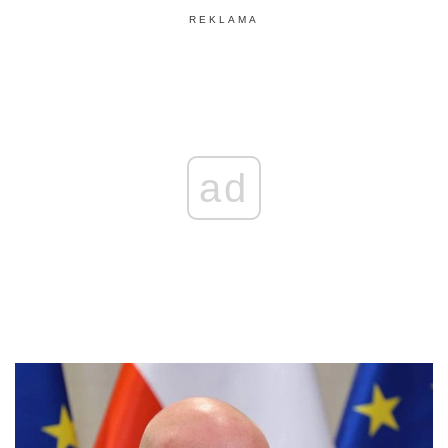
REKLAMA
ad