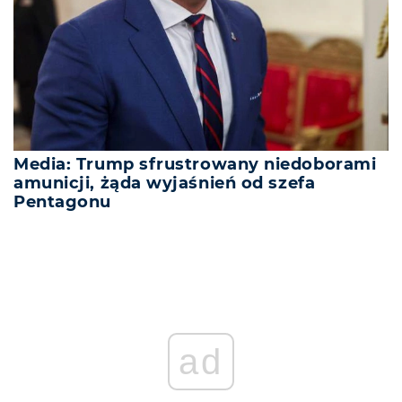
Media: Trump sfrustrowany niedoborami
amunicji, żąda wyjaśnień od szefa
Pentagonu
ad