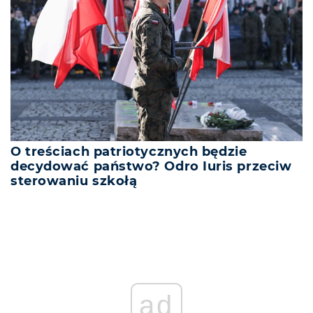
O treściach patriotycznych będzie
decydować państwo? Odro Iuris przeciw
sterowaniu szkołą
ad