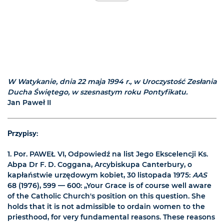
W Watykanie, dnia 22 maja 1994 r., w Uroczystość Zesłania
Ducha Świętego, w szesnastym roku Pontyfikatu.
Jan Paweł II
Przypisy
:
1.
Por. PAWEŁ VI, Odpowiedź na list Jego Ekscelencji Ks.
Abpa Dr F. D. Coggana, Arcybiskupa Canterbury, o
kapłaństwie urzędowym kobiet, 30 listopada 1975:
AAS
68 (1976), 599 — 600: „Your Grace is of course well aware
of the Catholic Church's position on this question. She
holds that it is not admissible to ordain women to the
priesthood, for very fundamental reasons. These reasons