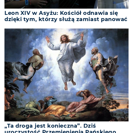
Leon XIV w Asyżu: Kościół odnawia się
dzięki tym, którzy służą zamiast panować
„Ta droga jest konieczna”. Dziś
uroczystość Przemienienia Pańskiego