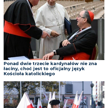
Ponad dwie trzecie kardynałów nie zna
łaciny, choć jest to oficjalny język
Kościoła katolickiego