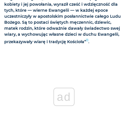
kobiety i jej powołania, wyraził cześć i wdzięczność dla
tych, które — wierne Ewangelii — w każdej epoce
uczestniczyły w apostolskim posłannictwie całego Ludu
Bożego. Są to postaci świętych męczennic, dziewic,
matek rodzin, które odważnie dawały świadectwo swej
wiary, a wychowując własne dzieci w duchu Ewangelii,
11
przekazywały wiarę i tradycję Kościoła”
.
ad