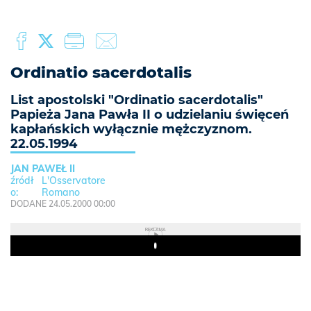
Ordinatio sacerdotalis
List apostolski "Ordinatio sacerdotalis"
Papieża Jana Pawła II o udzielaniu święceń
kapłańskich wyłącznie mężczyznom.
22.05.1994
JAN PAWEŁ II
L'Osservatore
Romano
DODANE 24.05.2000 00:00
REKLAMA
Play