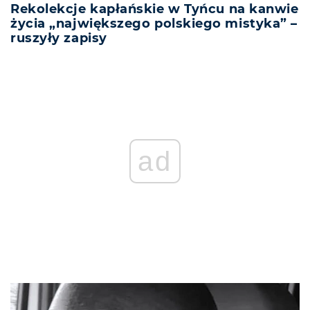
Rekolekcje kapłańskie w Tyńcu na kanwie
życia „największego polskiego mistyka” –
ruszyły zapisy
ad