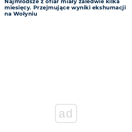
Najmłodsze z ofiar miały zaledwie kilka
miesięcy. Przejmujące wyniki ekshumacji
na Wołyniu
REKLAMA