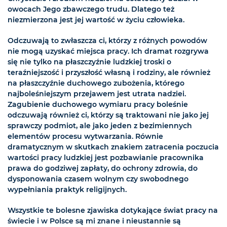
owocach Jego zbawczego trudu. Dlatego też
niezmierzona jest jej wartość w życiu człowieka.
Odczuwają to zwłaszcza ci, którzy z różnych powodów
nie mogą uzyskać miejsca pracy. Ich dramat rozgrywa
się nie tylko na płaszczyźnie ludzkiej troski o
teraźniejszość i przyszłość własną i rodziny, ale również
na płaszczyźnie duchowego zubożenia, którego
najboleśniejszym przejawem jest utrata nadziei.
Zagubienie duchowego wymiaru pracy boleśnie
odczuwają również ci, którzy są traktowani nie jako jej
sprawczy podmiot, ale jako jeden z bezimiennych
elementów procesu wytwarzania. Równie
dramatycznym w skutkach znakiem zatracenia poczucia
wartości pracy ludzkiej jest pozbawianie pracownika
prawa do godziwej zapłaty, do ochrony zdrowia, do
dysponowania czasem wolnym czy swobodnego
wypełniania praktyk religijnych.
Wszystkie te bolesne zjawiska dotykające świat pracy na
świecie i w Polsce są mi znane i nieustannie są