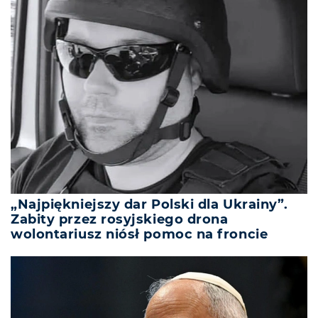
„Najpiękniejszy dar Polski dla Ukrainy”.
Zabity przez rosyjskiego drona
wolontariusz niósł pomoc na froncie