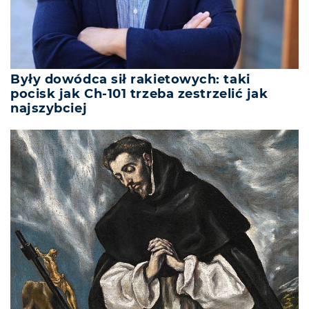
Były dowódca sił rakietowych: taki
pocisk jak Ch-101 trzeba zestrzelić jak
najszybciej