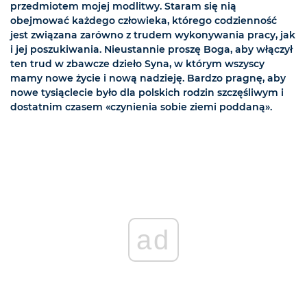
przedmiotem mojej modlitwy. Staram się nią
obejmować każdego człowieka, którego codzienność
jest związana zarówno z trudem wykonywania pracy, jak
i jej poszukiwania. Nieustannie proszę Boga, aby włączył
ten trud w zbawcze dzieło Syna, w którym wszyscy
mamy nowe życie i nową nadzieję. Bardzo pragnę, aby
nowe tysiąclecie było dla polskich rodzin szczęśliwym i
dostatnim czasem «czynienia sobie ziemi poddaną».
ad