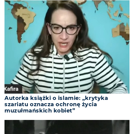
Autorka książki o islamie: „krytyka
szariatu oznacza ochronę życia
muzułmańskich kobiet”