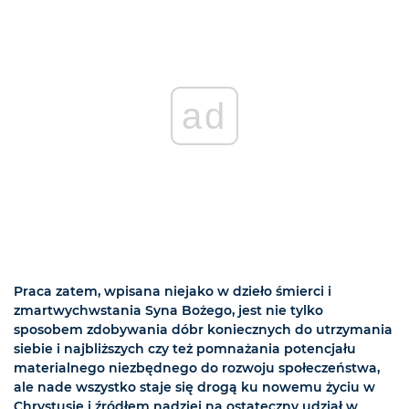
ad
Praca zatem, wpisana niejako w dzieło śmierci i
zmartwychwstania Syna Bożego, jest nie tylko
sposobem zdobywania dóbr koniecznych do utrzymania
siebie i najbliższych czy też pomnażania potencjału
materialnego niezbędnego do rozwoju społeczeństwa,
ale nade wszystko staje się drogą ku nowemu życiu w
Chrystusie i źródłem nadziei na ostateczny udział w