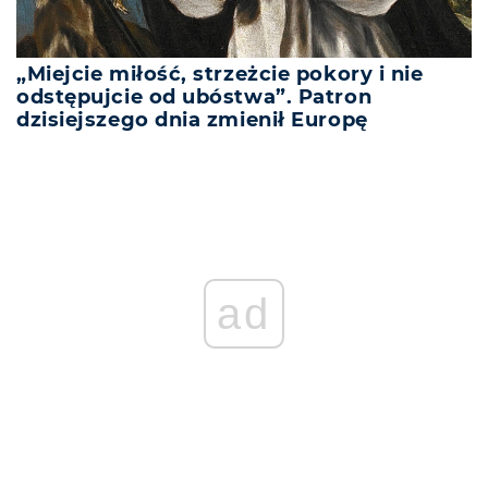
„Miejcie miłość, strzeżcie pokory i nie
odstępujcie od ubóstwa”. Patron
dzisiejszego dnia zmienił Europę
ad