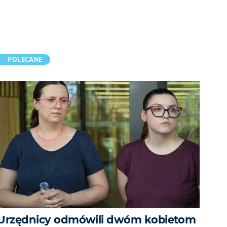
POLECANE
Urzędnicy odmówili dwóm kobietom