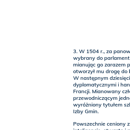
3. W 1504 r., za panow
wybrany do parlamentu
mianując go zarazem pr
otworzył mu drogę do bł
W następnym dziesięcio
dyplomatycznymi i handl
Francji. Mianowany czł
przewodniczącym jedne
wyróżniony tytułem sz
Izby Gmin.
Powszechnie ceniony z