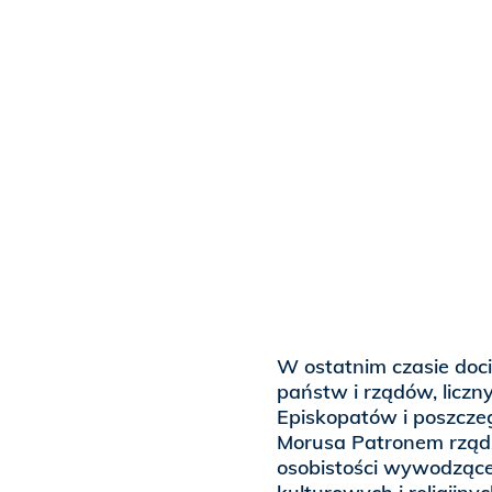
W ostatnim czasie doc
państw i rządów, liczn
Episkopatów i poszcze
Morusa Patronem rządz
osobistości wywodzące 