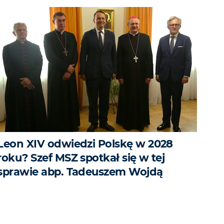
Leon XIV odwiedzi Polskę w 2028
roku? Szef MSZ spotkał się w tej
sprawie abp. Tadeuszem Wojdą