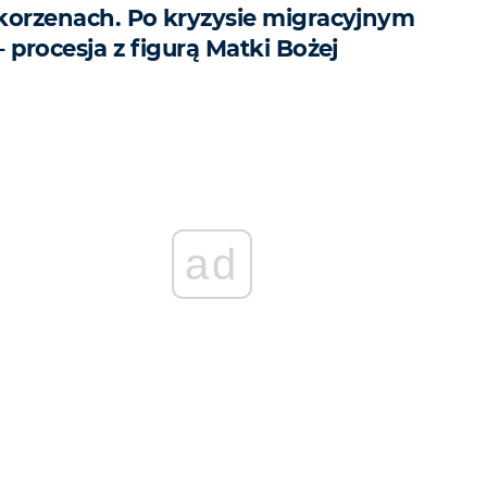
korzenach. Po kryzysie migracyjnym
– procesja z figurą Matki Bożej
ad