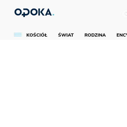
KOŚCIÓŁ
ŚWIAT
RODZINA
ENCY