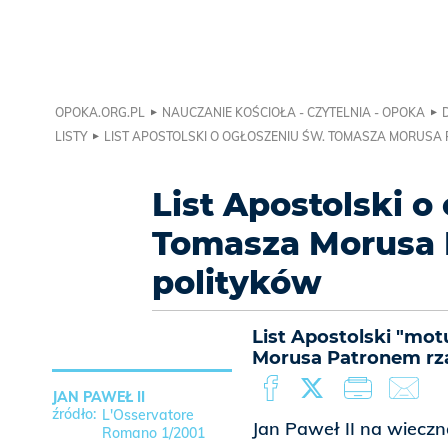
OPOKA.ORG.PL
NAUCZANIE KOŚCIOŁA - CZYTELNIA - OPOKA
LISTY
LIST APOSTOLSKI O OGŁOSZENIU ŚW. TOMASZA MORUSA
List Apostolski o
Tomasza Morusa 
polityków
List Apostolski "mot
Morusa Patronem rzą
JAN PAWEŁ II
L'Osservatore
Jan Paweł II na wiecz
Romano 1/2001