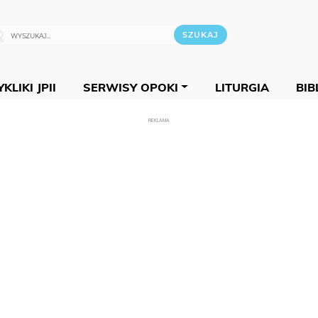
KLIKI JPII
SERWISY OPOKI
LITURGIA
BIB
REKLAMA