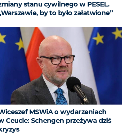
zmiany stanu cywilnego w PESEL.
„Warszawie, by to było załatwione”
Wiceszef MSWiA o wydarzeniach
w Ceucie: Schengen przeżywa dziś
kryzys