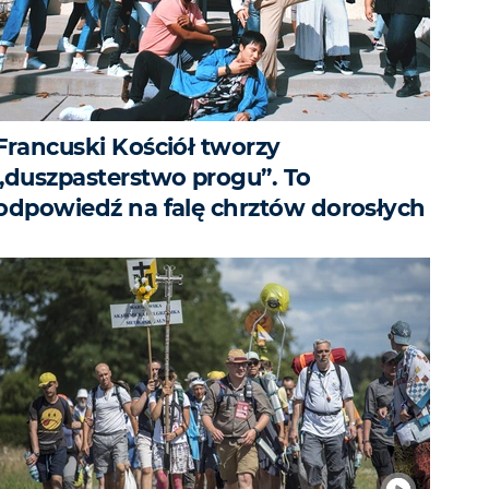
Francuski Kościół tworzy
„duszpasterstwo progu”. To
odpowiedź na falę chrztów dorosłych