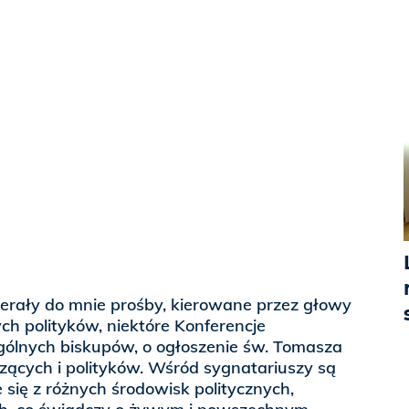
ierały do mnie prośby, kierowane przez głowy
ych polityków, niektóre Konferencje
gólnych biskupów, o ogłoszenie św. Tomasza
ących i polityków. Wśród sygnatariuszy są
się z różnych środowisk politycznych,