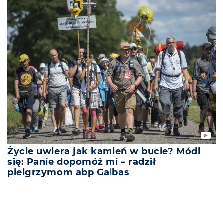
Życie uwiera jak kamień w bucie? Módl
się: Panie dopomóż mi – radził
pielgrzymom abp Galbas
REKLAMA