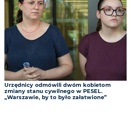
Urzędnicy odmówili dwóm kobietom
zmiany stanu cywilnego w PESEL.
„Warszawie, by to było załatwione”