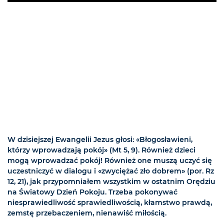
W dzisiejszej Ewangelii Jezus głosi: «Błogosławieni,
którzy wprowadzają pokój» (Mt 5, 9). Również dzieci
mogą wprowadzać pokój! Również one muszą uczyć się
uczestniczyć w dialogu i «zwyciężać zło dobrem» (por. Rz
12, 21), jak przypomniałem wszystkim w ostatnim Orędziu
na Światowy Dzień Pokoju. Trzeba pokonywać
niesprawiedliwość sprawiedliwością, kłamstwo prawdą,
zemstę przebaczeniem, nienawiść miłością.