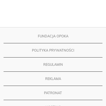
FUNDACJA OPOKA
POLITYKA PRYWATNOŚCI
REGULAMIN
REKLAMA
PATRONAT