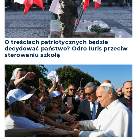
O treściach patriotycznych będzie
decydować państwo? Odro Iuris przeciw
sterowaniu szkołą