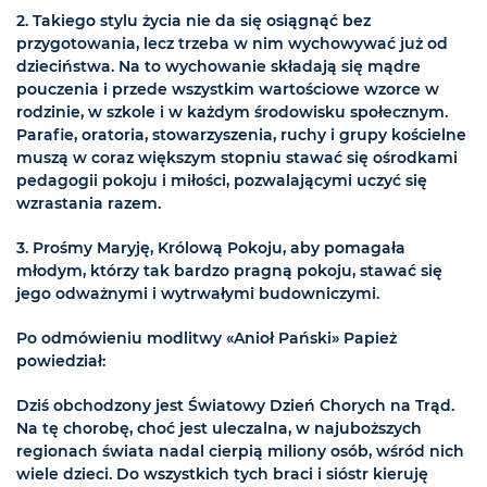
2. Takiego stylu życia nie da się osiągnąć bez
przygotowania, lecz trzeba w nim wychowywać już od
dzieciństwa. Na to wychowanie składają się mądre
pouczenia i przede wszystkim wartościowe wzorce w
rodzinie, w szkole i w każdym środowisku społecznym.
Parafie, oratoria, stowarzyszenia, ruchy i grupy kościelne
muszą w coraz większym stopniu stawać się ośrodkami
pedagogii pokoju i miłości, pozwalającymi uczyć się
wzrastania razem.
3. Prośmy Maryję, Królową Pokoju, aby pomagała
młodym, którzy tak bardzo pragną pokoju, stawać się
jego odważnymi i wytrwałymi budowniczymi.
Po odmówieniu modlitwy «Anioł Pański» Papież
powiedział:
Dziś obchodzony jest Światowy Dzień Chorych na Trąd.
Na tę chorobę, choć jest uleczalna, w najuboższych
regionach świata nadal cierpią miliony osób, wśród nich
wiele dzieci. Do wszystkich tych braci i sióstr kieruję