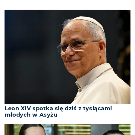
Leon XIV spotka się dziś z tysiącami
młodych w Asyżu