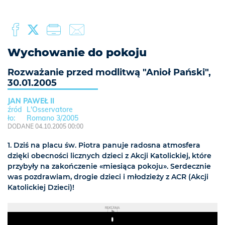
Wychowanie do pokoju
Rozważanie przed modlitwą "Anioł Pański",
30.01.2005
JAN PAWEŁ II
L'Osservatore
Romano 3/2005
DODANE 04.10.2005 00:00
1. Dziś na placu św. Piotra panuje radosna atmosfera
dzięki obecności licznych dzieci z Akcji Katolickiej, które
przybyły na zakończenie «miesiąca pokoju». Serdecznie
was pozdrawiam, drogie dzieci i młodzieży z ACR (Akcji
Katolickiej Dzieci)!
REKLAMA
Play