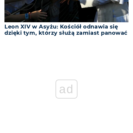
Leon XIV w Asyżu: Kościół odnawia się
dzięki tym, którzy służą zamiast panować
ad