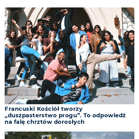
Francuski Kościół tworzy
„duszpasterstwo progu”. To odpowiedź
na falę chrztów dorosłych