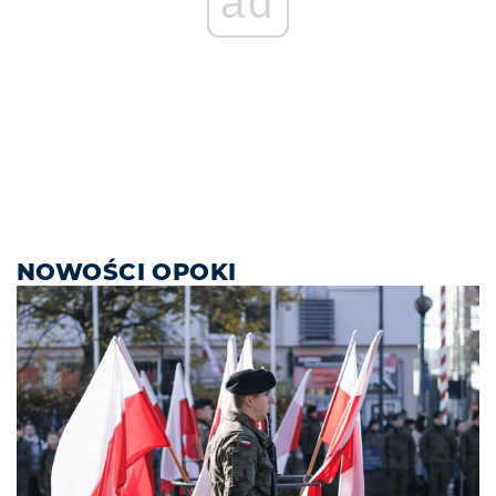
ad
NOWOŚCI OPOKI