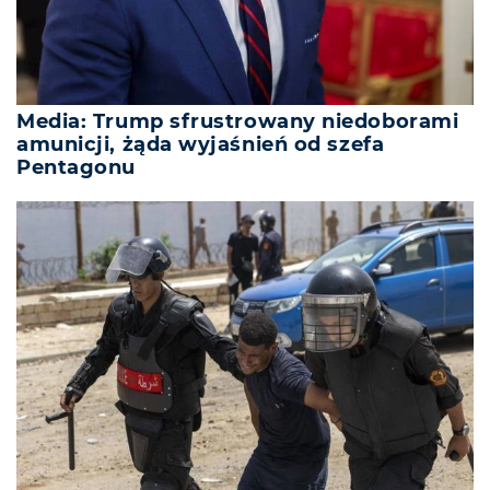
Media: Trump sfrustrowany niedoborami
amunicji, żąda wyjaśnień od szefa
Pentagonu