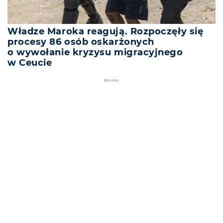
Władze Maroka reagują. Rozpoczęły się
procesy 86 osób oskarżonych
o wywołanie kryzysu migracyjnego
w Ceucie
REKLAMA