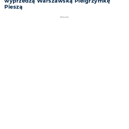
wyprzedzą Warszawską Pielgrzymkę
Pieszą
REKLAMA