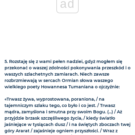
ad
5. Rozstaję się z wami pełen nadziei, gdyż mogłem się
przekonać o waszej zdolności pokonywania przeszkód i o
waszych szlachetnych zamiarach. Niech zawsze
rozbrzmiewają w sercach Ormian słowa waszego
wielkiego poety Howannesa Tumaniana o ojczyźnie:
«Trwasz żywa, wyprostowana, poraniona, / na
tajemniczym szlaku tego, co było i co jest. / Trwasz
mądra, zamyślona i smutna przy swoim Bogu. (...) / Aż
przyjdzie brzask szczęśliwego życia, / kiedy światło
jaśniejące w tysiącach dusz / i na świętych zboczach twej
góry Ararat / zajaśnieje ogniem przyszłości. / Wraz z