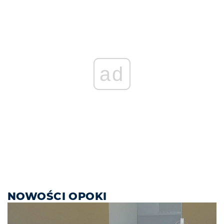
ad
NOWOŚCI OPOKI