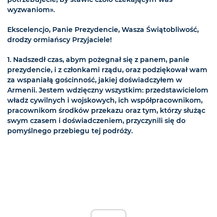
wyzwaniom».
Ekscelencjo, Panie Prezydencie, Wasza Świątobliwość,
drodzy ormiańscy Przyjaciele!
1. Nadszedł czas, abym pożegnał się z panem, panie
prezydencie, i z członkami rządu, oraz podziękował wam
za wspaniałą gościnność, jakiej doświadczyłem w
Armenii. Jestem wdzięczny wszystkim: przedstawicielom
władz cywilnych i wojskowych, ich współpracownikom,
pracownikom środków przekazu oraz tym, którzy służąc
swym czasem i doświadczeniem, przyczynili się do
pomyślnego przebiegu tej podróży.