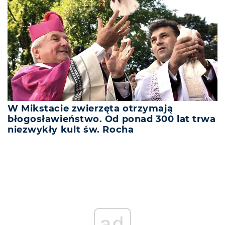
W Mikstacie zwierzęta otrzymają
błogosławieństwo. Od ponad 300 lat trwa
niezwykły kult św. Rocha
ad