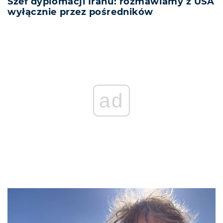
Szef dyplomacji Iranu: rozmawiamy z USA
wyłącznie przez pośredników
ad