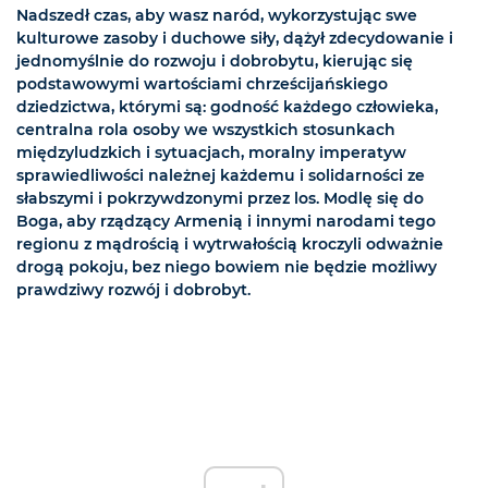
Nadszedł czas, aby wasz naród, wykorzystując swe
kulturowe zasoby i duchowe siły, dążył zdecydowanie i
jednomyślnie do rozwoju i dobrobytu, kierując się
podstawowymi wartościami chrześcijańskiego
dziedzictwa, którymi są: godność każdego człowieka,
centralna rola osoby we wszystkich stosunkach
międzyludzkich i sytuacjach, moralny imperatyw
sprawiedliwości należnej każdemu i solidarności ze
słabszymi i pokrzywdzonymi przez los. Modlę się do
Boga, aby rządzący Armenią i innymi narodami tego
regionu z mądrością i wytrwałością kroczyli odważnie
drogą pokoju, bez niego bowiem nie będzie możliwy
prawdziwy rozwój i dobrobyt.