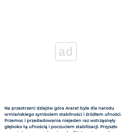
ad
Na przestrzeni dziejów góra Ararat była dla narodu
ormiańskiego symbolem stabilności i źródłem ufności.
Przemoc i prześladowania niejeden raz wstrząsnęły
głęboko tą ufnością i poczuciem stabilizacji. Przyszło