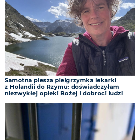
Samotna piesza pielgrzymka lekarki
z Holandii do Rzymu: doświadczyłam
niezwykłej opieki Bożej i dobroci ludzi