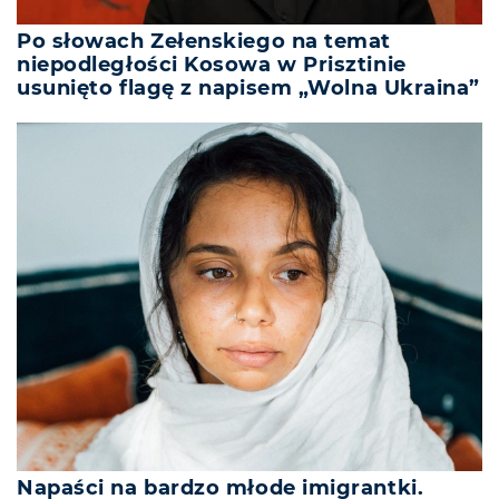
Po słowach Zełenskiego na temat
niepodległości Kosowa w Prisztinie
usunięto flagę z napisem „Wolna Ukraina”
Napaści na bardzo młode imigrantki.