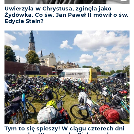
Uwierzyła w Chrystusa, zginęła jako
Żydówka. Co św. Jan Paweł II mówił o św.
Edycie Stein?
Tym to się spieszy! W ciągu czterech dni