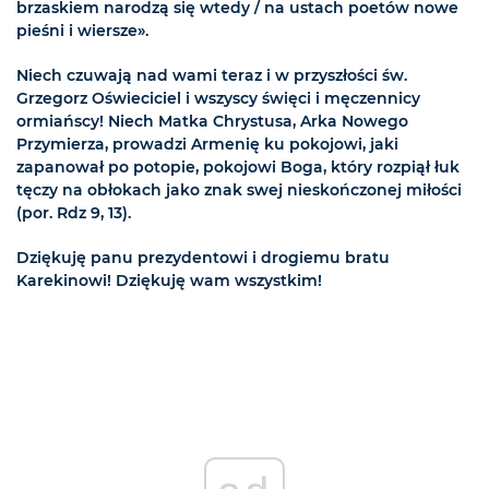
brzaskiem narodzą się wtedy / na ustach poetów nowe
pieśni i wiersze».
Niech czuwają nad wami teraz i w przyszłości św.
Grzegorz Oświeciciel i wszyscy święci i męczennicy
ormiańscy! Niech Matka Chrystusa, Arka Nowego
Przymierza, prowadzi Armenię ku pokojowi, jaki
zapanował po potopie, pokojowi Boga, który rozpiął łuk
tęczy na obłokach jako znak swej nieskończonej miłości
(por. Rdz 9, 13).
Dziękuję panu prezydentowi i drogiemu bratu
Karekinowi! Dziękuję wam wszystkim!