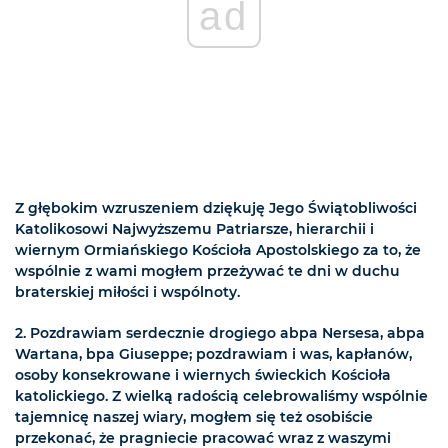
ad
Z głębokim wzruszeniem dziękuję Jego Świątobliwości
Katolikosowi Najwyższemu Patriarsze, hierarchii i
wiernym Ormiańskiego Kościoła Apostolskiego za to, że
wspólnie z wami mogłem przeżywać te dni w duchu
braterskiej miłości i wspólnoty.
2. Pozdrawiam serdecznie drogiego abpa Nersesa, abpa
Wartana, bpa Giuseppe; pozdrawiam i was, kapłanów,
osoby konsekrowane i wiernych świeckich Kościoła
katolickiego. Z wielką radością celebrowaliśmy wspólnie
tajemnicę naszej wiary, mogłem się też osobiście
przekonać, że pragniecie pracować wraz z waszymi