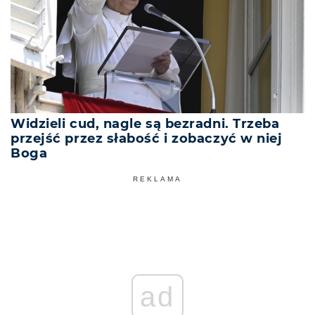
Widzieli cud, nagle są bezradni. Trzeba
przejść przez słabość i zobaczyć w niej
Boga
REKLAMA
ad