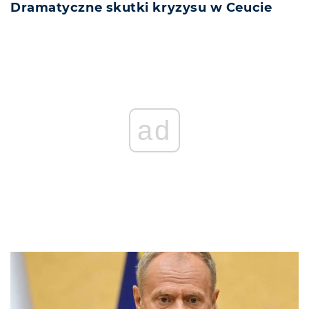
Dramatyczne skutki kryzysu w Ceucie
ad