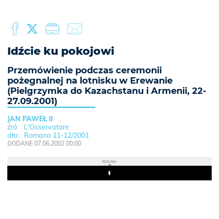
Idźcie ku pokojowi
Przemówienie podczas ceremonii
pożegnalnej na lotnisku w Erewanie
(Pielgrzymka do Kazachstanu i Armenii, 22-
27.09.2001)
JAN PAWEŁ II
L'Osservatore
Romano 11-12/2001
DODANE 07.06.2002 00:00
REKLAMA
Play