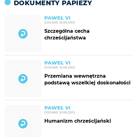
DOKUMENTY PAPIEŻY
PAWEŁ VI
DODANE
30.06.2003
Szczególna cecha
chrześcijaństwa
PAWEŁ VI
DODANE
30.06.2003
Przemiana wewnętrzna
podstawą wszelkiej doskonałości
PAWEŁ VI
DODANE
30.06.2003
Humanizm chrześcijański