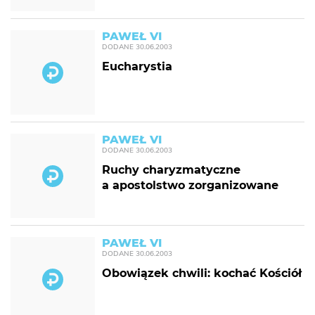
PAWEŁ VI
DODANE
30.06.2003
Eucharystia
PAWEŁ VI
DODANE
30.06.2003
Ruchy charyzmatyczne
a apostolstwo zorganizowane
PAWEŁ VI
DODANE
30.06.2003
Obowiązek chwili: kochać Kościół