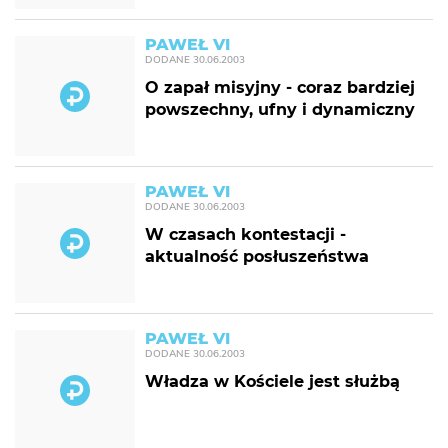
PAWEŁ VI
DODANE
30.06.2003
O zapał misyjny - coraz bardziej
powszechny, ufny i dynamiczny
PAWEŁ VI
DODANE
30.06.2003
W czasach kontestacji -
aktualność posłuszeństwa
PAWEŁ VI
DODANE
30.06.2003
Władza w Kościele jest służbą