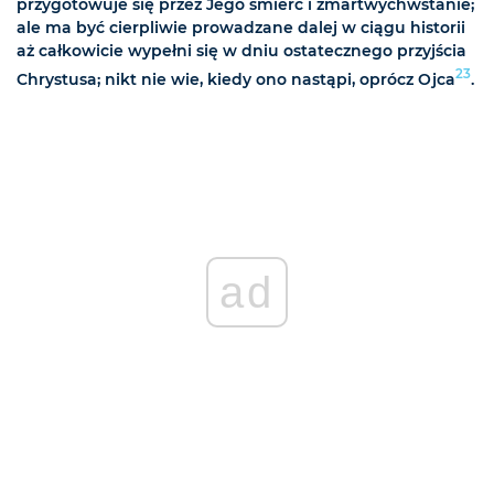
przygotowuje się przez Jego śmierć i zmartwychwstanie;
ale ma być cierpliwie prowadzane dalej w ciągu historii
aż całkowicie wypełni się w dniu ostatecznego przyjścia
23
Chrystusa; nikt nie wie, kiedy ono nastąpi, oprócz Ojca
.
ad