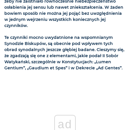
żeby nie zaistniało równocześnie niebezpieczeństwo
osłabienia jej sensu lub nawet zniekształcenia. W żaden
bowiem sposób nie można jej pojąć bez uwzględnienia
w jednym wejrzeniu wszystkich koniecznych jej
czynników.
Te czynniki mocno uwydatnione na wspomnianym
Synodzie Biskupów, są obecnie pod wpływem tych
obrad synodalnych jeszcze głębiej badane. Cieszymy się,
że zgadzają się one z elementami, jakie podał II Sobór
Watykański, szczególnie w Konstytucjach: „Lumen
Gentium”, „Gaudium et Spes” i w Dekrecie „Ad Gentes”.
ad