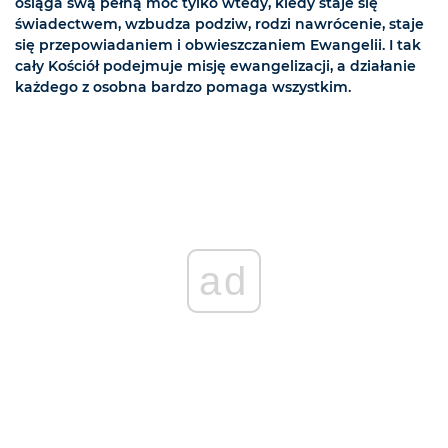
osiąga swą pełną moc tylko wtedy, kiedy staje się
świadectwem, wzbudza podziw, rodzi nawrócenie, staje
się przepowiadaniem i obwieszczaniem Ewangelii. I tak
cały Kościół podejmuje misję ewangelizacji, a działanie
każdego z osobna bardzo pomaga wszystkim.
ad