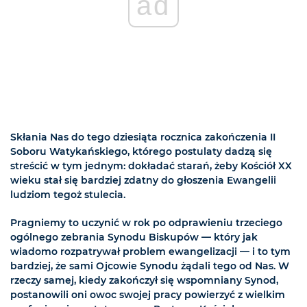
ad
Skłania Nas do tego dziesiąta rocznica zakończenia II
Soboru Watykańskiego, którego postulaty dadzą się
streścić w tym jednym: dokładać starań, żeby Kościół XX
wieku stał się bardziej zdatny do głoszenia Ewangelii
ludziom tegoż stulecia.
Pragniemy to uczynić w rok po odprawieniu trzeciego
ogólnego zebrania Synodu Biskupów — który jak
wiadomo rozpatrywał problem ewangelizacji — i to tym
bardziej, że sami Ojcowie Synodu żądali tego od Nas. W
rzeczy
samej, kiedy zakończył się wspomniany Synod,
postanowili oni owoc swojej pracy powierzyć z wielkim