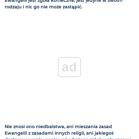
Ewangelii jest zgoła konieczne, jest jedyne w swoim
rodzaju i nic go nie może zastąpić.
ad
Nie znosi ono niedbalstwa, ani mieszania zasad
Ewangelii z zasadami innych religii, ani jakiegoś