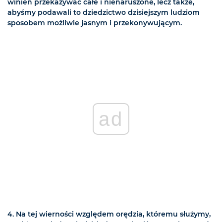
winien przekazywać całe i nienaruszone, lecz także,
abyśmy podawali to dziedzictwo dzisiejszym ludziom
sposobem możliwie jasnym i przekonywującym.
ad
4. Na tej wierności względem orędzia, któremu służymy,