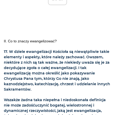
II. Co to znaczy ewangelizować?
17. W dziele ewangelizacji Kościoła są niewątpliwie takie
elementy i aspekty, które należy zachować. Owszem,
niektóre z nich są tak ważne, że niekiedy uważa się je za
decydujące zgoła o całej ewangelizacji. I tak
ewangelizację można określić jako pokazywanie
Chrystusa Pana tym, którzy Go nie znają, jako
kaznodziejstwo, katechizację, chrzest i udzielanie innych
Sakramentów.
Wszakże żadna taka niepełna i niedoskonała definicja
nie może zadośćuczynić bogatej, wielostronnej i
dynamicznej rzeczywistości, jaką jest ewangelizacja,