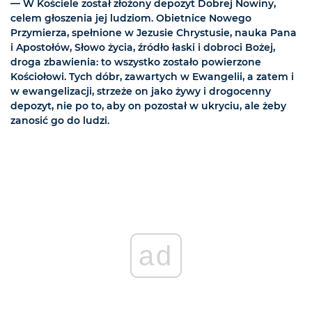
— W Kościele został złożony depozyt Dobrej Nowiny,
celem głoszenia jej ludziom. Obietnice Nowego
Przymierza, spełnione w Jezusie Chrystusie, nauka Pana
i Apostołów, Słowo życia, źródło łaski i dobroci Bożej,
droga zbawienia: to wszystko zostało powierzone
Kościołowi. Tych dóbr, zawartych w Ewangelii, a zatem i
w ewangelizacji, strzeże on jako żywy i drogocenny
depozyt, nie po to, aby on pozostał w ukryciu, ale żeby
zanosić go do ludzi.
ad