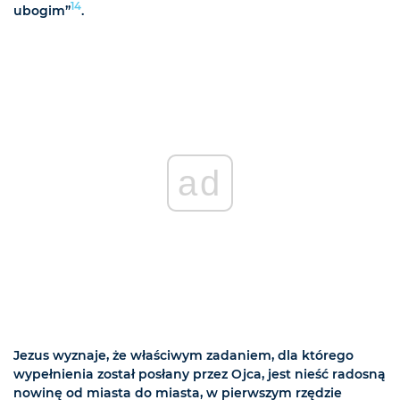
14
ubogim”
.
ad
Jezus wyznaje, że właściwym zadaniem, dla którego
wypełnienia został posłany przez Ojca, jest nieść radosną
nowinę od miasta do miasta, w pierwszym rzędzie