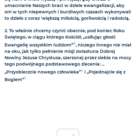
umacnianie Naszych braci w dziele ewangelizacji, aby
oni w tych niepewnych i burzliwych czasach wykonywali
to dzieło z coraz 'większą miłością, gorliwością i radością.
2. To właśnie chcemy czynić obecnie, pod koniec Roku
Świętego, w ciągu którego Kościół, „usiłując głosić
8
Ewangelię wszystkim ludziom”
, niczego innego nie miał
na oku, jak tylko pełnienie misji zwiastuna Dobrej
Nowiny Jezusa Chrystusa, szerzonej przez siebie na mocy
tego podwójnego podstawowego zlecenia: ...
4
„Przyobleczcie nowego człowieka”
i „Pojednajcie się z
5
Bogiem”