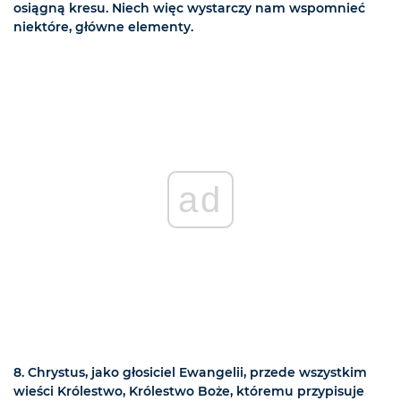
osiągną kresu. Niech więc wystarczy nam wspomnieć
niektóre, główne elementy.
ad
8. Chrystus, jako głosiciel Ewangelii, przede wszystkim
wieści Królestwo, Królestwo Boże, któremu przypisuje