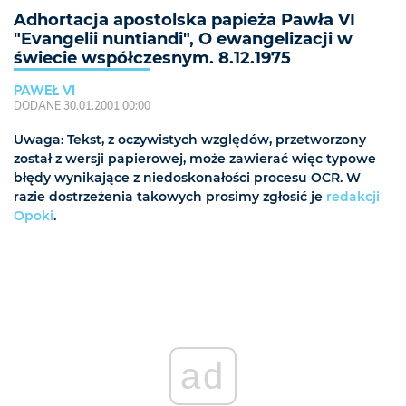
Adhortacja apostolska papieża Pawła VI
"Evangelii nuntiandi", O ewangelizacji w
świecie współczesnym. 8.12.1975
PAWEŁ VI
DODANE 30.01.2001 00:00
Uwaga: Tekst, z oczywistych względów, przetworzony
został z wersji papierowej, może zawierać więc typowe
błędy wynikające z niedoskonałości procesu OCR. W
razie dostrzeżenia takowych prosimy zgłosić je
redakcji
Opoki
.
ad