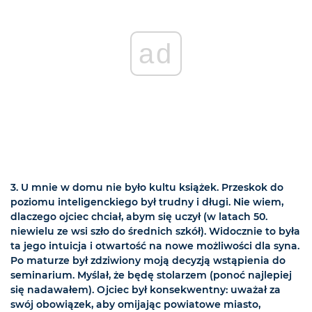
ad
3. U mnie w domu nie było kultu książek. Przeskok do
poziomu inteligenckiego był trudny i długi. Nie wiem,
dlaczego ojciec chciał, abym się uczył (w latach 50.
niewielu ze wsi szło do średnich szkół). Widocznie to była
ta jego intuicja i otwartość na nowe możliwości dla syna.
Po maturze był zdziwiony moją decyzją wstąpienia do
seminarium. Myślał, że będę stolarzem (ponoć najlepiej
się nadawałem). Ojciec był konsekwentny: uważał za
swój obowiązek, aby omijając powiatowe miasto,