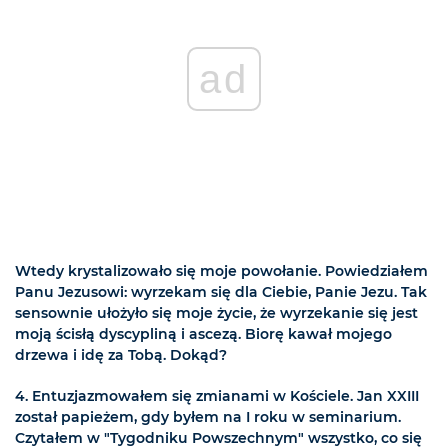
ad
Wtedy krystalizowało się moje powołanie. Powiedziałem
Panu Jezusowi: wyrzekam się dla Ciebie, Panie Jezu. Tak
sensownie ułożyło się moje życie, że wyrzekanie się jest
moją ścisłą dyscypliną i ascezą. Biorę kawał mojego
drzewa i idę za Tobą. Dokąd?
4. Entuzjazmowałem się zmianami w Kościele. Jan XXIII
został papieżem, gdy byłem na I roku w seminarium.
Czytałem w "Tygodniku Powszechnym" wszystko, co się