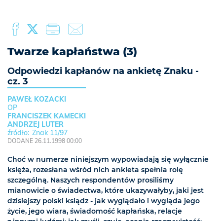
Twarze kapłaństwa (3)
Odpowiedzi kapłanów na ankietę Znaku -
cz. 3
PAWEŁ KOZACKI
OP
FRANCISZEK KAMECKI
ANDRZEJ LUTER
Znak 11/97
DODANE 26.11.1998 00:00
Choć w numerze niniejszym wypowiadają się wyłącznie
księża, rozesłana wśród nich ankieta spełnia rolę
szczególną. Naszych respondentów prosiliśmy
mianowicie o świadectwa, które ukazywałyby, jaki jest
dzisiejszy polski ksiądz - jak wyglądało i wygląda jego
życie, jego wiara, świadomość kapłańska, relacje