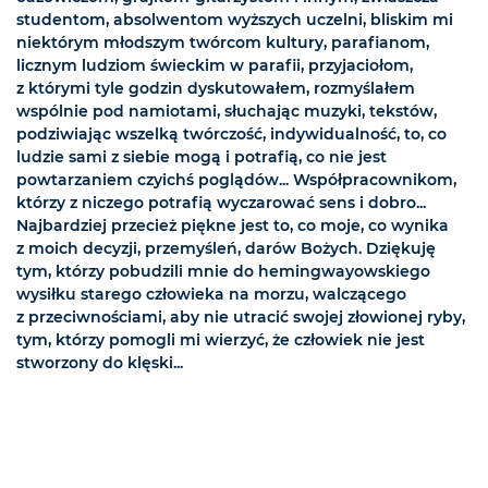
studentom, absolwentom wyższych uczelni, bliskim mi
niektórym młodszym twórcom kultury, parafianom,
licznym ludziom świeckim w parafii, przyjaciołom,
z którymi tyle godzin dyskutowałem, rozmyślałem
wspólnie pod namiotami, słuchając muzyki, tekstów,
podziwiając wszelką twórczość, indywidualność, to, co
ludzie sami z siebie mogą i potrafią, co nie jest
powtarzaniem czyichś poglądów... Współpracownikom,
którzy z niczego potrafią wyczarować sens i dobro...
Najbardziej przecież piękne jest to, co moje, co wynika
z moich decyzji, przemyśleń, darów Bożych. Dziękuję
tym, którzy pobudzili mnie do hemingwayowskiego
wysiłku starego człowieka na morzu, walczącego
z przeciwnościami, aby nie utracić swojej złowionej ryby,
tym, którzy pomogli mi wierzyć, że człowiek nie jest
stworzony do klęski...