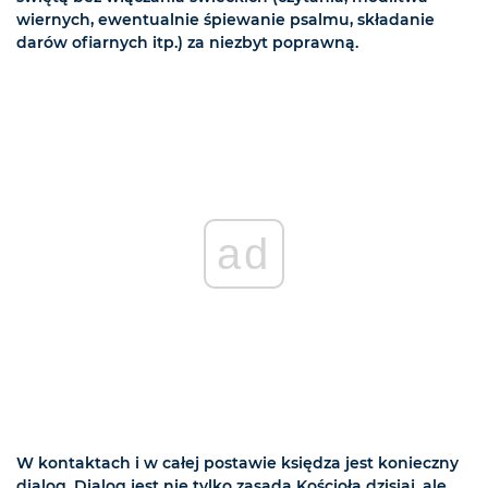
wiernych, ewentualnie śpiewanie psalmu, składanie
darów ofiarnych itp.) za niezbyt poprawną.
ad
W kontaktach i w całej postawie księdza jest konieczny
dialog. Dialog jest nie tylko zasadą Kościoła dzisiaj, ale