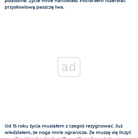
podobnie. Życie mnie hartowało. Potrafiłem rozerwać
przysłowiową paszczę lwa.
ad
Od 15 roku życia musiałem z czegoś rezygnować. Już
wiedziałem, że noga mnie ogranicza. Że muszę się liczyć