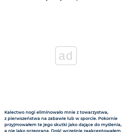
ad
Kalectwo nogi eliminowało mnie z towarzystwa,
z pierwszeństwa na zabawie lub w sporcie. Pokornie
przyjmowałem te jego skutki jako dające do myślenia,
a nie jako przegraną. Dość wcześnie zaakceptowałem