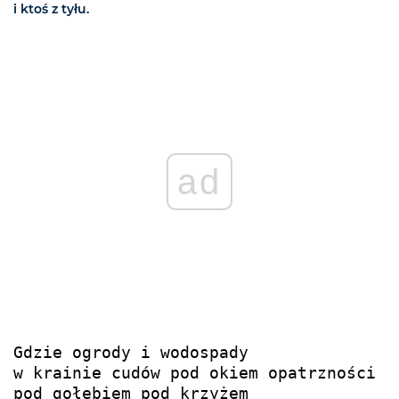
i ktoś z tyłu.
ad
Gdzie ogrody i wodospady

w krainie cudów pod okiem opatrzności 

pod gołębiem pod krzyżem
