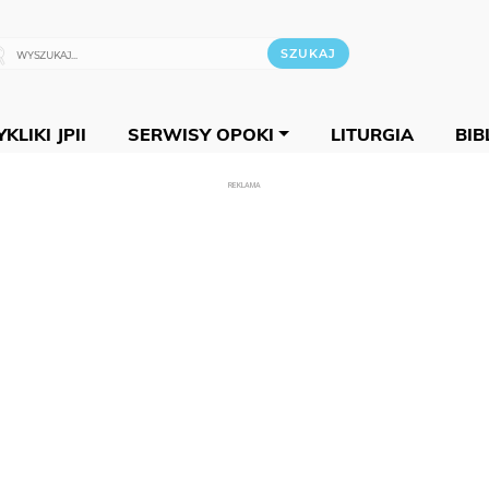
KLIKI JPII
SERWISY OPOKI
LITURGIA
BIB
REKLAMA