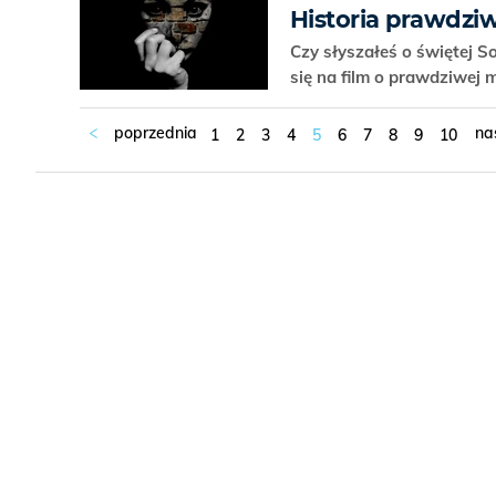
Historia prawdziw
Czy słyszałeś o świętej S
się na film o prawdziwej m
1
2
3
4
5
6
7
8
9
10