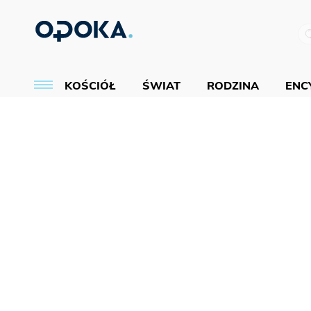
KOŚCIÓŁ
ŚWIAT
RODZINA
ENCY