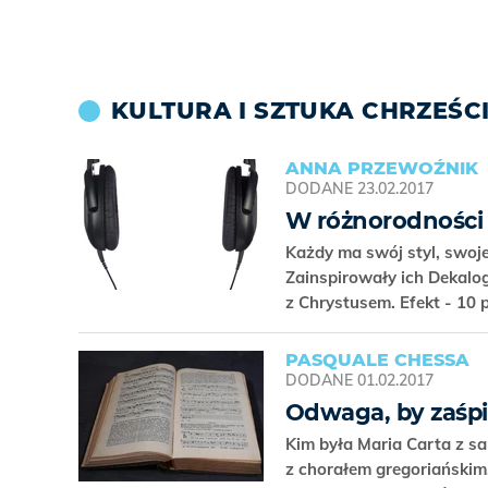
KULTURA I SZTUKA CHRZEŚC
ANNA PRZEWOŹNIK
DODANE
23.02.2017
W różnorodności
Każdy ma swój styl, swoj
Zainspirowały ich Dekalog
z Chrystusem. Efekt - 10
PASQUALE CHESSA
DODANE
01.02.2017
Odwaga, by zaśpi
Kim była Maria Carta z s
z chorałem gregoriańskim,