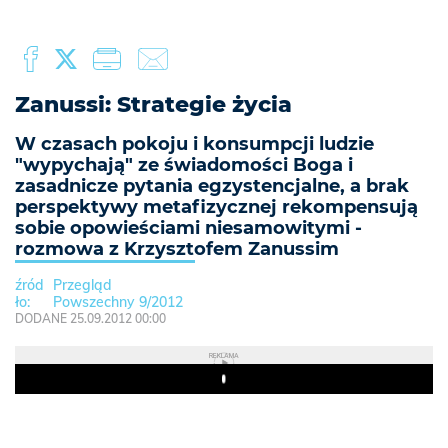
Zanussi: Strategie życia
W czasach pokoju i konsumpcji ludzie
"wypychają" ze świadomości Boga i
zasadnicze pytania egzystencjalne, a brak
perspektywy metafizycznej rekompensują
sobie opowieściami niesamowitymi -
rozmowa z Krzysztofem Zanussim
Przegląd
Powszechny 9/2012
DODANE 25.09.2012 00:00
REKLAMA
Play