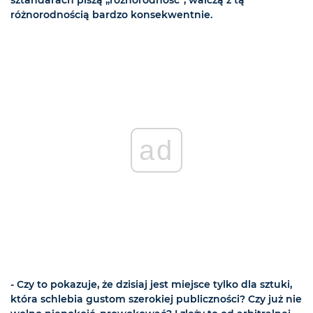
sztandarach piszą „różnorodność”, walczą z tą
różnorodnością bardzo konsekwentnie.
ad
- Czy to pokazuje, że dzisiaj jest miejsce tylko dla sztuki,
która schlebia gustom szerokiej publiczności? Czy już nie