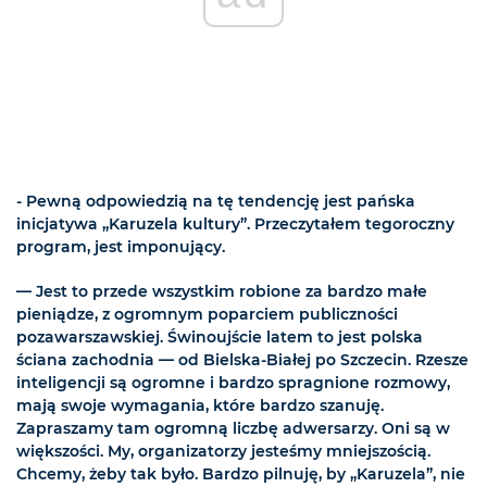
- Pewną odpowiedzią na tę tendencję jest pańska
inicjatywa „Karuzela kultury”. Przeczytałem tegoroczny
program, jest imponujący.
— Jest to przede wszystkim robione za bardzo małe
pieniądze, z ogromnym poparciem publiczności
pozawarszawskiej. Świnoujście latem to jest polska
ściana zachodnia — od Bielska-Białej po Szczecin. Rzesze
inteligencji są ogromne i bardzo spragnione rozmowy,
mają swoje wymagania, które bardzo szanuję.
Zapraszamy tam ogromną liczbę adwersarzy. Oni są w
większości. My, organizatorzy jesteśmy mniejszością.
Chcemy, żeby tak było. Bardzo pilnuję, by „Karuzela”, nie