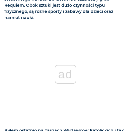
Requiem. Obok sztuki jest dużo czynności typu
fizycznego, są różne sporty i zabawy dla dzieci oraz
namiot nauki.
ad
Byłem ostatnio na Targach Wydawców Katolickich i tak