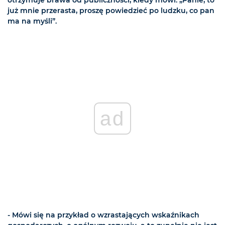
otrzymuje brawa od publiczności, kiedy mówi: „Panie, to
już mnie przerasta, proszę powiedzieć po ludzku, co pan
ma na myśli”.
ad
- Mówi się na przykład o wzrastających wskaźnikach