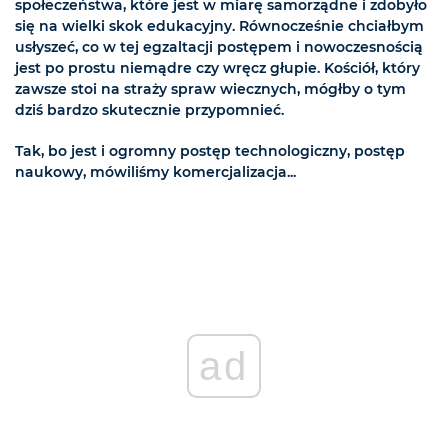
społeczeństwa, które jest w miarę samorządne i zdobyło
się na wielki skok edukacyjny. Równocześnie chciałbym
usłyszeć, co w tej egzaltacji postępem i nowoczesnością
jest po prostu niemądre czy wręcz głupie. Kościół, który
zawsze stoi na straży spraw wiecznych, mógłby o tym
dziś bardzo skutecznie przypomnieć.
Tak, bo jest i ogromny postęp technologiczny, postęp
naukowy, mówiliśmy komercjalizacja...
ad