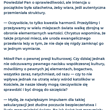
Powiedział Pan o sprawiedliwości, ale intencja u
początków była szlachetna, żeby wiara, jeśli autentyczna
przemieniała struktury.
— Oczywiście, to tylko kwestia harmonii. Przeżyliśmy i
przeżywamy w wielu miejscach świata walkę zbrojną w
obronie elementarnych wartości. Chrystus wspomina, że
także przynosi miecz, ale uroda ewangelicznego
przesłania leży w tym, że nie daje się nigdy zamknąć go
w jednym wymiarze.
Mówił Pan o pewnej presji kulturowej. Czy dzisiaj jednak
nie odczuwamy pewnego nacisku współczesnej kultury,
mówiliśmy o pewnych jej elementach, bogactwo,
wszystko zaraz, natychmiast, od razu — czy to nie
wpływa jednak na utratę wiary wśród katolików w
Kościele, że nasze ideały mogą rzeczywiście się
sprawdzić i być drogą do szczęścia?
— Myślę, że największym impulsem dla takiej
sekularyzacji jest złudne poczucie bezpieczeństwa i