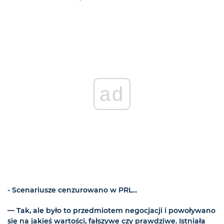
ad
- Scenariusze cenzurowano w PRL...
— Tak, ale było to przedmiotem negocjacji i powoływano
się na jakieś wartości, fałszywe czy prawdziwe. Istniała