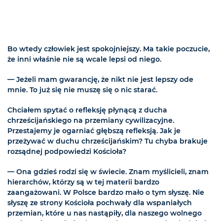
Bo wtedy człowiek jest spokojniejszy. Ma takie poczucie,
że inni właśnie nie są wcale lepsi od niego.
— Jeżeli mam gwarancję, że nikt nie jest lepszy ode
mnie. To już się nie muszę się o nic starać.
Chciałem spytać o refleksję płynącą z ducha
chrześcijańskiego na przemiany cywilizacyjne.
Przestajemy je ogarniać głębszą refleksją. Jak je
przeżywać w duchu chrześcijańskim? Tu chyba brakuje
rozsądnej podpowiedzi Kościoła?
— Ona gdzieś rodzi się w świecie. Znam myślicieli, znam
hierarchów, którzy są w tej materii bardzo
zaangażowani. W Polsce bardzo mało o tym słyszę. Nie
słyszę ze strony Kościoła pochwały dla wspaniałych
przemian, które u nas nastąpiły, dla naszego wolnego