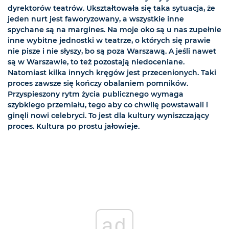
dyrektorów teatrów. Ukształtowała się taka sytuacja, że
jeden nurt jest faworyzowany, a wszystkie inne
spychane są na margines. Na moje oko są u nas zupełnie
inne wybitne jednostki w teatrze, o których się prawie
nie pisze i nie słyszy, bo są poza Warszawą. A jeśli nawet
są w Warszawie, to też pozostają niedoceniane.
Natomiast kilka innych kręgów jest przecenionych. Taki
proces zawsze się kończy obalaniem pomników.
Przyspieszony rytm życia publicznego wymaga
szybkiego przemiału, tego aby co chwilę powstawali i
ginęli nowi celebryci. To jest dla kultury wyniszczający
proces. Kultura po prostu jałowieje.
ad