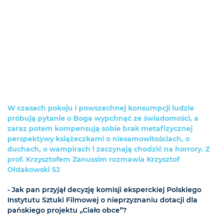
W czasach pokoju i powszechnej konsumpcji ludzie
próbują pytanie o Boga wypchnąć ze świadomości, a
zaraz potem kompensują sobie brak metafizycznej
perspektywy książeczkami o niesamowitościach, o
duchach, o wampirach i zaczynają chodzić na horrory. Z
prof. Krzysztofem Zanussim rozmawia Krzysztof
Ołdakowski SJ
- Jak pan przyjął decyzję komisji eksperckiej Polskiego
Instytutu Sztuki Filmowej o nieprzyznaniu dotacji dla
pańskiego projektu „Ciało obce”?