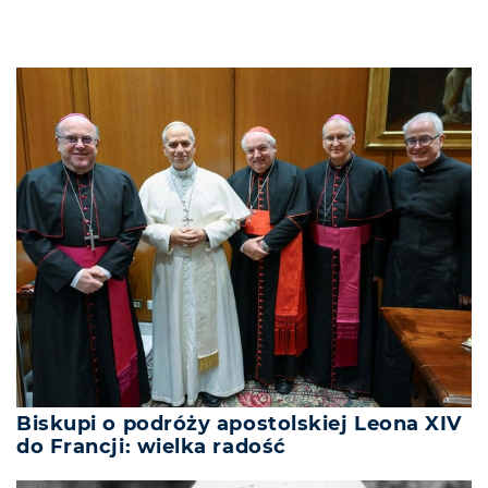
Biskupi o podróży apostolskiej Leona XIV
do Francji: wielka radość