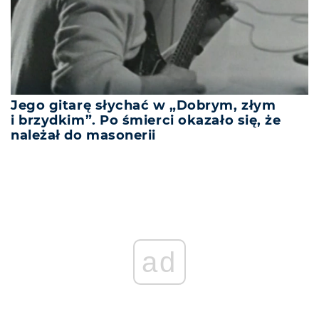
Jego gitarę słychać w „Dobrym, złym
i brzydkim”. Po śmierci okazało się, że
należał do masonerii
ad