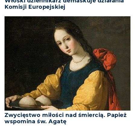
Włoski dziennikarz demaskuje działania
Komisji Europejskiej
Zwycięstwo miłości nad śmiercią. Papież
wspomina św. Agatę