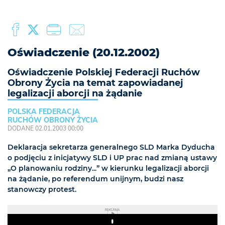
Oświadczenie (20.12.2002)
Oświadczenie Polskiej Federacji Ruchów
Obrony Życia na temat zapowiadanej
legalizacji aborcji na żądanie
POLSKA FEDERACJA
RUCHÓW OBRONY ŻYCIA
DODANE 02.01.2003 00:00
Deklaracja sekretarza generalnego SLD Marka Dyducha
o podjęciu z inicjatywy SLD i UP prac nad zmianą ustawy
„O planowaniu rodziny...” w kierunku legalizacji aborcji
na żądanie, po referendum unijnym, budzi nasz
stanowczy protest.
REKLAMA