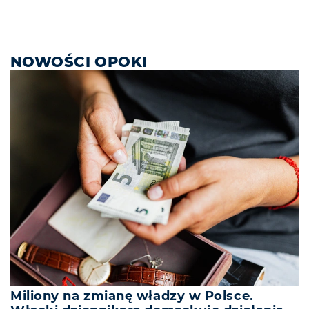
NOWOŚCI OPOKI
Miliony na zmianę władzy w Polsce.