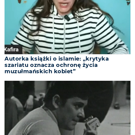
Autorka książki o islamie: „krytyka
szariatu oznacza ochronę życia
muzułmańskich kobiet”