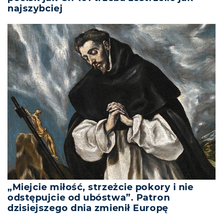
najszybciej
„Miejcie miłość, strzeżcie pokory i nie
odstępujcie od ubóstwa”. Patron
dzisiejszego dnia zmienił Europę