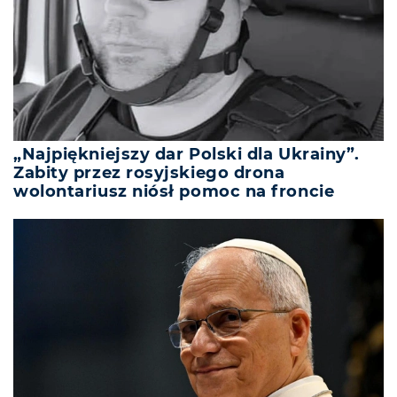
„Najpiękniejszy dar Polski dla Ukrainy”.
Zabity przez rosyjskiego drona
wolontariusz niósł pomoc na froncie