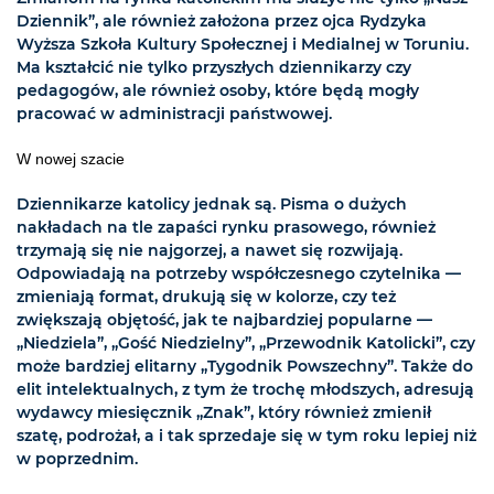
Dziennik”, ale również założona przez ojca Rydzyka
Wyższa Szkoła Kultury Społecznej i Medialnej w Toruniu.
Ma kształcić nie tylko przyszłych dziennikarzy czy
pedagogów, ale również osoby, które będą mogły
pracować w administracji państwowej.
W nowej szacie
Dziennikarze katolicy jednak są. Pisma o dużych
nakładach na tle zapaści rynku prasowego, również
trzymają się nie najgorzej, a nawet się rozwijają.
Odpowiadają na potrzeby współczesnego czytelnika —
zmieniają format, drukują się w kolorze, czy też
zwiększają objętość, jak te najbardziej popularne —
„Niedziela”, „Gość Niedzielny”, „Przewodnik Katolicki”, czy
może bardziej elitarny „Tygodnik Powszechny”. Także do
elit intelektualnych, z tym że trochę młodszych, adresują
wydawcy miesięcznik „Znak”, który również zmienił
szatę, podrożał, a i tak sprzedaje się w tym roku lepiej niż
w poprzednim.