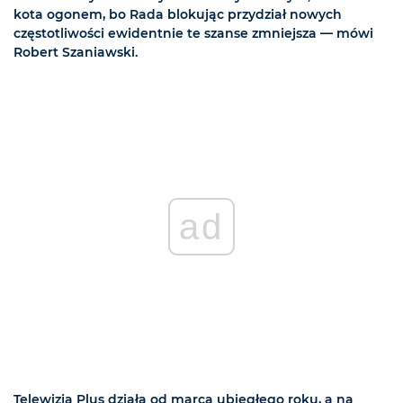
kota ogonem, bo Rada blokując przydział nowych
częstotliwości ewidentnie te szanse zmniejsza — mówi
Robert Szaniawski.
ad
Telewizja Plus działa od marca ubiegłego roku, a na