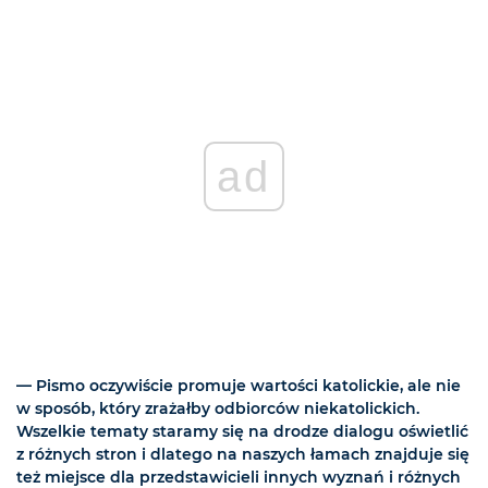
ad
— Pismo oczywiście promuje wartości katolickie, ale nie
w sposób, który zrażałby odbiorców niekatolickich.
Wszelkie tematy staramy się na drodze dialogu oświetlić
z różnych stron i dlatego na naszych łamach znajduje się
też miejsce dla przedstawicieli innych wyznań i różnych