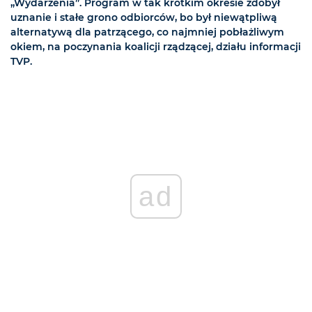
„Wydarzenia”. Program w tak krótkim okresie zdobył
uznanie i stałe grono odbiorców, bo był niewątpliwą
alternatywą dla patrzącego, co najmniej pobłażliwym
okiem, na poczynania koalicji rządzącej, działu informacji
TVP.
ad