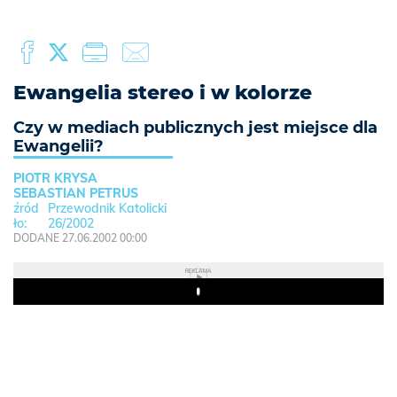
Ewangelia stereo i w kolorze
Czy w mediach publicznych jest miejsce dla
Ewangelii?
PIOTR KRYSA
SEBASTIAN PETRUS
Przewodnik Katolicki
26/2002
DODANE 27.06.2002 00:00
REKLAMA
Play