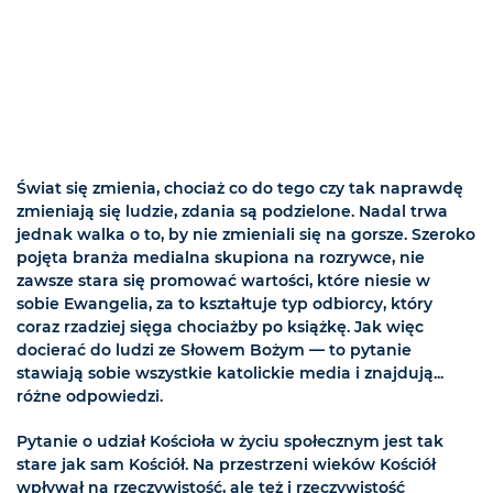
Świat się zmienia, chociaż co do tego czy tak naprawdę
zmieniają się ludzie, zdania są podzielone. Nadal trwa
jednak walka o to, by nie zmieniali się na gorsze. Szeroko
pojęta branża medialna skupiona na rozrywce, nie
zawsze stara się promować wartości, które niesie w
sobie Ewangelia, za to kształtuje typ odbiorcy, który
coraz rzadziej sięga chociażby po książkę. Jak więc
docierać do ludzi ze Słowem Bożym — to pytanie
stawiają sobie wszystkie katolickie media i znajdują...
różne odpowiedzi.
Pytanie o udział Kościoła w życiu społecznym jest tak
stare jak sam Kościół. Na przestrzeni wieków Kościół
wpływał na rzeczywistość, ale też i rzeczywistość