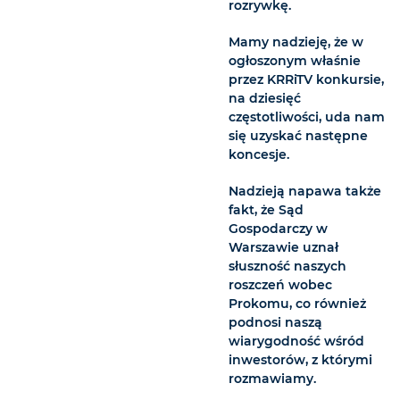
rozrywkę.
Mamy nadzieję, że w
ogłoszonym właśnie
przez KRRiTV konkursie,
na dziesięć
częstotliwości, uda nam
się uzyskać następne
koncesje.
Nadzieją napawa także
fakt, że Sąd
Gospodarczy w
Warszawie uznał
słuszność naszych
roszczeń wobec
Prokomu, co również
podnosi naszą
wiarygodność wśród
inwestorów, z którymi
rozmawiamy.