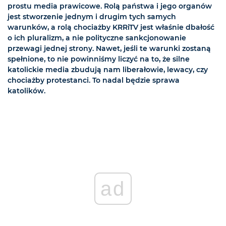
prostu media prawicowe. Rolą państwa i jego organów
jest stworzenie jednym i drugim tych samych
warunków, a rolą chociażby KRRiTV jest właśnie dbałość
o ich pluralizm, a nie polityczne sankcjonowanie
przewagi jednej strony. Nawet, jeśli te warunki zostaną
spełnione, to nie powinniśmy liczyć na to, że silne
katolickie media zbudują nam liberałowie, lewacy, czy
chociażby protestanci. To nadal będzie sprawa
katolików.
ad