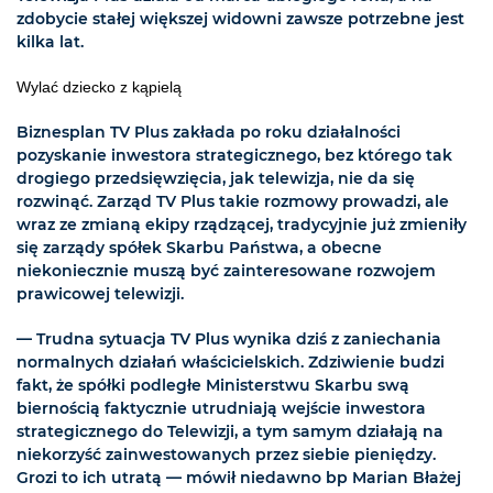
zdobycie stałej większej widowni zawsze potrzebne jest
kilka lat.
Wylać dziecko z kąpielą
Biznesplan TV Plus zakłada po roku działalności
pozyskanie inwestora strategicznego, bez którego tak
drogiego przedsięwzięcia, jak telewizja, nie da się
rozwinąć. Zarząd TV Plus takie rozmowy prowadzi, ale
wraz ze zmianą ekipy rządzącej, tradycyjnie już zmieniły
się zarządy spółek Skarbu Państwa, a obecne
niekoniecznie muszą być zainteresowane rozwojem
prawicowej telewizji.
— Trudna sytuacja TV Plus wynika dziś z zaniechania
normalnych działań właścicielskich. Zdziwienie budzi
fakt, że spółki podległe Ministerstwu Skarbu swą
biernością faktycznie utrudniają wejście inwestora
strategicznego do Telewizji, a tym samym działają na
niekorzyść zainwestowanych przez siebie pieniędzy.
Grozi to ich utratą — mówił niedawno bp Marian Błażej