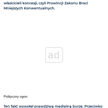
właścicieli koncesji, czyli Prowincji Zakonu Braci
Mniejszych Konwentualnych.
ad
Polityczny ogon
Ten fakt wywołał prawdziwą medialną burze. Przeciwko