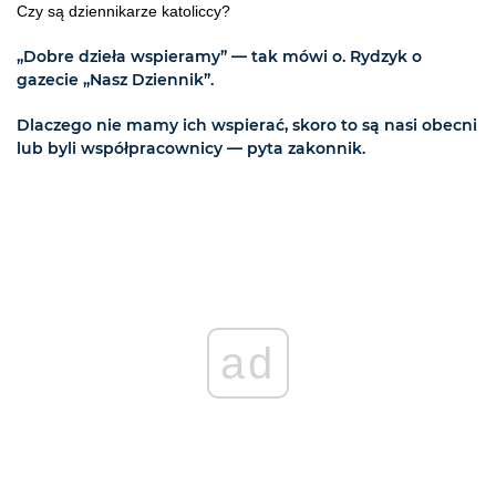
Czy są dziennikarze katoliccy?
„Dobre dzieła wspieramy” — tak mówi o. Rydzyk o
gazecie „Nasz Dziennik”.
Dlaczego nie mamy ich wspierać, skoro to są nasi obecni
lub byli współpracownicy — pyta zakonnik.
ad