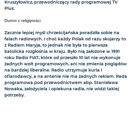
Kruszyłowicz, przewodniczący rady programowej TV
Plus.
Dumni z religijności
Zacznie lepiej myśl chrześcijańska poradziła sobie na
falach radiowych. I choć każdy Polak od razu skojarzy to
z Radiem Maryja, to jednak nie była to pierwsza
katolicka rozgłośnia w kraju. Było nią założone w 1991
roku Radio FIAT, które od przeszło 10 lat nie wykonuje
żadnych wolt programowych, ani nie zmienia poglądów
na bardziej liberalne. Radio utrzymuje kuria i
ofiarodawcy, a na antenie nie ma żadnych reklam. Rada
programowa pod przewodnictwem abp. Stanisława
Nowaka, założyciela i opiekuna radia, nie widzi takiej
potrzeby.