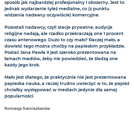
sposób jak najbardziej profesjonalny i obszerny. Jest to
jednak wydarzenie tyleż medialne, co (z punktu
widzenia nadawcy oczywiście) komercyjne.
Pozostali nadawcy, czyli stacje prywatne, audycje
religijne nadają, ale rzadko przekraczają one 1 procent
czasu antenowego. Dużo to czy mało? Raczej mało, a
dowieść tego można choćby na papieskim przykładzie.
Postać Jana Pawła II jest szeroko prezentowana na
łamach mediów, żeby nie powiedzieć, że śledzą one
każdy jego krok.
Mało jest dlatego, że praktycznie nie jest prezentowana
papieska nauka, a raczej trudno uwierzyć w to, że papież
chciałby występować w mediach jedynie dla samej
popularności.
Koncesja franciszkanów