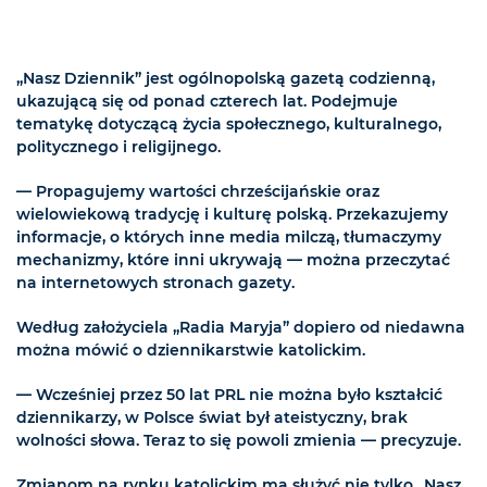
„Nasz Dziennik” jest ogólnopolską gazetą codzienną,
ukazującą się od ponad czterech lat. Podejmuje
tematykę dotyczącą życia społecznego, kulturalnego,
politycznego i religijnego.
— Propagujemy wartości chrześcijańskie oraz
wielowiekową tradycję i kulturę polską. Przekazujemy
informacje, o których inne media milczą, tłumaczymy
mechanizmy, które inni ukrywają — można przeczytać
na internetowych stronach gazety.
Według założyciela „Radia Maryja” dopiero od niedawna
można mówić o dziennikarstwie katolickim.
— Wcześniej przez 50 lat PRL nie można było kształcić
dziennikarzy, w Polsce świat był ateistyczny, brak
wolności słowa. Teraz to się powoli zmienia — precyzuje.
Zmianom na rynku katolickim ma służyć nie tylko „Nasz