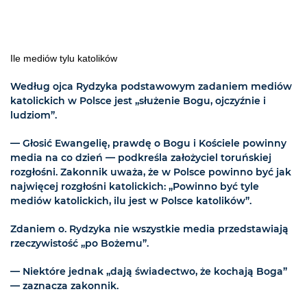
Ile mediów tylu katolików
Według ojca Rydzyka podstawowym zadaniem mediów
katolickich w Polsce jest „służenie Bogu, ojczyźnie i
ludziom”.
— Głosić Ewangelię, prawdę o Bogu i Kościele powinny
media na co dzień — podkreśla założyciel toruńskiej
rozgłośni. Zakonnik uważa, że w Polsce powinno być jak
najwięcej rozgłośni katolickich: „Powinno być tyle
mediów katolickich, ilu jest w Polsce katolików”.
Zdaniem o. Rydzyka nie wszystkie media przedstawiają
rzeczywistość „po Bożemu”.
— Niektóre jednak „dają świadectwo, że kochają Boga”
— zaznacza zakonnik.