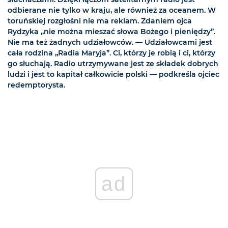
odbierane nie tylko w kraju, ale również za oceanem. W
toruńskiej rozgłośni nie ma reklam. Zdaniem ojca
Rydzyka „nie można mieszać słowa Bożego i pieniędzy”.
Nie ma też żadnych udziałowców. — Udziałowcami jest
cała rodzina „Radia Maryja”. Ci, którzy je robią i ci, którzy
go słuchają. Radio utrzymywane jest ze składek dobrych
ludzi i jest to kapitał całkowicie polski — podkreśla ojciec
redemptorysta.
ad