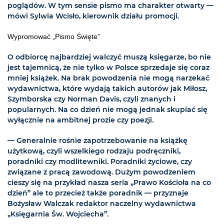
poglądów. W tym sensie pismo ma charakter otwarty —
mówi Sylwia Wcisło, kierownik działu promocji.
Wypromować „Pismo Święte”
O odbiorcę najbardziej walczyć muszą księgarze, bo nie
jest tajemnicą, że nie tylko w Polsce sprzedaje się coraz
mniej książek. Na brak powodzenia nie mogą narzekać
wydawnictwa, które wydają takich autorów jak Miłosz,
Szymborska czy Norman Davis, czyli znanych i
popularnych. Na co dzień nie mogą jednak skupiać się
wyłącznie na ambitnej prozie czy poezji.
— Generalnie rośnie zapotrzebowanie na książkę
użytkową, czyli wszelkiego rodzaju podręczniki,
poradniki czy modlitewniki. Poradniki życiowe, czy
związane z pracą zawodową. Dużym powodzeniem
cieszy się na przykład nasza seria „Prawo Kościoła na co
dzień” ale to przecież także poradnik — przyznaje
Bożysław Walczak redaktor naczelny wydawnictwa
„Księgarnia Św. Wojciecha”.