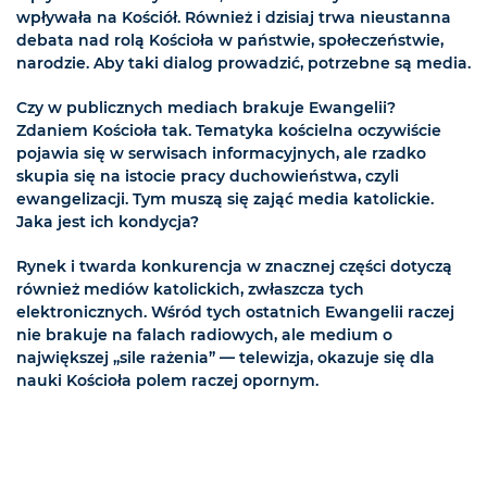
wpływała na Kościół. Również i dzisiaj trwa nieustanna
debata nad rolą Kościoła w państwie, społeczeństwie,
narodzie. Aby taki dialog prowadzić, potrzebne są media.
Czy w publicznych mediach brakuje Ewangelii?
Zdaniem Kościoła tak. Tematyka kościelna oczywiście
pojawia się w serwisach informacyjnych, ale rzadko
skupia się na istocie pracy duchowieństwa, czyli
ewangelizacji. Tym muszą się zająć media katolickie.
Jaka jest ich kondycja?
Rynek i twarda konkurencja w znacznej części dotyczą
również mediów katolickich, zwłaszcza tych
elektronicznych. Wśród tych ostatnich Ewangelii raczej
nie brakuje na falach radiowych, ale medium o
największej „sile rażenia” — telewizja, okazuje się dla
nauki Kościoła polem raczej opornym.