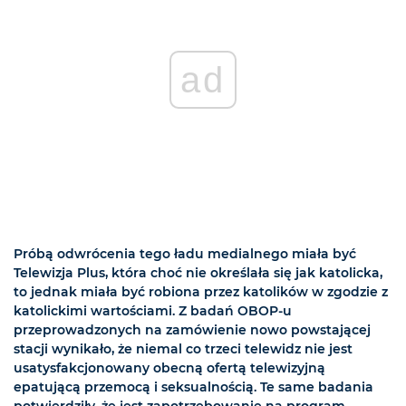
ad
Próbą odwrócenia tego ładu medialnego miała być
Telewizja Plus, która choć nie określała się jak katolicka,
to jednak miała być robiona przez katolików w zgodzie z
katolickimi wartościami. Z badań OBOP-u
przeprowadzonych na zamówienie nowo powstającej
stacji wynikało, że niemal co trzeci telewidz nie jest
usatysfakcjonowany obecną ofertą telewizyjną
epatującą przemocą i seksualnością. Te same badania