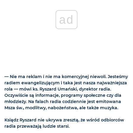
ad
— Nie ma reklam i nie ma komercyjnej niewoli. Jesteśmy
radiem ewangelizującym i taka jest nasza najważniejsza
rola — mówi ks. Ryszard Umański, dyrektor radia.
Oczywiście są informacje, programy społeczne czy dla
młodzieży. Na falach radia codziennie jest emitowana
Msza św., modlitwy, nabożeństwa, ale także muzyka.
Ksiądz Ryszard nie ukrywa zresztą, że wśród odbiorców
radia przeważają ludzie starsi.