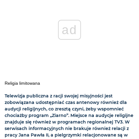
ad
Religia limitowana
Telewizja publiczna z racji swojej misyjności jest
zobowiązana udostępniać czas antenowy również dla
audycji religijnych, co zresztą czyni, żeby wspomnieć
chociażby program „Ziarno”. Miejsce na audycje religijne
znajduje się również w programach regionalnej TV3. W
serwisach informacyjnych nie brakuje również relacji z
pracy Jana Pawła II, a pielgrzymki relacjonowane są w