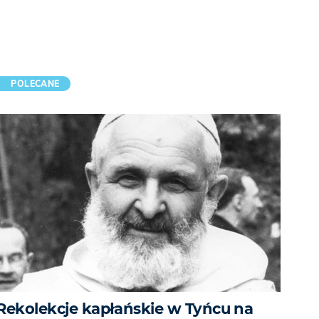
POLECANE
Rekolekcje kapłańskie w Tyńcu na