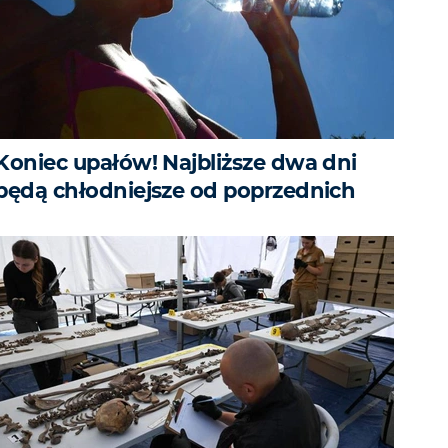
Koniec upałów! Najbliższe dwa dni
będą chłodniejsze od poprzednich