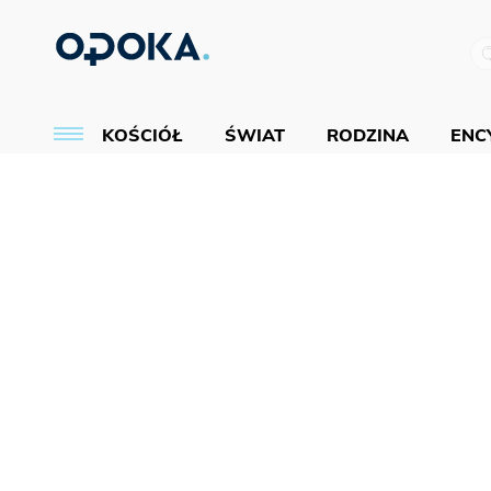
KOŚCIÓŁ
ŚWIAT
RODZINA
ENCY