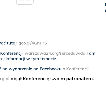
wać tutaj:
goo.gl/4GnPr5
Konferencji:
warszawa24.org/sercedawida
Tam
cej informacji w tym temacie.
eć na wydarzenie na Facebooku
o Konferencji
.
rg.pl
objął Konferencję swoim patronatem.