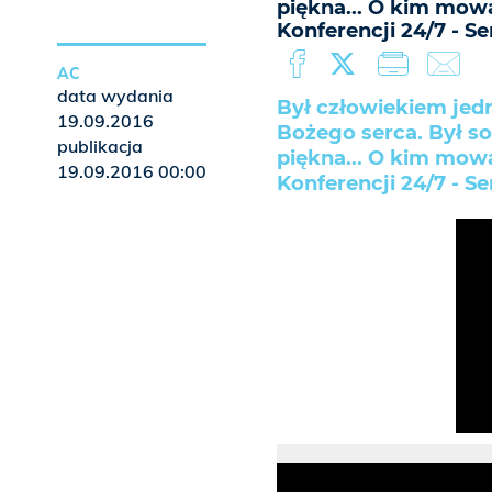
piękna... O kim mow
Konferencji 24/7 - S
AC
data wydania
Był człowiekiem jed
19.09.2016
Bożego serca. Był s
publikacja
piękna... O kim mow
19.09.2016 00:00
Konferencji 24/7 - S