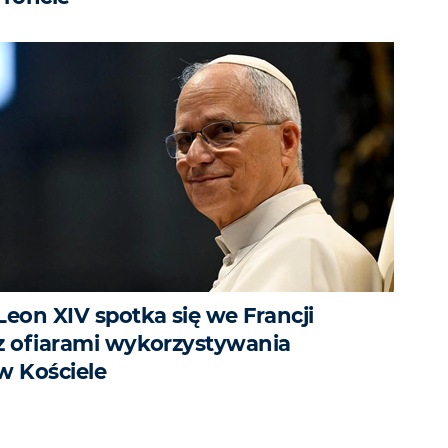
Leon XIV spotka się we Francji
z ofiarami wykorzystywania
w Kościele