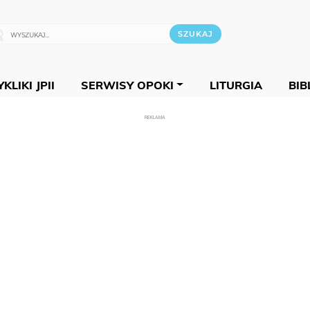
KLIKI JPII
SERWISY OPOKI
LITURGIA
BIB
REKLAMA