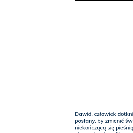
Dawid, człowiek dotkni
posłany, by zmienić ś
niekończącą się pieśni