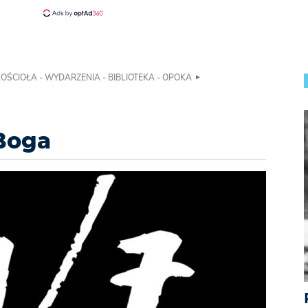
KOŚCIOŁA - WYDARZENIA - BIBLIOTEKA - OPOKA
Boga