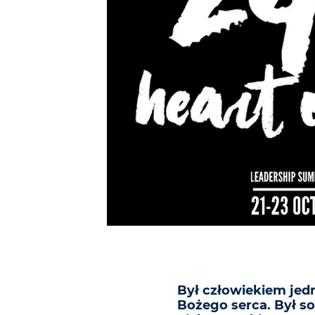
Był człowiekiem jed
Bożego serca. Był s