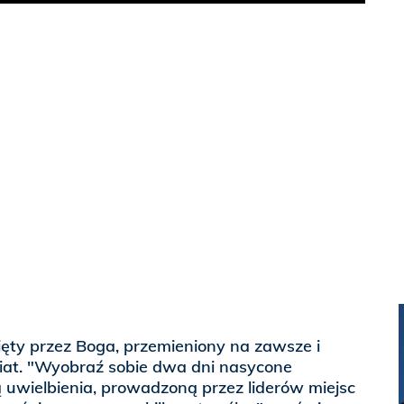
ęty przez Boga, przemieniony na zawsze i
wiat. "Wyobraź sobie dwa dni nasycone
ą uwielbienia, prowadzoną przez liderów miejsc