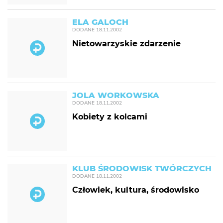
ELA GALOCH
DODANE
18.11.2002
Nietowarzyskie zdarzenie
JOLA WORKOWSKA
DODANE
18.11.2002
Kobiety z kolcami
KLUB ŚRODOWISK TWÓRCZYCH
DODANE
18.11.2002
Człowiek, kultura, środowisko