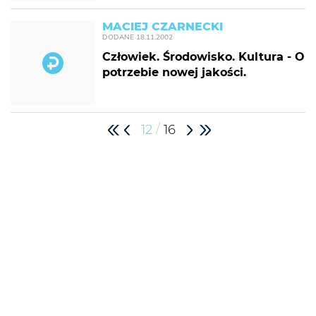
MACIEJ CZARNECKI
DODANE
18.11.2002
Człowiek. Środowisko. Kultura - O
potrzebie nowej jakości.
/
12
16