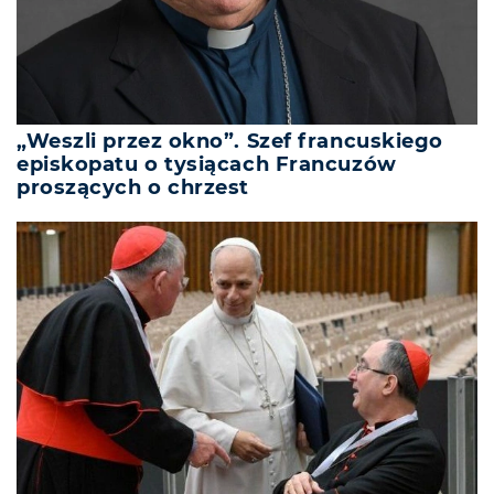
„Weszli przez okno”. Szef francuskiego
episkopatu o tysiącach Francuzów
proszących o chrzest