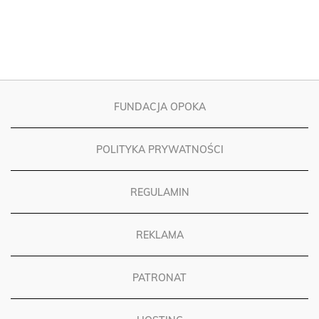
FUNDACJA OPOKA
POLITYKA PRYWATNOŚCI
REGULAMIN
REKLAMA
PATRONAT