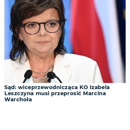
Sąd: wiceprzewodnicząca KO Izabela
Leszczyna musi przeprosić Marcina
Warchoła