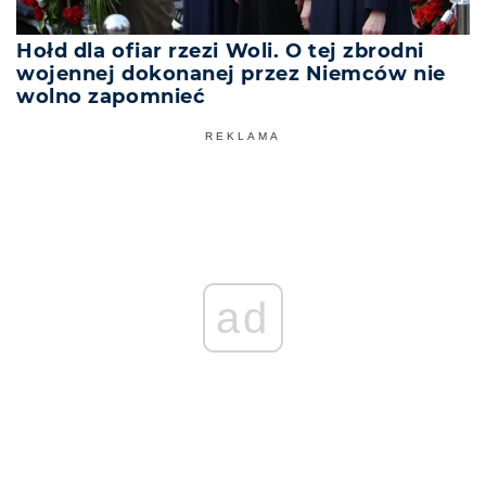
Hołd dla ofiar rzezi Woli. O tej zbrodni
wojennej dokonanej przez Niemców nie
wolno zapomnieć
REKLAMA
ad