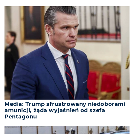
Media: Trump sfrustrowany niedoborami
amunicji, żąda wyjaśnień od szefa
Pentagonu