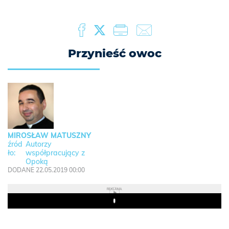
Przynieść owoc
MIROSŁAW MATUSZNY
Autorzy
współpracujący z
Opoką
DODANE 22.05.2019 00:00
REKLAMA
Play