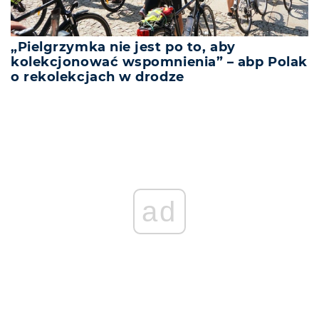
„Pielgrzymka nie jest po to, aby
kolekcjonować wspomnienia” – abp Polak
o rekolekcjach w drodze
ad