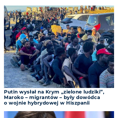
Putin wysłał na Krym „zielone ludziki”,
Maroko – migrantów – były dowódca
o wojnie hybrydowej w Hiszpanii