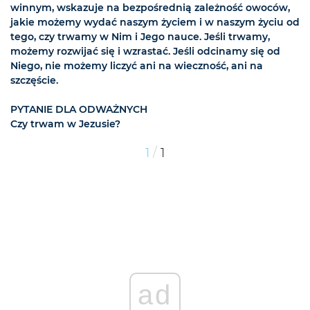
winnym, wskazuje na bezpośrednią zależność owoców,
jakie możemy wydać naszym życiem i w naszym życiu od
tego, czy trwamy w Nim i Jego nauce. Jeśli trwamy,
możemy rozwijać się i wzrastać. Jeśli odcinamy się od
Niego, nie możemy liczyć ani na wieczność, ani na
szczęście.
PYTANIE DLA ODWAŻNYCH
Czy trwam w Jezusie?
/
1
1
ad