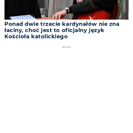
Ponad dwie trzecie kardynałów nie zna
łaciny, choć jest to oficjalny język
Kościoła katolickiego
REKLAMA