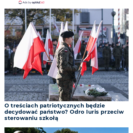
O treściach patriotycznych będzie
decydować państwo? Odro Iuris przeciw
sterowaniu szkołą