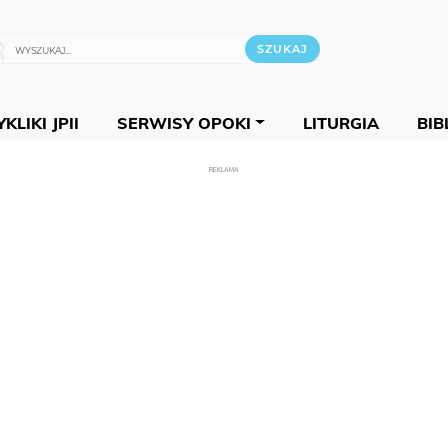
KLIKI JPII
SERWISY OPOKI
LITURGIA
BIB
REKLAMA