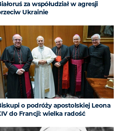
iałoruś za współudział w agresji
przeciw Ukrainie
Biskupi o podróży apostolskiej Leona
IV do Francji: wielka radość