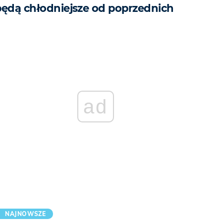
będą chłodniejsze od poprzednich
ad
NAJNOWSZE