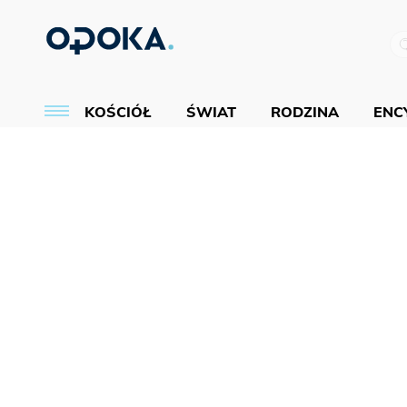
KOŚCIÓŁ
ŚWIAT
RODZINA
ENCY