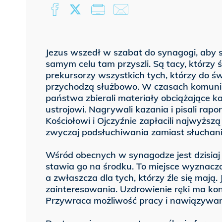
Jezus wszedł w szabat do synagogi, aby s
samym celu tam przyszli. Są tacy, którzy ś
prekursorzy wszystkich tych, którzy do świ
przychodzą służbowo. W czasach komunist
państwa zbierali materiały obciążające ka
ustrojowi. Nagrywali kazania i pisali rapo
Kościołowi i Ojczyźnie zapłacili najwyższą
zwyczaj podsłuchiwania zamiast słuchani
Wśród obecnych w synagodze jest dzisiaj 
stawia go na środku. To miejsce wyznacz
a zwłaszcza dla tych, którzy źle się maj
zainteresowania. Uzdrowienie ręki ma ko
Przywraca możliwość pracy i nawiązywania