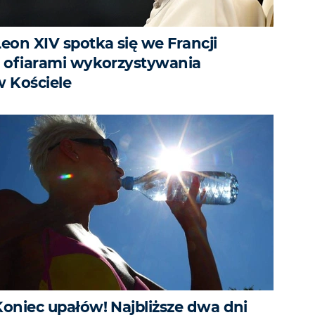
Leon XIV spotka się we Francji
z ofiarami wykorzystywania
w Kościele
Koniec upałów! Najbliższe dwa dni