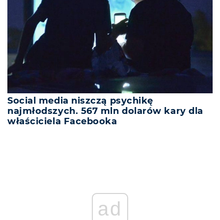
Social media niszczą psychikę
najmłodszych. 567 mln dolarów kary dla
właściciela Facebooka
ad