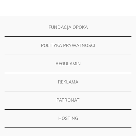
FUNDACJA OPOKA
POLITYKA PRYWATNOŚCI
REGULAMIN
REKLAMA
PATRONAT
HOSTING