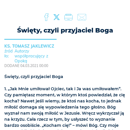
Święty, czyli przyjaciel Boga
KS. TOMASZ JAKLEWICZ
Autorzy
współpracujący z
Opoką
DODANE 04.03.2021 00:00
Święty, czyli przyjaciel Boga
1. „Jak Mnie umiłował Ojciec, tak i Ja was umiłowałem”.
Czy pamiętasz moment, w którym ktoś powiedział, że cię
kocha? Nawet jeśli wiemy, że ktoś nas kocha, to jednak
miłość domaga się wypowiedzenia tego głośno. Bóg
wyznał nam swoją miłość w Jezusie. Wręcz wykrzyczał ją
na krzyżu. Cała rzecz w tym, by usłyszeć to wyznanie
bardzo osobiście. „Kocham cię!” – mówi Bóg. Czy moje