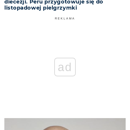
diecezji. Peru przygotowuje się do
listopadowej pielgrzymki
REKLAMA
ad