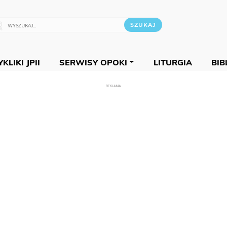
KLIKI JPII
SERWISY OPOKI
LITURGIA
BIB
REKLAMA