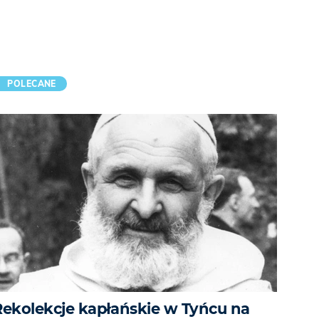
POLECANE
Rekolekcje kapłańskie w Tyńcu na