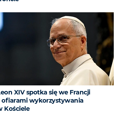
Leon XIV spotka się we Francji
z ofiarami wykorzystywania
w Kościele