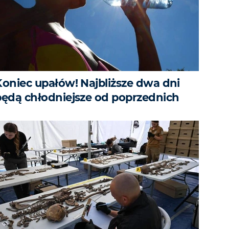
Koniec upałów! Najbliższe dwa dni
będą chłodniejsze od poprzednich