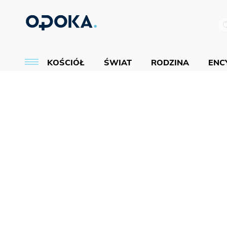
KOŚCIÓŁ
ŚWIAT
RODZINA
ENCY