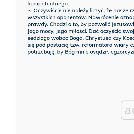
kompetentnego.
3. Oczywiście nie należy liczyć, że nasz
wszystkich oponentów. Nawrócenie oznacz
prawdy. Chodzi o to, by pozwolić Jezusow
Jego mocy, Jego miłości. Dać oczyścić swo
sędziego wobec Boga, Chrystusa czy Koś
się pod postacią tzw. reformatora wiary cz
potrzebuję, by Bóg mnie osądził, egzorcyz
a