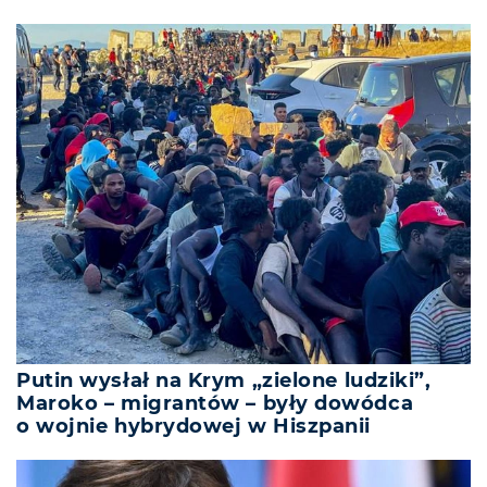
Putin wysłał na Krym „zielone ludziki”,
Maroko – migrantów – były dowódca
o wojnie hybrydowej w Hiszpanii