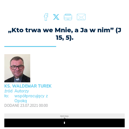
„Kto trwa we Mnie, a Ja w nim” (J
15, 5).
KS. WALDEMAR TUREK
Autorzy
współpracujący z
Opoką
DODANE 23.07.2021 00:00
REKLAMA
Play