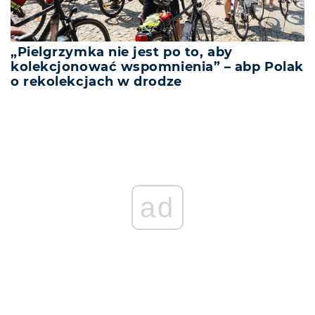
„Pielgrzymka nie jest po to, aby
kolekcjonować wspomnienia” – abp Polak
o rekolekcjach w drodze
ad