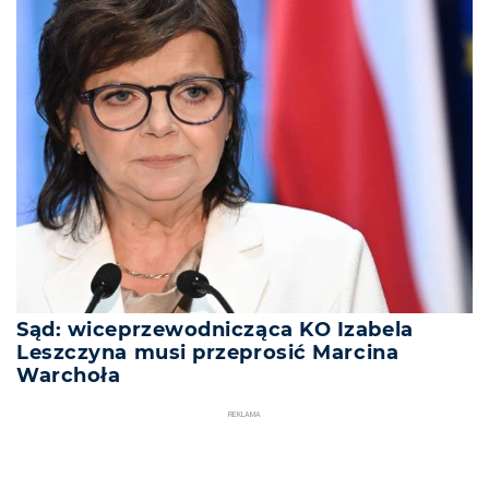
Sąd: wiceprzewodnicząca KO Izabela
Leszczyna musi przeprosić Marcina
Warchoła
REKLAMA