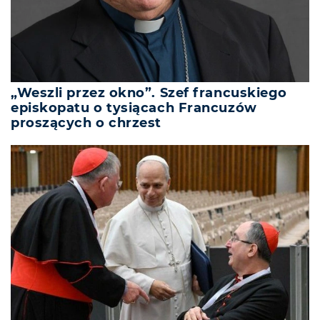
„Weszli przez okno”. Szef francuskiego
episkopatu o tysiącach Francuzów
proszących o chrzest