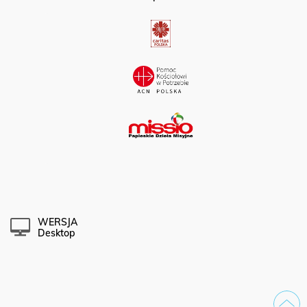
Partner portalu:
WERSJA
Desktop