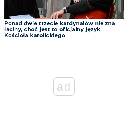
Ponad dwie trzecie kardynałów nie zna
łaciny, choć jest to oficjalny język
Kościoła katolickiego
ad