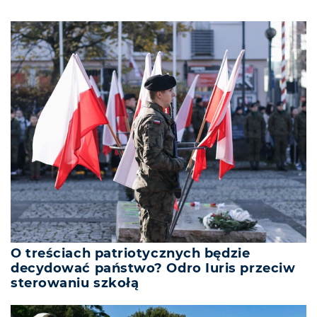
O treściach patriotycznych będzie
decydować państwo? Odro Iuris przeciw
sterowaniu szkołą