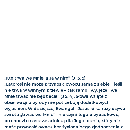
„Kto trwa we Mnie, a Ja w nim” (J 15, 5).
„Latorośl nie może przynosić owocu sama z siebie – jeśli
nie trwa w winnym krzewie – tak samo i wy, jeżeli we
Mnie trwać nie będziecie” (J 5, 4). Słowa wzięte z
obserwacji przyrody nie potrzebują dodatkowych
wyjaśnień. W dzisiejszej Ewangelii Jezus kilka razy używa
zwrotu „trwać we Mnie” i nie czyni tego przypadkowo,
bo chodzi o rzecz zasadniczą dla Jego ucznia, który nie
może przynosić owocu bez życiodajnego zjednoczenia z