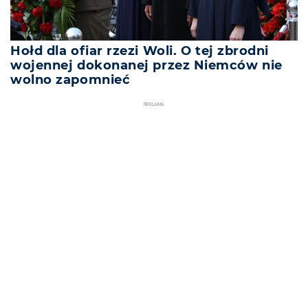
Hołd dla ofiar rzezi Woli. O tej zbrodni
wojennej dokonanej przez Niemców nie
wolno zapomnieć
REKLAMA