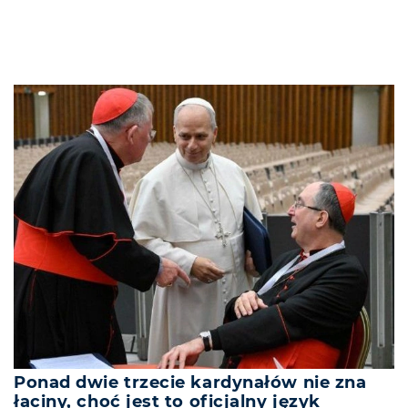
Ponad dwie trzecie kardynałów nie zna
łaciny, choć jest to oficjalny język