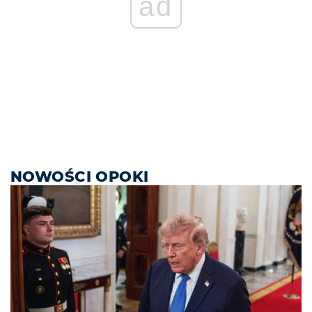
ad
NOWOŚCI OPOKI