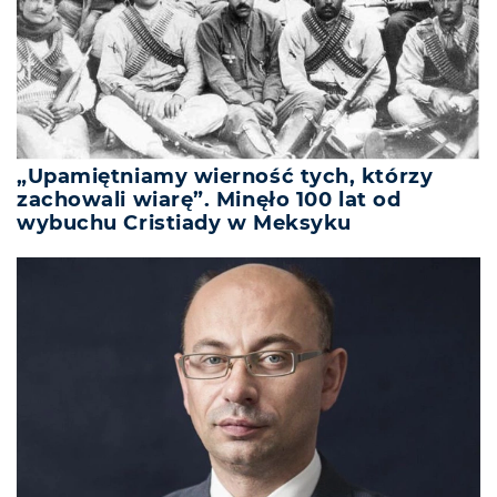
„Upamiętniamy wierność tych, którzy
zachowali wiarę”. Minęło 100 lat od
wybuchu Cristiady w Meksyku