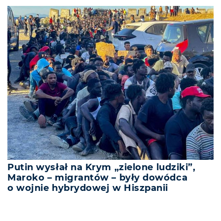
Putin wysłał na Krym „zielone ludziki”,
Maroko – migrantów – były dowódca
o wojnie hybrydowej w Hiszpanii