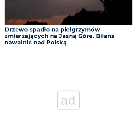
Drzewo spadło na pielgrzymów
zmierzających na Jasną Górę. Bilans
nawałnic nad Polską
ad