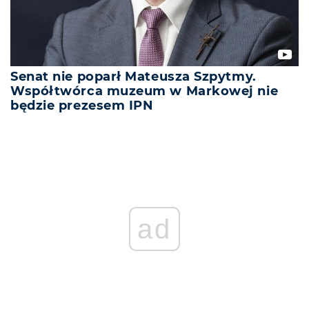
Senat nie poparł Mateusza Szpytmy.
Współtwórca muzeum w Markowej nie
będzie prezesem IPN
ad