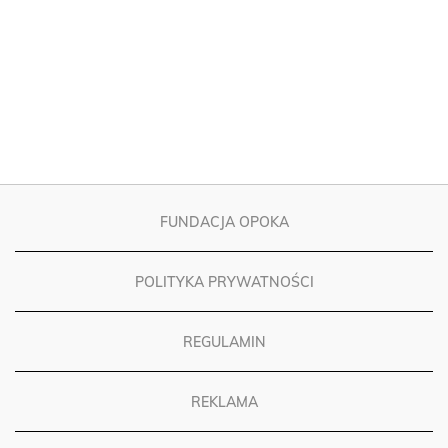
FUNDACJA OPOKA
POLITYKA PRYWATNOŚCI
REGULAMIN
REKLAMA