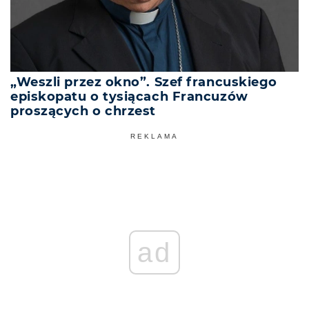
„Weszli przez okno”. Szef francuskiego
episkopatu o tysiącach Francuzów
proszących o chrzest
REKLAMA
ad