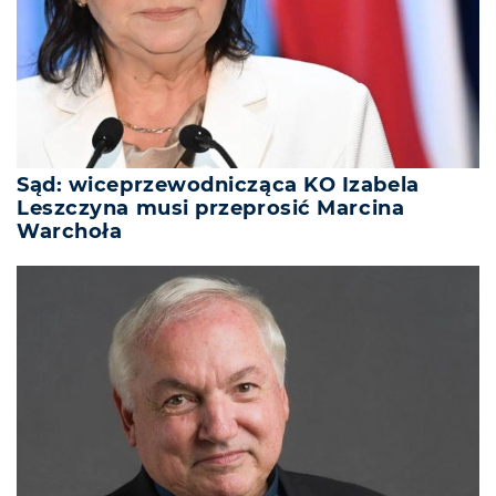
Sąd: wiceprzewodnicząca KO Izabela
Leszczyna musi przeprosić Marcina
Warchoła