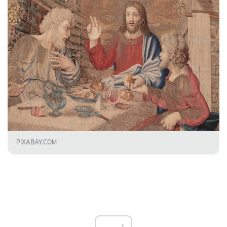
PIXABAY.COM