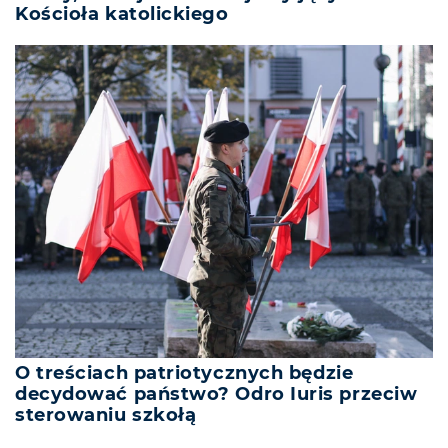
Kościoła katolickiego
O treściach patriotycznych będzie
decydować państwo? Odro Iuris przeciw
sterowaniu szkołą