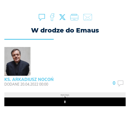
W drodze do Emaus
KS. ARKADIUSZ NOCOŃ
0
DODANE 20.04.2022 00:00
REKLAMA
Play