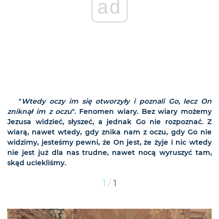
ad
"
Wtedy oczy im się otworzyły i poznali Go, lecz On
zniknął im z oczu
". Fenomen wiary. Bez wiary możemy
Jezusa widzieć, słyszeć, a jednak Go nie rozpoznać. Z
wiarą, nawet wtedy, gdy znika nam z oczu, gdy Go nie
widzimy, jesteśmy pewni, że On jest, że żyje i nic wtedy
nie jest już dla nas trudne, nawet nocą wyruszyć tam,
skąd uciekliśmy.
/
1
1