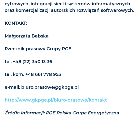
cyfrowych, integracji sieci i systemów informatycznych
oraz komercjalizacji autorskich rozwiązań softwarowych.
KONTAKT:
Małgorzata Babska
Rzecznik prasowy Grupy PGE
tel. +48 (22) 340 13 36
tel. kom. +48 661 778 955
e-mail: biuro.prasowe@gkpge.pl
http://www.gkpge.pl/biuro-prasowe/kontakt
Źródło informacji: PGE Polska Grupa Energetyczna