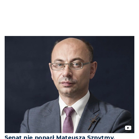
Senat nie poparł Mateusza Szpytmy.