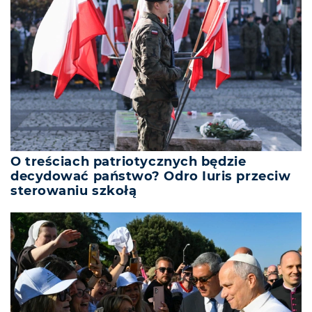
O treściach patriotycznych będzie
decydować państwo? Odro Iuris przeciw
sterowaniu szkołą