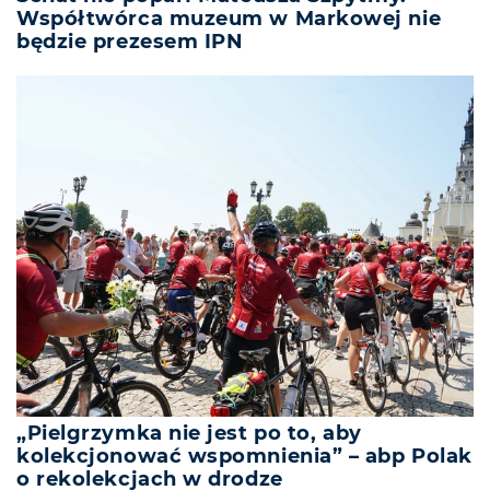
Współtwórca muzeum w Markowej nie
będzie prezesem IPN
„Pielgrzymka nie jest po to, aby
kolekcjonować wspomnienia” – abp Polak
o rekolekcjach w drodze