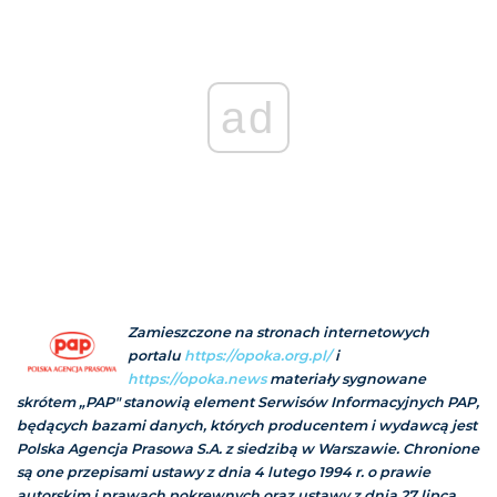
ad
Zamieszczone na stronach internetowych
portalu
https://opoka.org.pl/
i
https://opoka.news
materiały sygnowane
skrótem „PAP" stanowią element Serwisów Informacyjnych PAP,
będących bazami danych, których producentem i wydawcą jest
Polska Agencja Prasowa S.A. z siedzibą w Warszawie. Chronione
są one przepisami ustawy z dnia 4 lutego 1994 r. o prawie
autorskim i prawach pokrewnych oraz ustawy z dnia 27 lipca