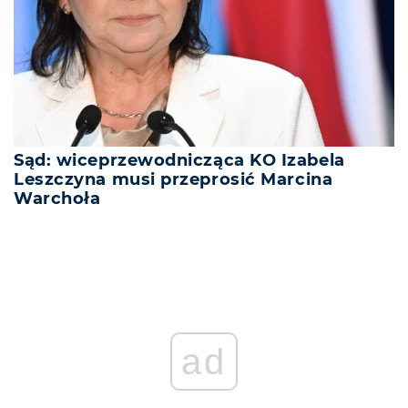
Sąd: wiceprzewodnicząca KO Izabela
Leszczyna musi przeprosić Marcina
Warchoła
ad