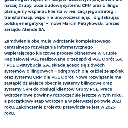
naszej Grupy: poza budową systemu CRM oraz billingu
planujemy wspierać klienta w realizacji jego strategii
transformacji, wspólnie unowocześniając i digitalizując
polską energetykę” – mówi Marcin Petrykowski, prezes
zarządu Atende SA.
Zamówienie obejmuje wdrożenie kompleksowego,
centralnego rozwiązania informatycznego
wspierającego kluczowe procesy biznesowe w Grupie
Kapitałowej PGE realizowane przez spółki PGE Obrót S.A.
i PGE Dystrybucja S.A., składającego się z dwóch
systemów billingowych – odrębnych dla każdej ze spółek
oraz systemu CRM dla PGE Obrót. Nowe rozwiązanie ma
zastąpić działające obecnie systemy bilingowe oraz
systemy CRM do obsługi klientów Grupy PGE. Prace
wdrożeniowe powinny rozpocząć się jeszcze w tym roku,
a początkowy etap wdrożenia w pierwszej połowie 2023
roku. Zakończenie projektu przewidziane jest w 2025
roku.