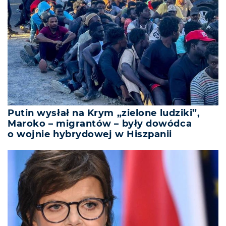
Putin wysłał na Krym „zielone ludziki”,
Maroko – migrantów – były dowódca
o wojnie hybrydowej w Hiszpanii