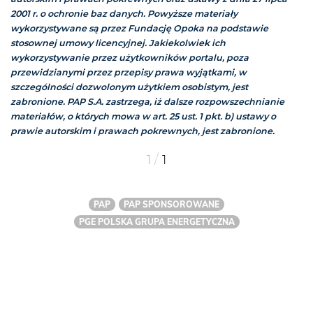
2001 r. o ochronie baz danych. Powyższe materiały
wykorzystywane są przez Fundację Opoka na podstawie
stosownej umowy licencyjnej. Jakiekolwiek ich
wykorzystywanie przez użytkowników portalu, poza
przewidzianymi przez przepisy prawa wyjątkami, w
szczególności dozwolonym użytkiem osobistym, jest
zabronione. PAP S.A. zastrzega, iż dalsze rozpowszechnianie
materiałów, o których mowa w art. 25 ust. 1 pkt. b) ustawy o
prawie autorskim i prawach pokrewnych, jest zabronione.
/
1
1
PAP
PAP SPONSOROWANE
PGE POLSKA GRUPA ENERGETYCZNA