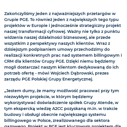
Zakończyliśmy jeden z najważniejszych przetargów w
Grupie PGE. To również jeden z największych tego typu
projektów w Europie i jednocześnie strategiczny projekt
naszej transformacji cyfrowej. Ważny nie tylko z punktu
widzenia naszej działalności biznesowej, ale przede
wszystkim z perspektywy naszych klientów. Wraz z
dzisiejszym podpisaniem umowy przechodzimy do
realizacji konkretnych prac nad systemem billingowym i
CRM dla klientów Grupy PGE. Dzięki niemu będziemy
mogli dostarczać naszym klientom dedykowaną do ich
potrzeb ofertę - mówi Wojciech Dąbrowski, prezes
zarządu PGE Polskiej Grupy Energetycznej.
„Jestem dumy, że mamy możliwość pracować przy tym
niezwykłym projekcie, w którym będziemy
wykorzystywać doświadczenie spółek Grupy Atende, w
tym ekspercką wiedzę A2CC pozyskaną m.in. w trakcie
budowy i obsługi obecnie największego systemu
billingowego w Polsce, zrealizowanego dla sektora
gazowego. Projekt w PGE jest kluczowym projektem dla