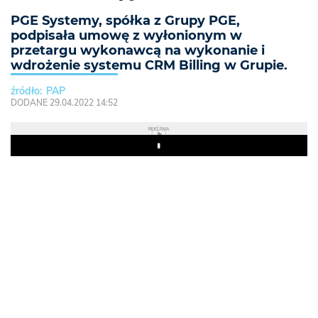
PGE Systemy, spółka z Grupy PGE,
podpisała umowę z wyłonionym w
przetargu wykonawcą na wykonanie i
wdrożenie systemu CRM Billing w Grupie.
PAP
DODANE 29.04.2022 14:52
REKLAMA
Play