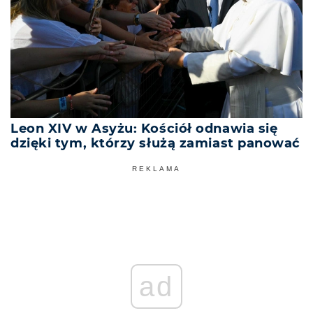
Leon XIV w Asyżu: Kościół odnawia się
dzięki tym, którzy służą zamiast panować
REKLAMA
ad