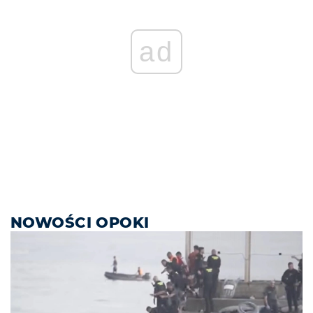
ad
NOWOŚCI OPOKI